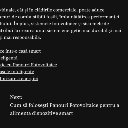
viduale, cât și în clădirile comerciale, poate aduce
enței de combustibili fosili, îmbunătățirea performanței
lui. În plus, sistemele fotovoltaice și sistemele de
ntribui la crearea unui sistem energetic mai durabil și mai
i mai responsabilă.
ce într-o casă smart
teligentă
ie cu Panouri Fotovoltaice
asele inteligente
orizare a energiei
Next:
Cum să folosești Panouri Fotovoltaice pentru a
alimenta dispozitive smart