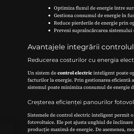
Optimiza fluxul de energie între sur
Gestiona consumul de energie în func
Reduce pierderile de energie prin opt
Preveni supraîncărcarea sistemului e
Avantajele integrării controlul
Reducerea costurilor cu energia elect
Un sistem de
control electric
inteligent poate o
facturilor la energie. Prin gestionarea eficientă 
sistemul poate minimiza consumul de energie di
Creșterea eficienței panourilor fotovo
Sistemele de control electric inteligent permit 
fotovoltaice. Ele pot ajusta unghiul de înclinare
producție maximă de energie. De asemenea, moni