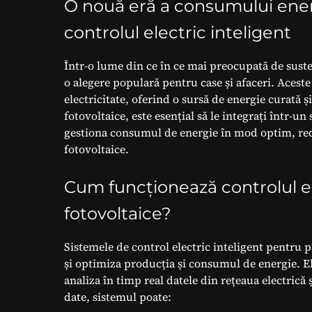
O nouă eră a consumului energ
controlul electric inteligent
Într-o lume din ce în ce mai preocupată de suste
o alegere populară pentru case și afaceri. Acest
electricitate, oferind o sursă de energie curată 
fotovoltaice, este esențial să le integrați într-u
gestiona consumul de energie în mod optim, red
fotovoltaice.
Cum funcționează controlul ele
fotovoltaice?
Sistemele de control electric inteligent pentru
și optimiza producția și consumul de energie. El
analiza în timp real datele din rețeaua electrică
date, sistemul poate: