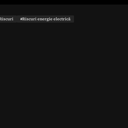
Riscuri
#Riscuri energie electrică