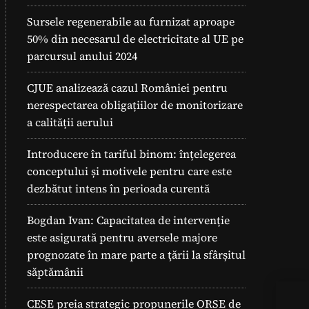
Sursele regenerabile au furnizat aproape
50% din necesarul de electricitate al UE pe
parcursul anului 2024
CJUE analizează cazul României pentru
nerespectarea obligațiilor de monitorizare
a calității aerului
Introducere în tariful binom: înțelegerea
conceptului și motivele pentru care este
dezbătut intens în perioada curentă
Bogdan Ivan: Capacitatea de intervenție
este asigurată pentru aversele majore
prognozate în mare parte a ţării la sfârșitul
săptămânii
Cum
CESE preia strategic propunerile ORSE de