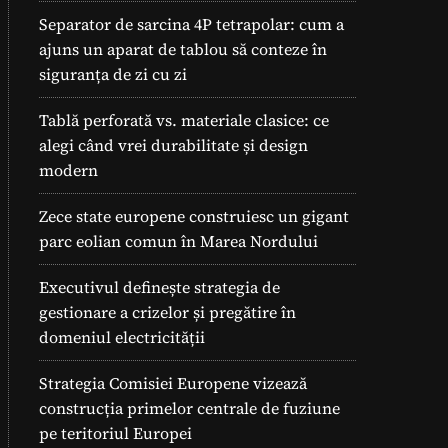
Separator de sarcina 4P tetrapolar: cum a
ajuns un aparat de tablou să conteze în
siguranța de zi cu zi
Tablă perforată vs. materiale clasice: ce
alegi când vrei durabilitate și design
modern
Zece state europene construiesc un gigant
parc eolian comun în Marea Nordului
Executivul definește strategia de
gestionare a crizelor și pregătire în
domeniul electricității
Strategia Comisiei Europene vizează
construcția primelor centrale de fuziune
pe teritoriul Europei