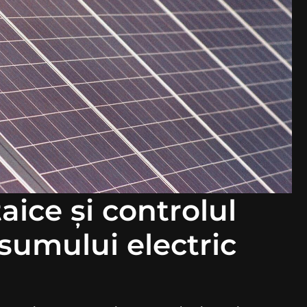
aice și controlul
nsumului electric