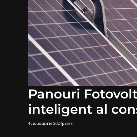
Panouri Fotovolt
inteligent al co
4 noiembrie 2024
press