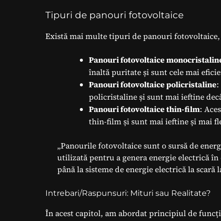
Tipuri de panouri fotovoltaice
Există mai multe tipuri de panouri fotovoltaice,
Panouri fotovoltaice monocristalin
înaltă puritate și sunt cele mai efici
Panouri fotovoltaice policristaline
:
policristaline și sunt mai ieftine de
Panouri fotovoltaice thin-film
: Ace
thin-film și sunt mai ieftine și mai f
„Panourile fotovoltaice sunt o sursă de energi
utilizată pentru a genera energie electrică în 
până la sisteme de energie electrică la scară l
Intrebari/Raspunsuri: Mituri sau Realitate?
În acest capitol, am abordat principiul de funcțio