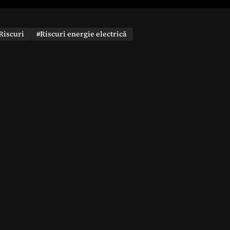
Riscuri
#Riscuri energie electrică