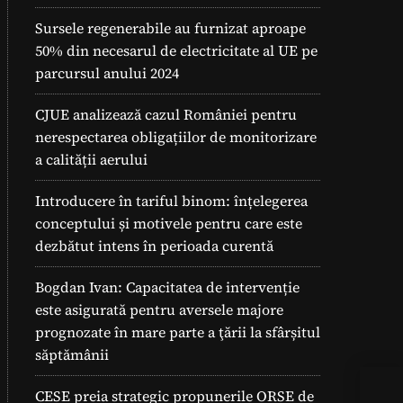
Sursele regenerabile au furnizat aproape
50% din necesarul de electricitate al UE pe
parcursul anului 2024
CJUE analizează cazul României pentru
nerespectarea obligațiilor de monitorizare
a calității aerului
Introducere în tariful binom: înțelegerea
conceptului și motivele pentru care este
dezbătut intens în perioada curentă
Bogdan Ivan: Capacitatea de intervenție
este asigurată pentru aversele majore
prognozate în mare parte a ţării la sfârșitul
săptămânii
Kit
CESE preia strategic propunerile ORSE de