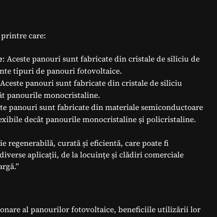
 printre care:
e
: Aceste panouri sunt fabricate din cristale de siliciu de
ente tipuri de panouri fotovoltaice.
 Aceste panouri sunt fabricate din cristale de siliciu
cât panourile monocristaline.
ste panouri sunt fabricate din materiale semiconductoare
lexibile decât panourile monocristaline și policristaline.
e regenerabilă, curată și eficientă, care poate fi
diverse aplicații, de la locuințe și clădiri comerciale
argă.”
nare al panourilor fotovoltaice, beneficiile utilizării lor