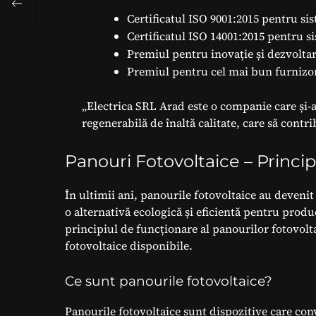
e
Certificatul ISO 9001:2015 pentru si
Certificatul ISO 14001:2015 pentru
Premiul pentru inovație și dezvoltar
Premiul pentru cel mai bun furnizor
„Electrica SRL Arad este o companie care și-a
regenerabilă de înaltă calitate, care să contri
Panouri Fotovoltaice – Princi
În ultimii ani, panourile fotovoltaice au deveni
o alternativă ecologică și eficientă pentru produ
principiul de funcționare al panourilor fotovoltai
fotovoltaice disponibile.
Ce sunt panourile fotovoltaice?
Panourile fotovoltaice sunt dispozitive care conv