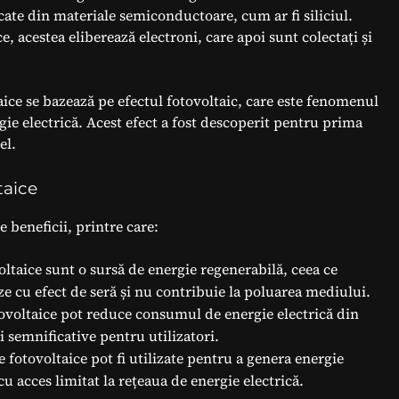
cate din materiale semiconductoare, cum ar fi siliciul.
, acestea eliberează electroni, care apoi sunt colectați și
aice se bazează pe efectul fotovoltaic, care este fenomenul
gie electrică. Acest efect a fost descoperit pentru prima
el.
taice
e beneficii, printre care:
oltaice sunt o sursă de energie regenerabilă, ceea ce
 cu efect de seră și nu contribuie la poluarea mediului.
tovoltaice pot reduce consumul de energie electrică din
 semnificative pentru utilizatori.
e fotovoltaice pot fi utilizate pentru a genera energie
cu acces limitat la rețeaua de energie electrică.