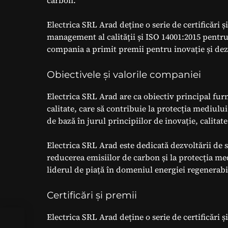
carbon.
Electrica SRL Arad deține o serie de certificări 
management al calității și ISO 14001:2015 pent
compania a primit premii pentru inovație și dez
Obiectivele și valorile companiei
Electrica SRL Arad are ca obiectiv principal furn
calitate, care să contribuie la protecția mediului
de bază în jurul principiilor de inovație, calitate
Electrica SRL Arad este dedicată dezvoltării de s
reducerea emisiilor de carbon și la protecția med
liderul de piață în domeniul energiei regenerabi
Certificări și premii
Electrica SRL Arad deține o serie de certificări ș