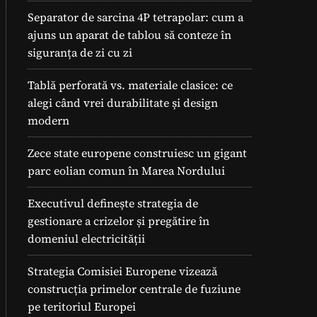
Separator de sarcina 4P tetrapolar: cum a
ajuns un aparat de tablou să conteze în
siguranța de zi cu zi
Tablă perforată vs. materiale clasice: ce
alegi când vrei durabilitate și design
modern
Zece state europene construiesc un gigant
parc eolian comun în Marea Nordului
Executivul definește strategia de
gestionare a crizelor și pregătire în
domeniul electricității
Strategia Comisiei Europene vizează
construcția primelor centrale de fuziune
pe teritoriul Europei