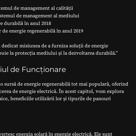
stemul de management al calității
 sistemul de management al mediului
e durabilă în anul 2018
 de energie regenerabilă în anul 2019
 dedicat misiunea de a furniza soluții de energie
buie la protecția mediului și la dezvoltarea durabilă.”
piul de Funcționare
t o sursă de energie regenerabilă tot mai populară, oferind
cerea de energie electrică. În acest capitol, vom explora
ce, beneficiile utilizării lor și tipurile de panouri
ertesc energia solară în energie electrică. Ele sunt