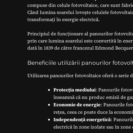
compuse din celule fotovoltaice, care sunt fabri
Când lumina soarelui lovește celulele fotovoltaice
transformați în energie electrică.
Principiul de funcționare al panourilor fotovolt
prin care lumina soarelui este convertită în ener
dată în 1839 de către francezul Edmond Becquer
Beneficiile utilizării panourilor fotovol
Utilizarea panourilor fotovoltaice oferă o serie d
Protecția mediului
: Panourile fotov
înseamnă că nu produc emisii de gaze
Economie de energie
: Panourile fo
rețea, ceea ce poate duce la economii
Independență energetică
: Panouril
electrică în zone izolate sau în zone 