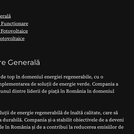
erală
e Funcționare
 Fotovoltaice
Fotovoltaice
re Generală
de top în domeniul energiei regenerabile, cu o
 implementarea de soluții de energie verde. Compania a
it unul dintre liderii de piață în România în domeniul
uții de energie regenerabilă de înaltă calitate, care să
a durabilă. Compania și-a stabilit obiectivele de a deveni
le în România și de a contribui la reducerea emisiilor de