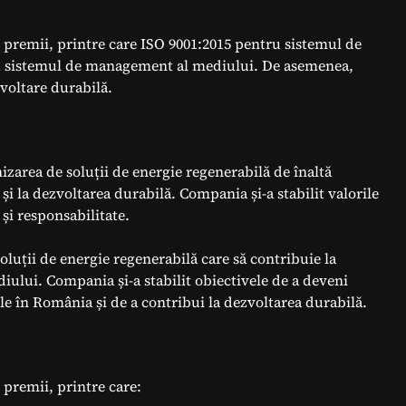
și premii, printre care ISO 9001:2015 pentru sistemul de
ru sistemul de management al mediului. De asemenea,
voltare durabilă.
izarea de soluții de energie regenerabilă de înaltă
 și la dezvoltarea durabilă. Compania și-a stabilit valorile
 și responsabilitate.
oluții de energie regenerabilă care să contribuie la
iului. Compania și-a stabilit obiectivele de a deveni
le în România și de a contribui la dezvoltarea durabilă.
i premii, printre care: