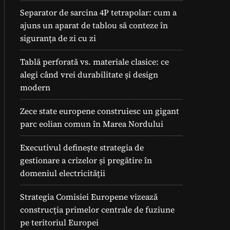
Separator de sarcina 4P tetrapolar: cum a
ajuns un aparat de tablou să conteze în
siguranța de zi cu zi
Tablă perforată vs. materiale clasice: ce
alegi când vrei durabilitate și design
modern
Zece state europene construiesc un gigant
parc eolian comun în Marea Nordului
Executivul definește strategia de
gestionare a crizelor și pregătire în
domeniul electricității
Strategia Comisiei Europene vizează
construcția primelor centrale de fuziune
pe teritoriul Europei