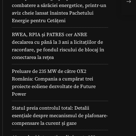
fot
combatere a sărăciei energetice, printr-un
aviz cheie lansat înaintea Pachetului
Energie pentru Cetățeni
RWEA, RPIA și PATRES cer ANRE
decalarea cu până la 3 ani a licitațiilor de
racordare, pe fondul riscului de blocaj în
conectarea la rețea
Preluare de 235 MW de către OX2
România: Compania a cumpărat trei
proiecte eoliene dezvoltate de Future
Power
Statul preia controlul total: Detalii
esențiale despre mecanismul de plafonare-
compensare la curent și gaze