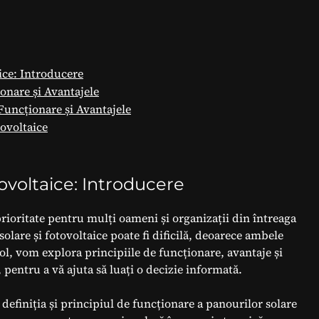
ice: Introducere
onare și Avantajele
Funcționare și Avantajele
ovoltaice
ovoltaice: Introducere
prioritate pentru mulți oameni și organizații din întreaga
olare și fotovoltaice poate fi dificilă, deoarece ambele
col, vom explora principiile de funcționare, avantaje și
 pentru a vă ajuta să luați o decizie informată.
definiția și principiul de funcționare a panourilor solare