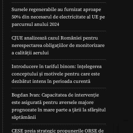
Sursele regenerabile au furnizat aproape
50% din necesarul de electricitate al UE pe
parcursul anului 2024
CJUE analizează cazul României pentru
nerespectarea obligațiilor de monitorizare
a calității aerului
Introducere în tariful binom: înțelegerea
conceptului și motivele pentru care este
dezbătut intens în perioada curentă
Bogdan Ivan: Capacitatea de intervenție
este asigurată pentru aversele majore
prognozate în mare parte a ţării la sfârșitul
săptămânii
CESE preia strategic propunerile ORSE de
Cel