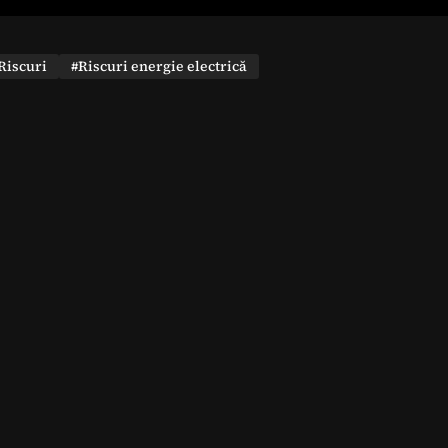
Riscuri
#Riscuri energie electrică