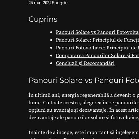
26 mai 2024
Energie
Cuprins
Panouri Solare vs Panouri Fotovolta
Panouri Solare: Principiul de Funcți
Panouri Fotovoltaice: Principiul de 
Compararea Panourilor Solare și Fot
Concluzii și Recomandări
Panouri Solare vs Panouri Fot
În ultimii ani, energia regenerabilă a devenit o 
lume. Cu toate acestea, alegerea între panourile s
opțiuni au avantaje și dezavantaje. În acest arti
dezavantaje ale panourilor solare și fotovoltaice,
Înainte de a începe, este important să înțelegem 