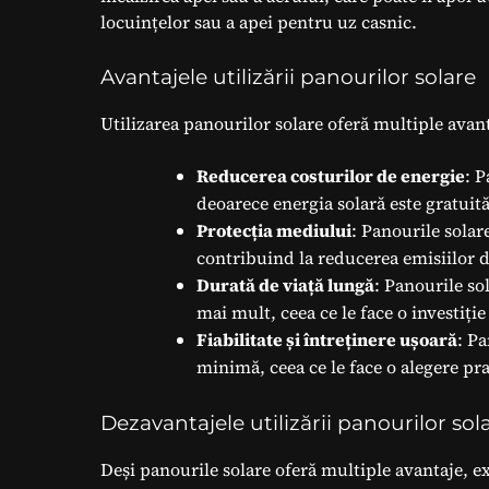
locuințelor sau a apei pentru uz casnic.
Avantajele utilizării panourilor solare
Utilizarea panourilor solare oferă multiple avant
Reducerea costurilor de energie
: P
deoarece energia solară este gratuită
Protecția mediului
: Panourile solar
contribuind la reducerea emisiilor d
Durată de viață lungă
: Panourile so
mai mult, ceea ce le face o investiți
Fiabilitate și întreținere ușoară
: Pa
minimă, ceea ce le face o alegere prac
Dezavantajele utilizării panourilor sol
Deși panourile solare oferă multiple avantaje, ex