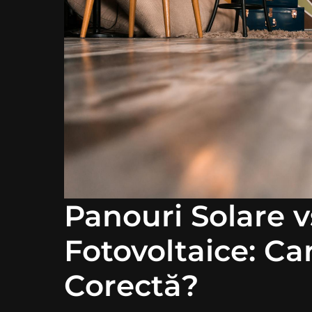
Panouri Solare 
Fotovoltaice: Ca
Corectă?