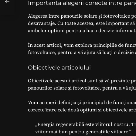
Importanța alegerii corecte între pano
Alegerea între panourile solare și fotovoltaice po
dezavantaje. Cu toate acestea, este important să 
ambelor opțiuni pentru a lua o decizie informat
În acest articol, vom explora principiile de func
fotovoltaice, pentru a vă ajuta să luați o decizie 
Obiectivele articolului
Obiectivele acestui articol sunt să vă prezinte p
panourilor solare și fotovoltaice, pentru a vă aju
Vom acoperi definiția și principiul de funcționar
corecte între cele două opțiuni și obiectivele art
„Energia regenerabilă este viitorul nostru. T
viitor mai bun pentru generațiile viitoare.”