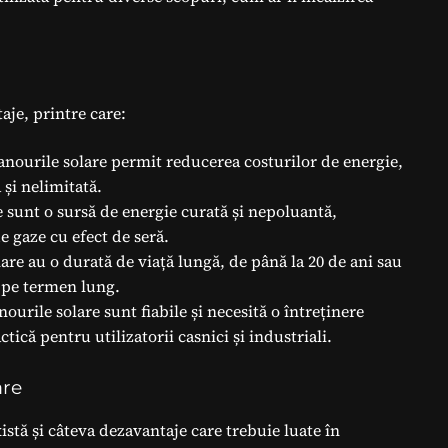
aje, printre care:
anourile solare permit reducerea costurilor de energie,
 și nelimitată.
e sunt o sursă de energie curată și nepoluantă,
e gaze cu efect de seră.
lare au o durată de viață lungă, de până la 20 de ani sau
e pe termen lung.
nourile solare sunt fiabile și necesită o întreținere
tică pentru utilizatorii casnici și industriali.
are
istă și câteva dezavantaje care trebuie luate în