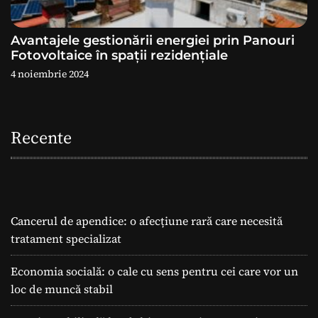
Avantajele gestionării energiei prin Panouri
Fotovoltaice în spații rezidențiale
4 noiembrie 2024
Recente
Cancerul de apendice: o afecțiune rară care necesită
tratament specializat
Economia socială: o cale cu sens pentru cei care vor un
loc de muncă stabil