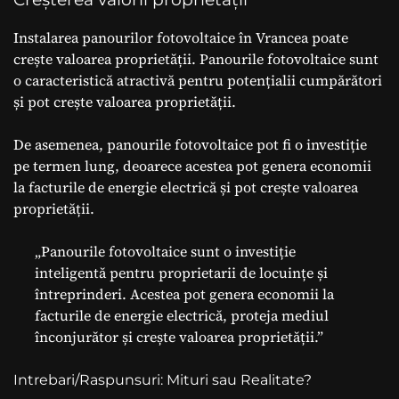
Instalarea panourilor fotovoltaice în Vrancea poate
crește valoarea proprietății. Panourile fotovoltaice sunt
o caracteristică atractivă pentru potențialii cumpărători
și pot crește valoarea proprietății.
De asemenea, panourile fotovoltaice pot fi o investiție
pe termen lung, deoarece acestea pot genera economii
la facturile de energie electrică și pot crește valoarea
proprietății.
„Panourile fotovoltaice sunt o investiție
inteligentă pentru proprietarii de locuințe și
întreprinderi. Acestea pot genera economii la
facturile de energie electrică, proteja mediul
înconjurător și crește valoarea proprietății.”
Intrebari/Raspunsuri: Mituri sau Realitate?