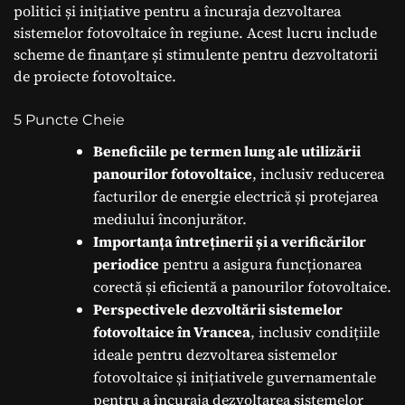
politici și inițiative pentru a încuraja dezvoltarea
sistemelor fotovoltaice în regiune. Acest lucru include
scheme de finanțare și stimulente pentru dezvoltatorii
de proiecte fotovoltaice.
5 Puncte Cheie
Beneficiile pe termen lung ale utilizării
panourilor fotovoltaice
, inclusiv reducerea
facturilor de energie electrică și protejarea
mediului înconjurător.
Importanța întreținerii și a verificărilor
periodice
pentru a asigura funcționarea
corectă și eficientă a panourilor fotovoltaice.
Perspectivele dezvoltării sistemelor
fotovoltaice în Vrancea
, inclusiv condițiile
ideale pentru dezvoltarea sistemelor
fotovoltaice și inițiativele guvernamentale
pentru a încuraja dezvoltarea sistemelor