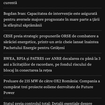
curentă
Bogdan Ivan: Capacitatea de intervenție este asigurată
pentru aversele majore prognozate în mare parte a ţării
la sfârșitul săptămânii
CESE preia strategic propunerile ORSE de combatere a
sărăciei energetice, printr-un aviz cheie lansat înaintea
Pachetului Energie pentru Cetățeni
RWEA, RPIA și PATRES cer ANRE decalarea cu până la 3
ani a licitațiilor de racordare, pe fondul riscului de
blocaj în conectarea la rețea
Preluare de 235 MW de către OX2 România: Compania a
cumpărat trei proiecte eoliene dezvoltate de Future
Power
Statul preia controlul total: Detalii esențiale despre