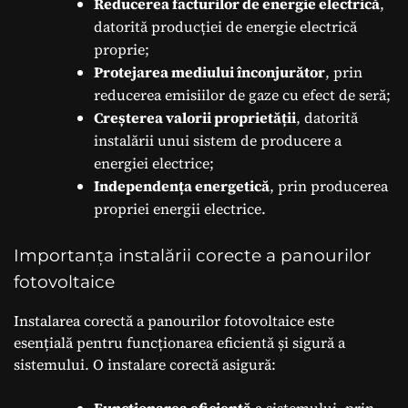
Reducerea facturilor de energie electrică
,
datorită producției de energie electrică
proprie;
Protejarea mediului înconjurător
, prin
reducerea emisiilor de gaze cu efect de seră;
Creșterea valorii proprietății
, datorită
instalării unui sistem de producere a
energiei electrice;
Independența energetică
, prin producerea
propriei energii electrice.
Importanța instalării corecte a panourilor
fotovoltaice
Instalarea corectă a panourilor fotovoltaice este
esențială pentru funcționarea eficientă și sigură a
sistemului. O instalare corectă asigură: