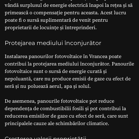
vândă surplusul de energie electrică înapoi la rețea și să
primească o compensație pentru aceasta. Acest lucru
poate fi o sursă suplimentară de venit pentru
proprietarii de locuințe și întreprinderi.
Protejarea mediului înconjurător
Instalarea panourilor fotovoltaice în Vrancea poate
contribui la protejarea mediului înconjurător. Panourile
fotovoltaice sunt o sursă de energie curată și
nepoluantă, care nu produce emisii de gaze cu efect de
seră și nu poluează aerul, apa și solul.
De asemenea, panourile fotovoltaice pot reduce
dependența de combustibilii fosili și pot contribui la
reducerea emisiilor de gaze cu efect de seră, care sunt
principalele cauze ale schimbărilor climatice.
Creșterea valorii proprietății