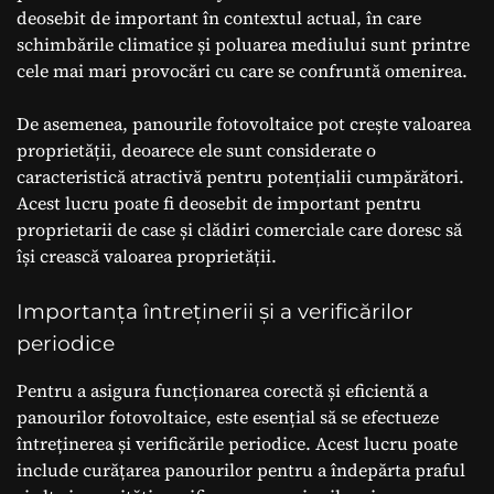
deosebit de important în contextul actual, în care
schimbările climatice și poluarea mediului sunt printre
cele mai mari provocări cu care se confruntă omenirea.
De asemenea, panourile fotovoltaice pot crește valoarea
proprietății, deoarece ele sunt considerate o
caracteristică atractivă pentru potențialii cumpărători.
Acest lucru poate fi deosebit de important pentru
proprietarii de case și clădiri comerciale care doresc să
își crească valoarea proprietății.
Importanța întreținerii și a verificărilor
periodice
Pentru a asigura funcționarea corectă și eficientă a
panourilor fotovoltaice, este esențial să se efectueze
întreținerea și verificările periodice. Acest lucru poate
include curățarea panourilor pentru a îndepărta praful