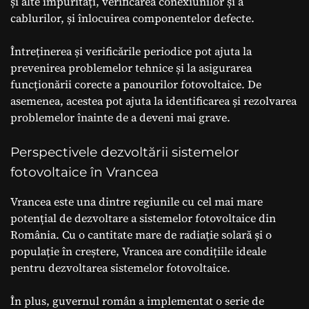
și alte impurități, verificarea conexiunilor și a
cablurilor, și înlocuirea componentelor defecte.
Întreținerea și verificările periodice pot ajuta la
prevenirea problemelor tehnice și la asigurarea
funcționării corecte a panourilor fotovoltaice. De
asemenea, acestea pot ajuta la identificarea și rezolvarea
problemelor înainte de a deveni mai grave.
Perspectivele dezvoltării sistemelor
fotovoltaice în Vrancea
Vrancea este una dintre regiunile cu cel mai mare
potențial de dezvoltare a sistemelor fotovoltaice din
România. Cu o cantitate mare de radiație solară și o
populație în creștere, Vrancea are condițiile ideale
pentru dezvoltarea sistemelor fotovoltaice.
În plus, guvernul român a implementat o serie de