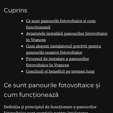
Cuprins
Ce sunt panourile fotovoltaice și cum
funcționează
Avantajele instalării panourilor fotovoltaice
în Vrancea
Cum alegem instalatorul potrivit pentru
panourile noastre fotovoltaice
Procesul de instalare a panourilor
fotovoltaice în Vrancea
Concluzii și beneficii pe termen lung
Ce sunt panourile fotovoltaice și
cum funcționează
Definiția și principiul de funcționare a panourilor
fotovoltaice sunt esențiale pentru înțelegerea