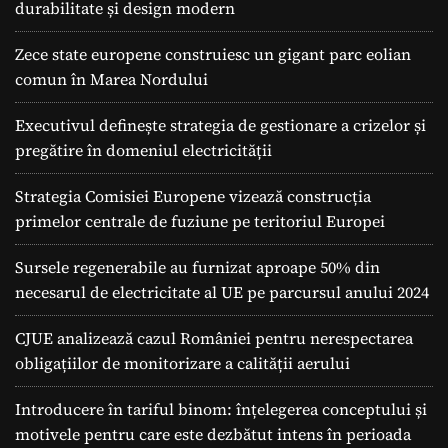
durabilitate și design modern
Zece state europene construiesc un gigant parc eolian
comun în Marea Nordului
Executivul definește strategia de gestionare a crizelor și
pregătire în domeniul electricității
Strategia Comisiei Europene vizează construcția
primelor centrale de fuziune pe teritoriul Europei
Sursele regenerabile au furnizat aproape 50% din
necesarul de electricitate al UE pe parcursul anului 2024
CJUE analizează cazul României pentru nerespectarea
obligațiilor de monitorizare a calității aerului
Introducere în tariful binom: înțelegerea conceptului și
motivele pentru care este dezbătut intens în perioada