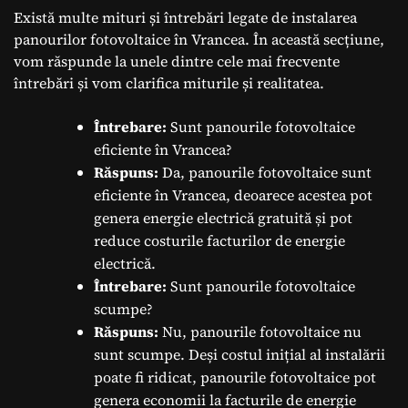
Există multe mituri și întrebări legate de instalarea
panourilor fotovoltaice în Vrancea. În această secțiune,
vom răspunde la unele dintre cele mai frecvente
întrebări și vom clarifica miturile și realitatea.
Întrebare:
Sunt panourile fotovoltaice
eficiente în Vrancea?
Răspuns:
Da, panourile fotovoltaice sunt
eficiente în Vrancea, deoarece acestea pot
genera energie electrică gratuită și pot
reduce costurile facturilor de energie
electrică.
Întrebare:
Sunt panourile fotovoltaice
scumpe?
Răspuns:
Nu, panourile fotovoltaice nu
sunt scumpe. Deși costul inițial al instalării
poate fi ridicat, panourile fotovoltaice pot
genera economii la facturile de energie