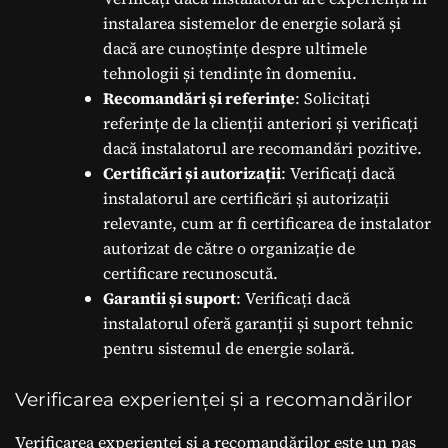
instalarea sistemelor de energie solară și
dacă are cunoștințe despre ultimele
tehnologii și tendințe în domeniu.
Recomandări și referințe
: Solicitați
referințe de la clienții anteriori și verificați
dacă instalatorul are recomandări pozitive.
Certificări și autorizații
: Verificați dacă
instalatorul are certificări și autorizații
relevante, cum ar fi certificarea de instalator
autorizat de către o organizație de
certificare recunoscută.
Garantii și suport
: Verificați dacă
instalatorul oferă garanții și suport tehnic
pentru sistemul de energie solară.
Verificarea experienței și a recomandărilor
Verificarea experienței și a recomandărilor este un pas