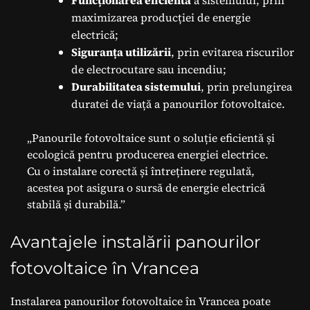
Funcționarea eficientă
a sistemului, prin
maximizarea producției de energie
electrică;
Siguranța utilizării
, prin evitarea riscurilor
de electrocutare sau incendiu;
Durabilitatea sistemului
, prin prelungirea
duratei de viață a panourilor fotovoltaice.
„Panourile fotovoltaice sunt o soluție eficientă și
ecologică pentru producerea energiei electrice.
Cu o instalare corectă și întreținere regulată,
acestea pot asigura o sursă de energie electrică
stabilă și durabilă.”
Avantajele instalării panourilor
fotovoltaice în Vrancea
Instalarea panourilor fotovoltaice în Vrancea poate