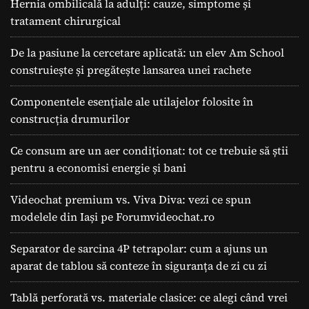
Hernia ombilicală la adulți: cauze, simptome și
tratament chirurgical
De la pasiune la cercetare aplicată: un elev Am School
construiește și pregătește lansarea unei rachete
Componentele esențiale ale utilajelor folosite în
construcția drumurilor
Ce consum are un aer condiționat: tot ce trebuie să știi
pentru a economisi energie și bani
Videochat premium vs. Viva Diva: vezi ce spun
modelele din Iași pe Forumvideochat.ro
Separator de sarcina 4P tetrapolar: cum a ajuns un
aparat de tablou să conteze în siguranța de zi cu zi
Tablă perforată vs. materiale clasice: ce alegi când vrei