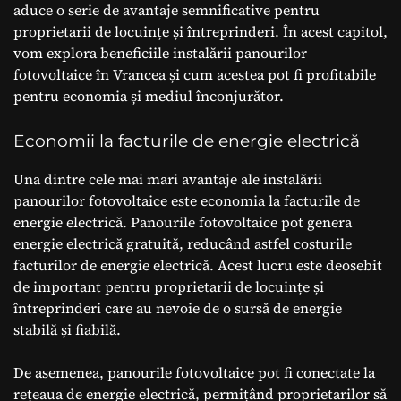
aduce o serie de avantaje semnificative pentru
proprietarii de locuințe și întreprinderi. În acest capitol,
vom explora beneficiile instalării panourilor
fotovoltaice în Vrancea și cum acestea pot fi profitabile
pentru economia și mediul înconjurător.
Economii la facturile de energie electrică
Una dintre cele mai mari avantaje ale instalării
panourilor fotovoltaice este economia la facturile de
energie electrică. Panourile fotovoltaice pot genera
energie electrică gratuită, reducând astfel costurile
facturilor de energie electrică. Acest lucru este deosebit
de important pentru proprietarii de locuințe și
întreprinderi care au nevoie de o sursă de energie
stabilă și fiabilă.
De asemenea, panourile fotovoltaice pot fi conectate la
rețeaua de energie electrică, permițând proprietarilor să