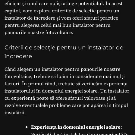
eficient și unul care nu își atinge potențialul. În acest
capitol, vom explora criteriile de selecție pentru un
instalator de încredere și vom oferi sfaturi practice
pentru alegerea celui mai bun instalator pentru
panourile noastre fotovoltaice.
Criterii de selecție pentru un instalator de
încredere
Când alegem un instalator pentru panourile noastre
fotovoltaice, trebuie să luăm în considerare mai mulți
factori. În primul rând, trebuie să verificăm experiența
instalatorului în domeniul energiei solare. Un instalator
cu experiență poate să ofere sfaturi valoroase și să
rezolve eventualele probleme care pot apărea în timpul
instalării.
Experiența în domeniul energiei solare
:
Verificați dacă instalatorul are experiență în