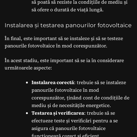
să poată să reziste la condițiile de mediu și
să ofere o durată de viață lungă.
Instalarea și testarea panourilor fotovoltaice
În final, este important să se instaleze și să se testeze
panourile fotovoltaice în mod corespunzător.
În acest stadiu, este important să se ia în considerare
următoarele aspecte:
Instalarea corectă
: trebuie să se instaleze
panourile fotovoltaice în mod
corespunzător, ținând cont de condițiile de
mediu și de necesitățile energetice.
Testarea și verificarea
: trebuie să se
efectueze teste și verificări pentru a se
asigura că panourile fotovoltaice
funcționează corect și eficient.