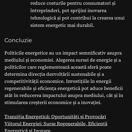
reduce costurile pentru consumatori și
întreprinderi, pot sprijini inovarea
tehnologică și pot contribui la crearea unui
sistem energetic mai durabil.
Concluzie
Politicile energetice au un impact semnificativ asupra
mediului și economiei. Alegerea sursei de energie și a
politicilor care reglementează această sferă poate
determina direcția dezvoltării sustenabile și a
competitivității economice. Investițiile în energii
regenerabile și eficiența energetică pot aduce beneficii
atât în reducerea impactului asupra mediului, cât și în
stimularea creșterii economice și a inovației.
Tranziția Energetică: Oportunități și Provocări
Viitorul Energiei: Surse Regenerabile, Eficiență
Energetică și Inovare