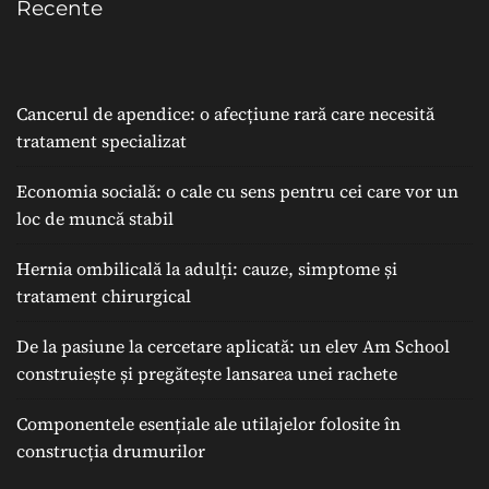
Recente
Cancerul de apendice: o afecțiune rară care necesită
tratament specializat
Economia socială: o cale cu sens pentru cei care vor un
loc de muncă stabil
Hernia ombilicală la adulți: cauze, simptome și
tratament chirurgical
De la pasiune la cercetare aplicată: un elev Am School
construiește și pregătește lansarea unei rachete
Componentele esențiale ale utilajelor folosite în
construcția drumurilor