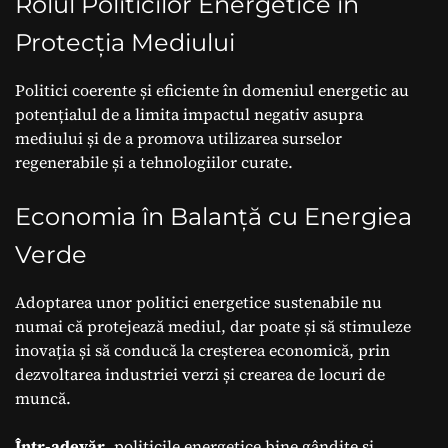
Rolul Politicilor Energetice în
Protecția Mediului
Politici coerente și eficiente în domeniul energetic au
potențialul de a limita impactul negativ asupra
mediului și de a promova utilizarea surselor
regenerabile și a tehnologiilor curate.
Economia în Balanță cu Energiea
Verde
Adoptarea unor politici energetice sustenabile nu
numai că protejează mediul, dar poate și să stimuleze
inovația și să conducă la creșterea economică, prin
dezvoltarea industriei verzi și crearea de locuri de
muncă.
Într-adevăr
, politicile energetice bine gândite și