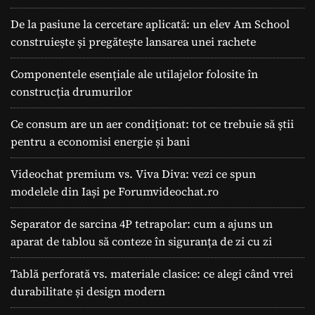
De la pasiune la cercetare aplicată: un elev Am School
construiește și pregătește lansarea unei rachete
Componentele esențiale ale utilajelor folosite în
construcția drumurilor
Ce consum are un aer condiționat: tot ce trebuie să știi
pentru a economisi energie și bani
Videochat premium vs. Viva Diva: vezi ce spun
modelele din Iași pe Forumvideochat.ro
Separator de sarcina 4P tetrapolar: cum a ajuns un
aparat de tablou să conteze în siguranța de zi cu zi
Tablă perforată vs. materiale clasice: ce alegi când vrei
durabilitate și design modern