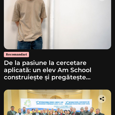
Recomandari
De la pasiune la cercetare
aplicată: un elev Am School
construiește și pregătește
lansarea unei rachete