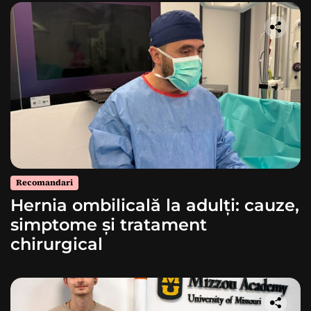
Recomandari
Hernia ombilicală la adulți: cauze,
simptome și tratament
chirurgical