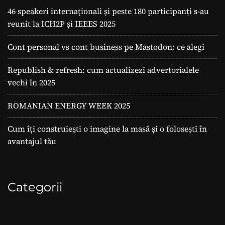
46 speakeri internaționali și peste 180 participanți s-au
reunit la ICH2P și IEEES 2025
Cont personal vs cont business pe Mastodon: ce alegi
Republish & refresh: cum actualizezi advertorialele
vechi în 2025
ROMANIAN ENERGY WEEK 2025
Cum îți construiești o imagine la masă și o folosești în
avantajul tău
Categorii