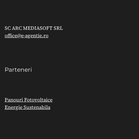
SC ARC MEDIASOFT SRL
office@e-agentie.ro
Parteneri
Panouri Fotovoltaice
Energie Sustenabila