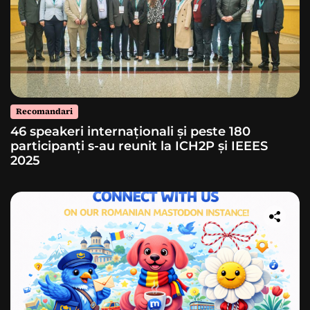
Recomandari
46 speakeri internaționali și peste 180
participanți s-au reunit la ICH2P și IEEES
2025