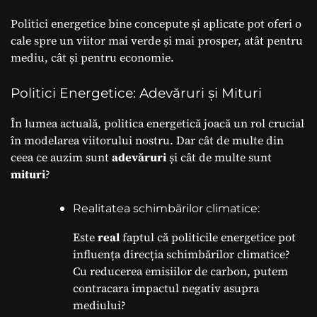
Politici energetice bine concepute și aplicate pot oferi o
cale spre un viitor mai verde și mai prosper, atât pentru
mediu, cât și pentru economie.
Politici Energetice: Adevăruri și Mituri
În lumea actuală, politica energetică joacă un rol crucial
în modelarea viitorului nostru. Dar cât de multe din
ceea ce auzim sunt
adevăruri
și cât de multe sunt
mituri
?
Realitatea schimbărilor climatice:
Este
real
faptul că politicile energetice pot
influența direcția schimbărilor climatice?
Cu reducerea emisiilor de carbon, putem
contracara impactul negativ asupra
mediului?