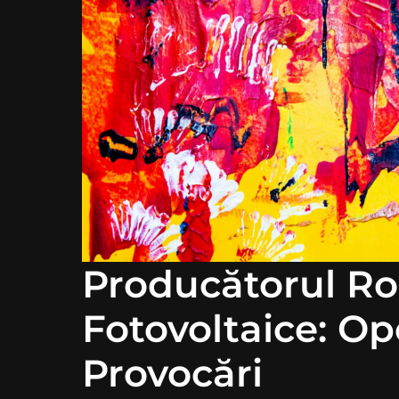
Producătorul R
Fotovoltaice: Opo
Provocări