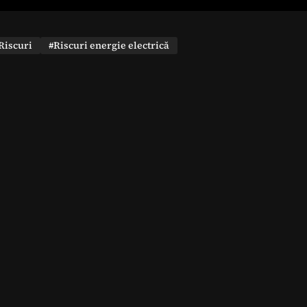
Riscuri
#Riscuri energie electrică