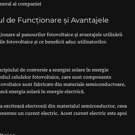
General al companiei
ul de Funcționare și Avantajele
ionare al panourilor fotovoltaice și avantajele utilizării
fotovoltaice și ce beneficii aduc utilizatorilor.
cipiului de conversie a energiei solare în energie
mediul celulelor fotovoltaice, care sunt componente
fotovoltaice sunt fabricate din materiale semiconductoare,
ască energia solară în energie electrică.
ea excitează electronii din materialul semiconductor, ceea
genereze un curent electric. Acest curent electric este apoi