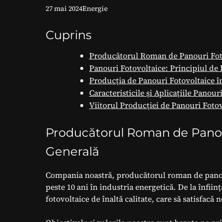
27 mai 2024
Energie
Cuprins
Producătorul Roman de Panouri Foto
Panouri Fotovoltaice: Principiul de 
Producția de Panouri Fotovoltaice 
Caracteristicile și Aplicațiile Panour
Viitorul Producției de Panouri Foto
Producătorul Roman de Panour
Generală
Compania noastră, producătorul roman de panouri
peste 10 ani în industria energetică. De la înfiin
fotovoltaice de înaltă calitate, care să satisfacă n