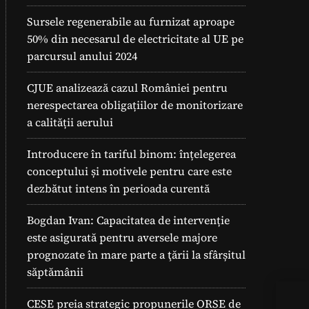
Sursele regenerabile au furnizat aproape
50% din necesarul de electricitate al UE pe
parcursul anului 2024
CJUE analizează cazul României pentru
nerespectarea obligațiilor de monitorizare
a calității aerului
Introducere în tariful binom: înțelegerea
conceptului și motivele pentru care este
dezbătut intens în perioada curentă
Bogdan Ivan: Capacitatea de intervenție
este asigurată pentru aversele majore
prognozate în mare parte a ţării la sfârșitul
săptămânii
Cur
CESE preia strategic propunerile ORSE de