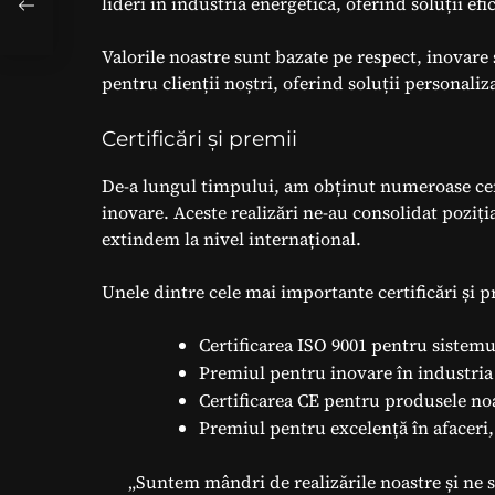
lideri în industria energetică, oferind soluții efi
Valorile noastre sunt bazate pe respect, inovare
pentru clienții noștri, oferind soluții personalizat
Certificări și premii
De-a lungul timpului, am obținut numeroase cert
inovare. Aceste realizări ne-au consolidat poziți
extindem la nivel internațional.
Unele dintre cele mai importante certificări și p
Certificarea ISO 9001 pentru sistemu
Premiul pentru inovare în industria 
Certificarea CE pentru produsele no
Premiul pentru excelență în afaceri
„Suntem mândri de realizările noastre și ne