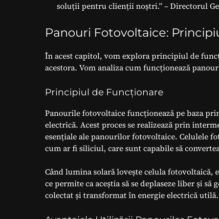
soluții pentru clienții noștri.” – Directorul 
Panouri Fotovoltaice: Principi
În acest capitol, vom explora principiul de funcț
acestora. Vom analiza cum funcționează panourile 
Principiul de Funcționare
Panourile fotovoltaice funcționează pe baza prin
electrică. Acest proces se realizează prin inter
esențiale ale panourilor fotovoltaice. Celulele 
cum ar fi siliciul, care sunt capabile să converte
Când lumina solară lovește celula fotovoltaică, 
ce permite ca aceștia să se deplaseze liber și să 
colectat și transformat în energie electrică utilă.