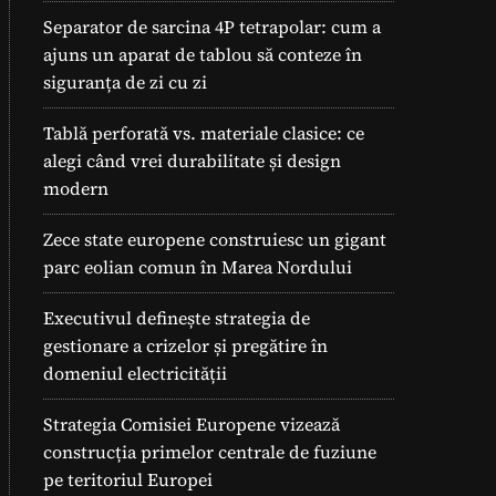
Separator de sarcina 4P tetrapolar: cum a
ajuns un aparat de tablou să conteze în
siguranța de zi cu zi
Tablă perforată vs. materiale clasice: ce
alegi când vrei durabilitate și design
modern
Zece state europene construiesc un gigant
parc eolian comun în Marea Nordului
Executivul definește strategia de
gestionare a crizelor și pregătire în
domeniul electricității
Strategia Comisiei Europene vizează
construcția primelor centrale de fuziune
pe teritoriul Europei