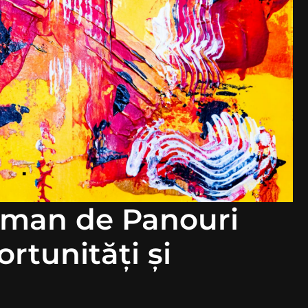
oman de Panouri
rtunități și