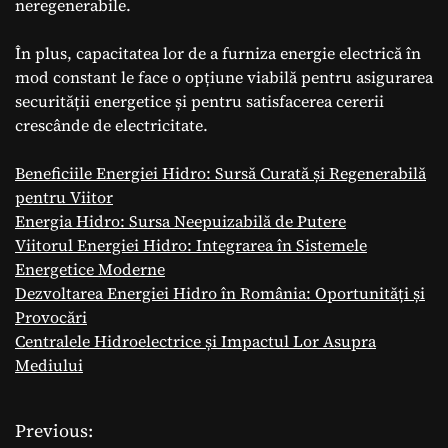
neregenerabile.
În plus, capacitatea lor de a furniza energie electrică în
mod constant le face o opțiune viabilă pentru asigurarea
securității energetice și pentru satisfacerea cererii
crescânde de electricitate.
Beneficiile Energiei Hidro: Sursă Curată și Regenerabilă
pentru Viitor
Energia Hidro: Sursa Neepuizabilă de Putere
Viitorul Energiei Hidro: Integrarea în Sistemele
Energetice Moderne
Dezvoltarea Energiei Hidro în România: Oportunități și
Provocări
Centralele Hidroelectrice și Impactul Lor Asupra
Mediului
Previous:
N