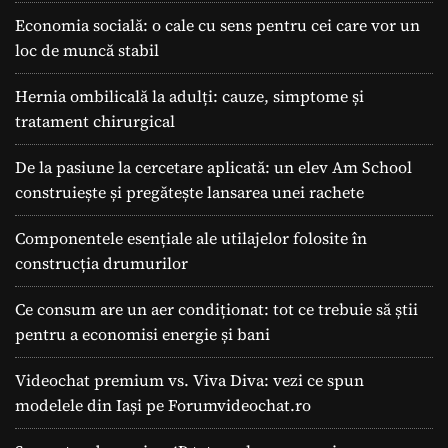
Economia socială: o cale cu sens pentru cei care vor un
loc de muncă stabil
Hernia ombilicală la adulți: cauze, simptome și
tratament chirurgical
De la pasiune la cercetare aplicată: un elev Am School
construiește și pregătește lansarea unei rachete
Componentele esențiale ale utilajelor folosite în
construcția drumurilor
Ce consum are un aer condiționat: tot ce trebuie să știi
pentru a economisi energie și bani
Videochat premium vs. Viva Diva: vezi ce spun
modelele din Iași pe Forumvideochat.ro