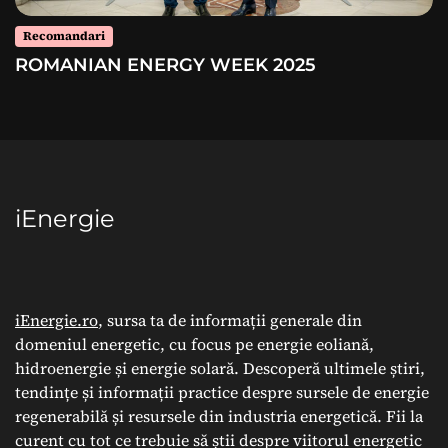
Recomandari
ROMANIAN ENERGY WEEK 2025
iEnergie
iEnergie.ro
, sursa ta de informații generale din
domeniul energetic, cu focus pe energie eoliană,
hidroenergie și energie solară. Descoperă ultimele știri,
tendințe și informații practice despre sursele de energie
regenerabilă și resursele din industria energetică. Fii la
curent cu tot ce trebuie să știi despre viitorul energetic