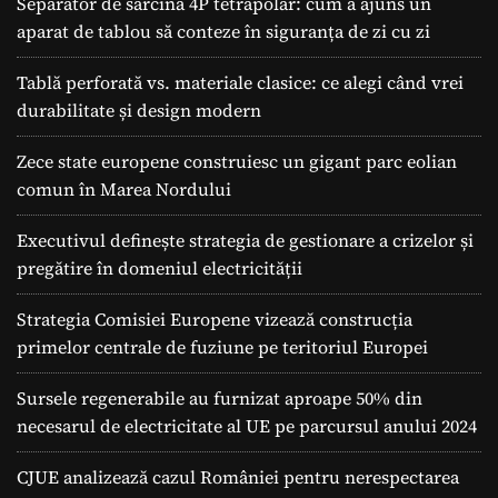
Separator de sarcina 4P tetrapolar: cum a ajuns un
aparat de tablou să conteze în siguranța de zi cu zi
Tablă perforată vs. materiale clasice: ce alegi când vrei
durabilitate și design modern
Zece state europene construiesc un gigant parc eolian
comun în Marea Nordului
Executivul definește strategia de gestionare a crizelor și
pregătire în domeniul electricității
Strategia Comisiei Europene vizează construcția
primelor centrale de fuziune pe teritoriul Europei
Sursele regenerabile au furnizat aproape 50% din
necesarul de electricitate al UE pe parcursul anului 2024
CJUE analizează cazul României pentru nerespectarea