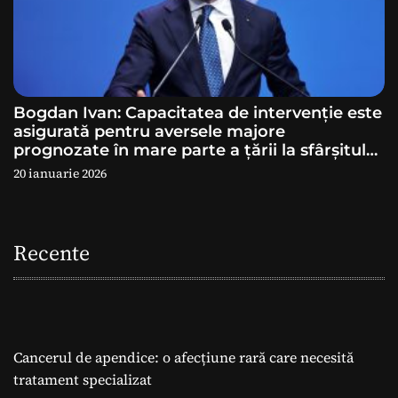
Bogdan Ivan: Capacitatea de intervenție este
asigurată pentru aversele majore
prognozate în mare parte a ţării la sfârșitul
săptămânii
20 ianuarie 2026
Recente
Cancerul de apendice: o afecțiune rară care necesită
tratament specializat