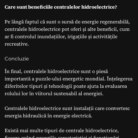
Care sunt beneficiile centralelor hidroelectrice?
Pe lângă faptul că sunt o sursă de energie regenerabilă,
centralele hidroelectrice pot oferi și alte beneficii, cum
ar fi controlul inundațiilor, irigațiile și activitățile
recreative.
Concluzie
În final, centralele hidroelectrice sunt o piesă
importantă a puzzle-ului energetic mondial. Înțelegerea
diferitelor tipuri și tehnologii poate ajuta la evaluarea
rolului lor în viitorul sustenabil al energiei.
Centralele hidroelectrice sunt instalații care convertesc
energia hidraulică în energie electrică.
Există mai multe tipuri de centrale hidroelectrice,
fiecare având propriile caracteristici și funcționări