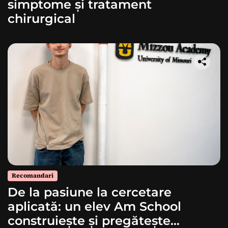
simptome și tratament
chirurgical
Recomandari
De la pasiune la cercetare
aplicată: un elev Am School
construiește și pregătește