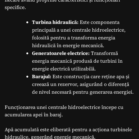
specifice.
Turbina hidraulică:
Este componenta
principală a unei centrale hidroelectrice,
folosită pentru a transforma energia
hidraulică în energie mecanică.
Generatoarele electrice:
Transformă
energia mecanică produsă de turbini în
energie electrică utilizabilă.
Barajul:
Este construcția care reține apa și
creează un rezervor, asigurând o diferență
de nivel necesară pentru generarea energiei.
Funcționarea unei centrale hidroelectrice începe cu
acumularea apei în baraj.
Apă acumulată este eliberată pentru a acționa turbinele
hidraulice, generând energie mecanică.