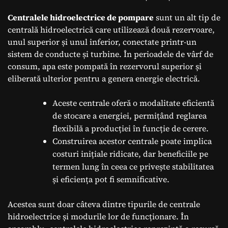
Centralele hidroelectrice de pompare
sunt un alt tip de
centrală hidroelectrică care utilizează două rezervoare,
unul superior și unul inferior, conectate printr-un
sistem de conducte și turbine. În perioadele de vârf de
consum, apa este pompată în rezervorul superior și
eliberată ulterior pentru a genera energie electrică.
Aceste centrale oferă o modalitate eficientă
de stocare a energiei, permițând reglarea
flexibilă a producției în funcție de cerere.
Construirea acestor centrale poate implica
costuri inițiale ridicate, dar beneficiile pe
termen lung în ceea ce privește stabilitatea
și eficiența pot fi semnificative.
Acestea sunt doar câteva dintre tipurile de centrale
hidroelectrice și modurile lor de funcționare. În