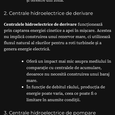
și terestre din zonă.
2. Centrale hidroelectrice de derivare
Centralele hidroelectrice de derivare
funcționează
prin captarea energiei cinetice a apei în mișcare. Acestea
nu implică construirea unui rezervor mare, ci utilizează
fluxul natural al râurilor pentru a roti turbinele și a
genera energie electrică.
Oferă un impact mai mic asupra mediului în
comparație cu centralele de acumulare,
deoarece nu necesită construirea unui baraj
mare.
În funcție de debitul râului, producția de
energie poate varia, ceea ce poate fi o
limitare în anumite condiții.
3. Centrale hidroelectrice de pompare