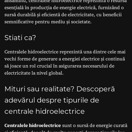
ansamblu, centralele hidroelectrice reprezintă o resursă
esențială în producția de energie electrică, furnizând o
sursă durabilă și eficientă de electricitate, cu beneficii
semnificative pentru mediu și societate.
Stiati ca?
Centralele hidroelectrice reprezintă una dintre cele mai
vechi forme de generare a energiei electrice și continuă
să joace un rol crucial în asigurarea necesarului de
electricitate la nivel global.
Mituri sau realitate? Descoperă
adevărul despre tipurile de
centrale hidroelectrice
Centralele hidroelectrice
sunt o sursă de energie curată