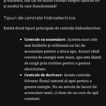
și eficientă, dar cât de multe cunoști despre tipurile lor
și modul în care funcționează?
Tipuri de centrale hidroelectrice
Există două tipuri principale de centrale hidroelectrice:
Centrale cu acumulare
: Acestea sunt cele
mai întâlnite și utilizează un lac de
acumulare pentru a stoca apa. Atunci când
cererea de energie este mare, apa este lăsată
să curgă prin turbine pentru a genera
electricitate.
Centrale de derivare
: Aceste centrale
folosesc fluxul natural al apei pentru a
genera energie. Nu au nevoie de lacuri de
acumulare mari, ci doar de un curs de apă
constant.