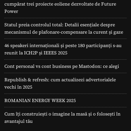
cumpărat trei proiecte eoliene dezvoltate de Future
Power
Statul preia controlul total: Detalii esențiale despre
mecanismul de plafonare-compensare la curent și gaze
46 speakeri internaționali și peste 180 participanți s-au
reunit la ICH2P și IEEES 2025
Cont personal vs cont business pe Mastodon: ce alegi
Republish & refresh: cum actualizezi advertorialele
vechi în 2025
ROMANIAN ENERGY WEEK 2025
Cum îți construiești o imagine la masă și o folosești în
avantajul tău