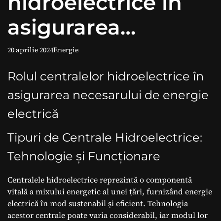
hidroelectrice în
asigurarea
necesarului de
20 aprilie 2024
Energie
energie electrică
Rolul centralelor hidroelectrice în
asigurarea necesarului de energie
electrică
Tipuri de Centrale Hidroelectrice:
Tehnologie și Funcționare
Centralele hidroelectrice reprezintă o componentă
vitală a mixului energetic al unei țări, furnizând energie
electrică în mod sustenabil și eficient. Tehnologia
acestor centrale poate varia considerabil, iar modul lor