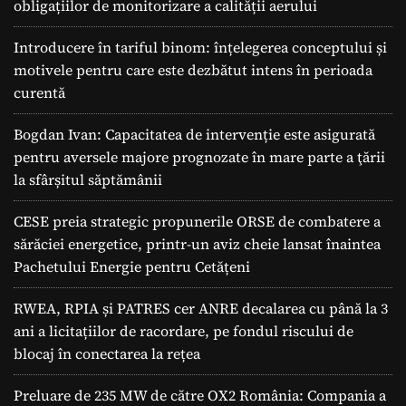
obligațiilor de monitorizare a calității aerului
Introducere în tariful binom: înțelegerea conceptului și
motivele pentru care este dezbătut intens în perioada
curentă
Bogdan Ivan: Capacitatea de intervenție este asigurată
pentru aversele majore prognozate în mare parte a ţării
la sfârșitul săptămânii
CESE preia strategic propunerile ORSE de combatere a
sărăciei energetice, printr-un aviz cheie lansat înaintea
Pachetului Energie pentru Cetățeni
RWEA, RPIA și PATRES cer ANRE decalarea cu până la 3
ani a licitațiilor de racordare, pe fondul riscului de
blocaj în conectarea la rețea
Preluare de 235 MW de către OX2 România: Compania a