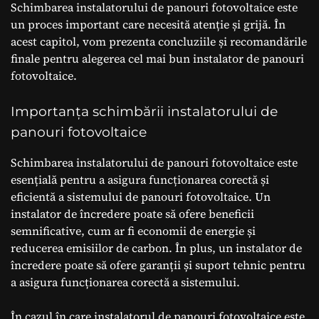
Schimbarea instalatorului de panouri fotovoltaice este
un proces important care necesită atenție și grijă. În
acest capitol, vom prezenta concluziile și recomandările
finale pentru alegerea cel mai bun instalator de panouri
fotovoltaice.
Importanța schimbării instalatorului de
panouri fotovoltaice
Schimbarea instalatorului de panouri fotovoltaice este
esențială pentru a asigura funcționarea corectă și
eficientă a sistemului de panouri fotovoltaice. Un
instalator de încredere poate să ofere beneficii
semnificative, cum ar fi economii de energie și
reducerea emisiilor de carbon. În plus, un instalator de
încredere poate să ofere garanții și suport tehnic pentru
a asigura funcționarea corectă a sistemului.
În cazul în care instalatorul de panouri fotovoltaice este