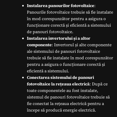
Instalarea panourilor fotovoltaice
:
Panourile fotovoltaice trebuie să fie instalate
în mod corespunzător pentru a asigura o
funcționare corectă și eficientă a sistemului
de panouri fotovoltaice.
Instalarea invertorului și a altor
componente
: Invertorul și alte componente
ale sistemului de panouri fotovoltaice
trebuie să fie instalate în mod corespunzător
pentru a asigura o funcționare corectă și
eficientă a sistemului.
Conectarea sistemului de panouri
fotovoltaice la rețeaua electrică
: După ce
toate componentele au fost instalate,
sistemul de panouri fotovoltaice trebuie să
fie conectat la rețeaua electrică pentru a
începe să producă energie electrică.