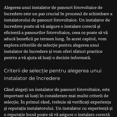
Alegerea unui instalator de panouri fotovoltaice de
încredere este un pas crucial în procesul de schimbare a
instalatorului de panouri fotovoltaice. Un instalator de
încredere poate să vă asigure o instalare corectă și
eficientă a panourilor fotovoltaice, ceea ce poate să vă
aducă beneficii pe termen lung. În acest capitol, vom
explora criteriile de selecție pentru alegerea unui
instalator de încredere și vom oferi sfaturi practice
pentru a vă ajuta să luați o decizie informată.
Criterii de selecție pentru alegerea unui
instalator de încredere
Când alegeți un instalator de panouri fotovoltaice, este
important să luați în considerare mai multe criterii de
selecție. În primul rând, trebuie să verificați experiența
și reputația instalatorului. Un instalator cu experiență și
o reputație bună poate să vă asigure o instalare corectă