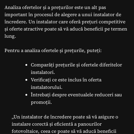
Analiza ofertelor și a prețurilor este un alt pas
important în procesul de alegere a unui instalator de
încredere. Un instalator care oferă prețuri competitive
și oferte atractive poate să vă aducă beneficii pe termen
lung.
Pentru a analiza ofertele și prețurile, puteți:
Comparăți prețurile și ofertele diferitelor
instalatori.
Verificați ce este inclus în oferta
instalatorului.
Întrebați despre eventualele reduceri sau
promoții.
„Un instalator de încredere poate să vă asigure o
instalare corectă și eficientă a panourilor
fotovoltaice, ceea ce poate să vă aducă beneficii