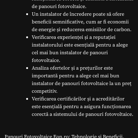
de panouri fotovoltaice.
Un instalator de încredere poate să ofere
beneficii semnificative, cum ar fi economii
de energie și reducerea emisiilor de carbon.
Verificarea experienței și a reputației
instalatorului este esențială pentru a alege
cel mai bun instalator de panouri
fotovoltaice.
Analiza ofertelor și a prețurilor este
importantă pentru a alege cel mai bun
instalator de panouri fotovoltaice la un preț
competitiv.
Verificarea certificărilor și a acreditărilor
este esențială pentru a asigura funcționarea
corectă a sistemului de panouri fotovoltaice.
Panouri Fotovoltaice Eon.ro: Tehnologie și Beneficii.