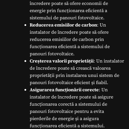
încredere poate să ofere economii de
energie prin funcționarea eficientă a
sistemului de panouri fotovoltaice.
Reducerea emisiilor de carbon
: Un
instalator de încredere poate să ofere
reducerea emisiilor de carbon prin
funcționarea eficientă a sistemului de
panouri fotovoltaice.
Creșterea valorii proprietății
: Un instalator
de încredere poate să crească valoarea
proprietății prin instalarea unui sistem de
panouri fotovoltaice eficient și fiabil.
Asigurarea funcționării corecte
: Un
instalator de încredere poate să asigure
funcționarea corectă a sistemului de
panouri fotovoltaice pentru a evita
pierderile de energie și a asigura
funcționarea eficientă a sistemului.