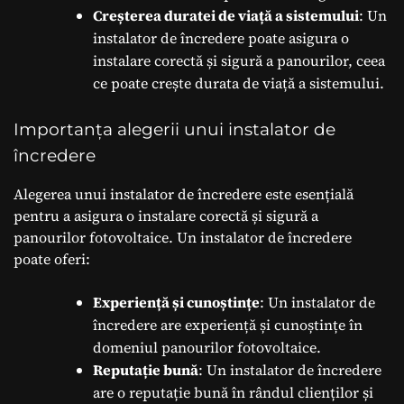
Creșterea duratei de viață a sistemului
: Un
instalator de încredere poate asigura o
instalare corectă și sigură a panourilor, ceea
ce poate crește durata de viață a sistemului.
Importanța alegerii unui instalator de
încredere
Alegerea unui instalator de încredere este esențială
pentru a asigura o instalare corectă și sigură a
panourilor fotovoltaice. Un instalator de încredere
poate oferi:
Experiență și cunoștințe
: Un instalator de
încredere are experiență și cunoștințe în
domeniul panourilor fotovoltaice.
Reputație bună
: Un instalator de încredere
are o reputație bună în rândul clienților și