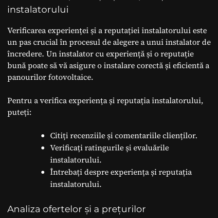
instalatorului
Verificarea experienței și a reputației instalatorului este
un pas crucial în procesul de alegere a unui instalator de
încredere. Un instalator cu experiență și o reputație
bună poate să vă asigure o instalare corectă și eficientă a
panourilor fotovoltaice.
Pentru a verifica experiența și reputația instalatorului,
puteți:
Citiți recenziile și comentariile clienților.
Verificați ratingurile și evaluările
instalatorului.
Întrebați despre experiența și reputația
instalatorului.
Analiza ofertelor și a prețurilor