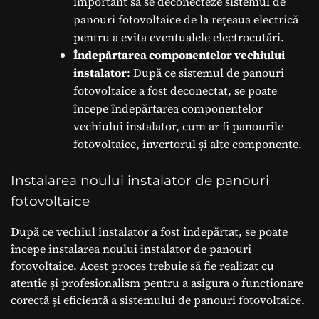
important să se deconecteze sistemul de
panouri fotovoltaice de la rețeaua electrică
pentru a evita eventualele electrocutări.
Îndepărtarea componentelor vechiului
instalator
: După ce sistemul de panouri
fotovoltaice a fost deconectat, se poate
începe îndepărtarea componentelor
vechiului instalator, cum ar fi panourile
fotovoltaice, invertorul și alte componente.
Instalarea noului instalator de panouri
fotovoltaice
După ce vechiul instalator a fost îndepărtat, se poate
începe instalarea noului instalator de panouri
fotovoltaice. Acest proces trebuie să fie realizat cu
atenție și profesionalism pentru a asigura o funcționare
corectă și eficientă a sistemului de panouri fotovoltaice.