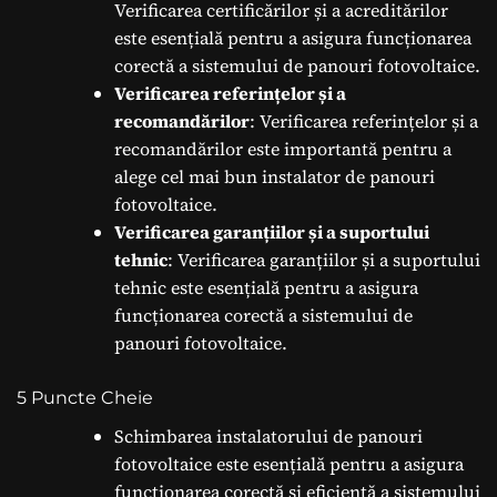
Verificarea certificărilor și a acreditărilor
este esențială pentru a asigura funcționarea
corectă a sistemului de panouri fotovoltaice.
Verificarea referințelor și a
recomandărilor
: Verificarea referințelor și a
recomandărilor este importantă pentru a
alege cel mai bun instalator de panouri
fotovoltaice.
Verificarea garanțiilor și a suportului
tehnic
: Verificarea garanțiilor și a suportului
tehnic este esențială pentru a asigura
funcționarea corectă a sistemului de
panouri fotovoltaice.
5 Puncte Cheie
Schimbarea instalatorului de panouri
fotovoltaice este esențială pentru a asigura
funcționarea corectă și eficientă a sistemului