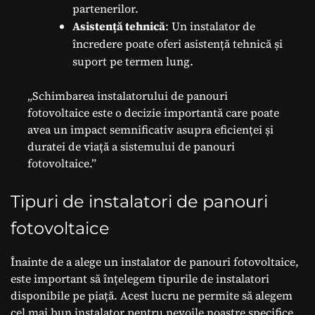
partenerilor.
Asistență tehnică
: Un instalator de
încredere poate oferi asistență tehnică și
suport pe termen lung.
„Schimbarea instalatorului de panouri
fotovoltaice este o decizie importantă care poate
avea un impact semnificativ asupra eficienței și
duratei de viață a sistemului de panouri
fotovoltaice.”
Tipuri de instalatori de panouri
fotovoltaice
Înainte de a alege un instalator de panouri fotovoltaice,
este important să înțelegem tipurile de instalatori
disponibile pe piață. Acest lucru ne permite să alegem
cel mai bun instalator pentru nevoile noastre specifice.