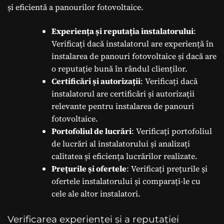
și eficientă a panourilor fotovoltaice.
Experiența și reputația instalatorului
:
Verificați dacă instalatorul are experiență în
instalarea de panouri fotovoltaice și dacă are
o reputație bună în rândul clienților.
Certificări și autorizații
: Verificați dacă
instalatorul are certificări și autorizații
relevante pentru instalarea de panouri
fotovoltaice.
Portofoliul de lucrări
: Verificați portofoliul
de lucrări al instalatorului și analizați
calitatea și eficiența lucrărilor realizate.
Prețurile și ofertele
: Verificați prețurile și
ofertele instalatorului și comparați-le cu
cele ale altor instalatori.
Verificarea experienței și a reputației