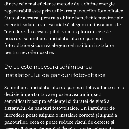
dintre cele mai eficiente metode de a obține energie
regenerabilă este prin utilizarea panourilor fotovoltaice.
Cu toate acestea, pentru a obține beneficiile maxime ale
energiei solare, este esențial să alegem un instalator de
încredere. În acest capitol, vom explora de ce este
necesară schimbarea instalatorului de panouri
fotovoltaice și cum să alegem cel mai bun instalator
pentru nevoile noastre.
De ce este necesară schimbarea
instalatorului de panouri fotovoltaice
Schimbarea instalatorului de panouri fotovoltaice este o
decizie importantă care poate avea un impact
semnificativ asupra eficienței și duratei de viață a
sistemului de panouri fotovoltaice. Un instalator de
încredere poate asigura o instalare corectă și sigură a
panourilor, ceea ce poate reduce riscul de defecte și
crește eficiența sistemului. În plus, un instalator de