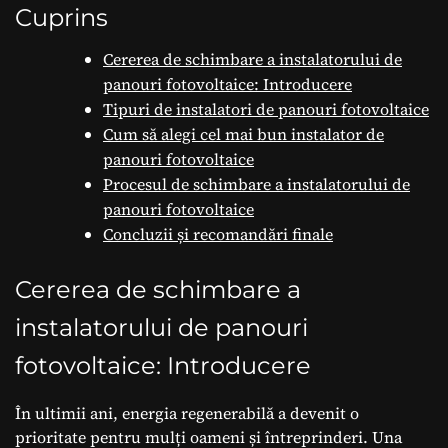
trebuie să știți.
Cuprins
Cererea de schimbare a instalatorului de
panouri fotovoltaice: Introducere
Tipuri de instalatori de panouri fotovoltaice
Cum să alegi cel mai bun instalator de
panouri fotovoltaice
Procesul de schimbare a instalatorului de
panouri fotovoltaice
Concluzii și recomandări finale
Cererea de schimbare a
instalatorului de panouri
fotovoltaice: Introducere
În ultimii ani, energia regenerabilă a devenit o
prioritate pentru mulți oameni și întreprinderi. Una