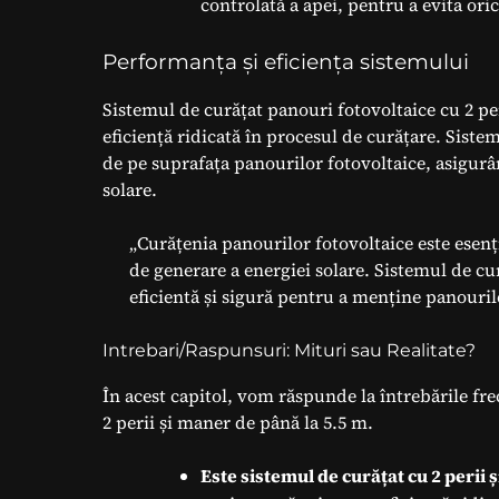
controlată a apei, pentru a evita ori
Performanța și eficiența sistemului
Sistemul de curățat panouri fotovoltaice cu 2 per
eficiență ridicată în procesul de curățare. Siste
de pe suprafața panourilor fotovoltaice, asigurân
solare.
„Curățenia panourilor fotovoltaice este esenți
de generare a energiei solare. Sistemul de cur
eficientă și sigură pentru a menține panouril
Intrebari/Raspunsuri: Mituri sau Realitate?
În acest capitol, vom răspunde la întrebările fr
2 perii și maner de până la 5.5 m.
Este sistemul de curățat cu 2 perii 