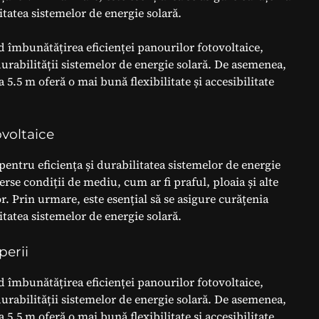
itatea sistemelor de energie solară.
ud îmbunătățirea eficienței panourilor fotovoltaice,
durabilității sistemelor de energie solară. De asemenea,
 5.5 m oferă o mai bună flexibilitate și accesibilitate
voltaice
pentru eficiența și durabilitatea sistemelor de energie
rse condiții de mediu, cum ar fi praful, ploaia și alte
r. Prin urmare, este esențial să se asigure curățenia
itatea sistemelor de energie solară.
perii
ud îmbunătățirea eficienței panourilor fotovoltaice,
durabilității sistemelor de energie solară. De asemenea,
 5.5 m oferă o mai bună flexibilitate și accesibilitate