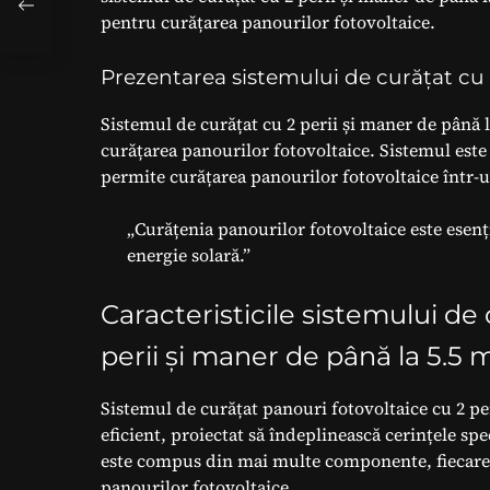
 să
pentru curățarea panourilor fotovoltaice.
Prezentarea sistemului de curățat cu
Sistemul de curățat cu 2 perii și maner de până l
curățarea panourilor fotovoltaice. Sistemul est
permite curățarea panourilor fotovoltaice într-u
„Curățenia panourilor fotovoltaice este esenți
energie solară.”
Caracteristicile sistemului de
perii și maner de până la 5.5 
Sistemul de curățat panouri fotovoltaice cu 2 per
eficient, proiectat să îndeplinească cerințele spe
este compus din mai multe componente, fiecare 
panourilor fotovoltaice.