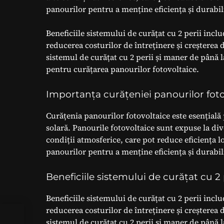
panourilor pentru a menține eficiența și durabil
Beneficiile sistemului de curățat cu 2 perii incl
reducerea costurilor de întreținere și creșterea 
sistemul de curățat cu 2 perii și maner de până la
pentru curățarea panourilor fotovoltaice.
Importanța curățeniei panourilor foto
Curățenia panourilor fotovoltaice este esențială 
solară. Panourile fotovoltaice sunt expuse la dive
condiții atmosferice, care pot reduce eficiența lo
panourilor pentru a menține eficiența și durabil
Beneficiile sistemului de curățat cu 2 
Beneficiile sistemului de curățat cu 2 perii incl
reducerea costurilor de întreținere și creșterea 
sistemul de curățat cu 2 perii și maner de până la