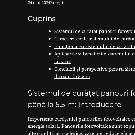
26 mai 2024
Energie
Cuprins
Sistemul de curățat panouri fotovolt
Caracteristicile sistemului de curăța
Funcționarea sistemului de curățat p
Aplicațiile și beneficiile sistemului
la 5.5 m
Concluzii și perspective pentru sist
de până la 5.5 m
Sistemul de curățat panouri fo
până la 5.5 m: Introducere
Importanța curățeniei panourilor fotovoltaice est
energie solară. Panourile fotovoltaice sunt expus
alte condiții atmosferice, care pot reduce eficien