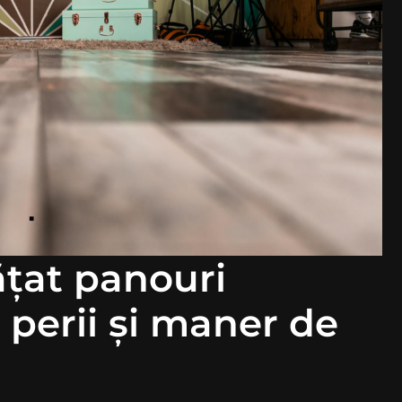
ățat panouri
2 perii și maner de