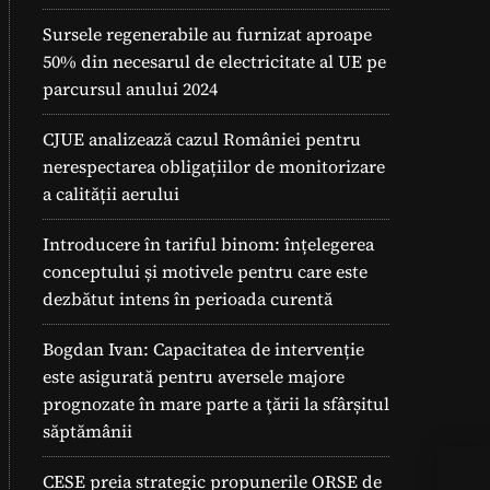
Sursele regenerabile au furnizat aproape
50% din necesarul de electricitate al UE pe
parcursul anului 2024
CJUE analizează cazul României pentru
nerespectarea obligațiilor de monitorizare
a calității aerului
Introducere în tariful binom: înțelegerea
conceptului și motivele pentru care este
dezbătut intens în perioada curentă
Bogdan Ivan: Capacitatea de intervenție
este asigurată pentru aversele majore
prognozate în mare parte a ţării la sfârșitul
săptămânii
Cal
CESE preia strategic propunerile ORSE de