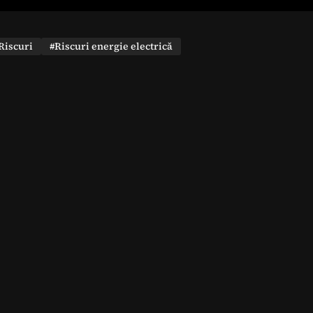
Riscuri
#Riscuri energie electrică