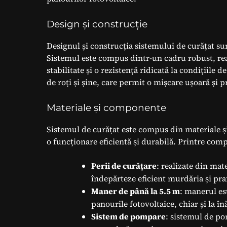
Design și construcție
Designul și construcția sistemului de curățat sun
Sistemul este compus dintr-un cadru robust, reali
stabilitate și o rezistență ridicată la condițiil
de roți și șine, care permit o mișcare ușoară și 
Materiale și componente
Sistemul de curățat este compus din materiale și
o funcționare eficientă și durabilă. Printre com
Perii de curățare
: realizate din mat
îndepărteze eficient murdăria și pra
Maner de până la 5.5 m
: manerul est
panourile fotovoltaice, chiar și la în
Sistem de pompare
: sistemul de po