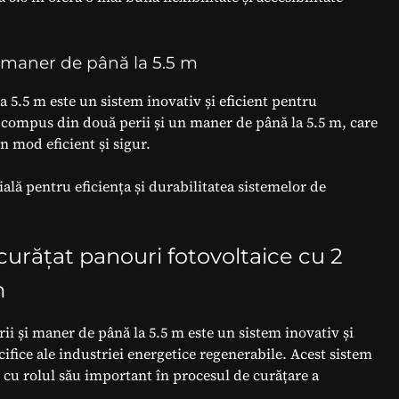
 maner de până la 5.5 m
a 5.5 m este un sistem inovativ și eficient pentru
e compus din două perii și un maner de până la 5.5 m, care
n mod eficient și sigur.
ală pentru eficiența și durabilitatea sistemelor de
 curățat panouri fotovoltaice cu 2
m
ii și maner de până la 5.5 m este un sistem inovativ și
cifice ale industriei energetice regenerabile. Acest sistem
cu rolul său important în procesul de curățare a