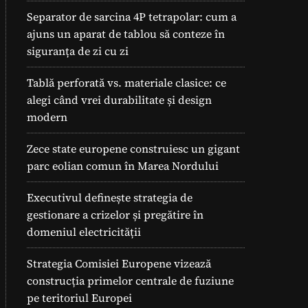
Separator de sarcina 4P tetrapolar: cum a
ajuns un aparat de tablou să conteze în
siguranța de zi cu zi
Tablă perforată vs. materiale clasice: ce
alegi când vrei durabilitate și design
modern
Zece state europene construiesc un gigant
parc eolian comun în Marea Nordului
Executivul definește strategia de
gestionare a crizelor și pregătire în
domeniul electricității
Strategia Comisiei Europene vizează
construcția primelor centrale de fuziune
pe teritoriul Europei