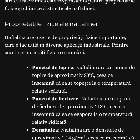
structură chimică este responsabilă pentru proprietățile
fizice și chimice distincte ale naftalinei.
Proprietățile fizice ale naftalinei
Naftalina are o serie de proprietăți fizice importante,
care o fac utilă în diverse aplicații industriale. Printre
aceste proprietăți fizice se numără:
Punctul de topire
: Naftalina are un punct de
topire de aproximativ 80°C, ceea ce
înseamnă că ea se topește la o temperatură
relativ scăzută.
Punctul de fierbere
: Naftalina are un punct
de fierbere de aproximativ 218°C, ceea ce
înseamnă că ea se evaporă la o temperatură
relativ ridicată.
Densitatea
: Naftalina are o densitate de
aproximativ 1,14 g/cm³, ceea ce înseamnă că