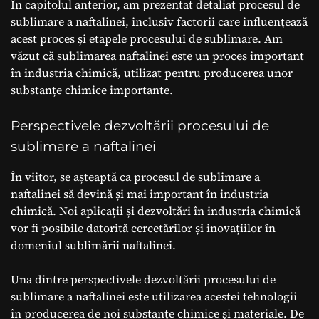
În capitolul anterior, am prezentat detaliat procesul de
sublimare a naftalinei, inclusiv factorii care influențează
acest proces și etapele procesului de sublimare. Am
văzut că sublimarea naftalinei este un proces important
în industria chimică, utilizat pentru producerea unor
substanțe chimice importante.
Perspectivele dezvoltării procesului de
sublimare a naftalinei
În viitor, se așteaptă ca procesul de sublimare a
naftalinei să devină și mai important în industria
chimică. Noi aplicații și dezvoltări în industria chimică
vor fi posibile datorită cercetărilor și inovațiilor în
domeniul sublimării naftalinei.
Una dintre perspectivele dezvoltării procesului de
sublimare a naftalinei este utilizarea acestei tehnologii
în producerea de noi substanțe chimice și materiale. De