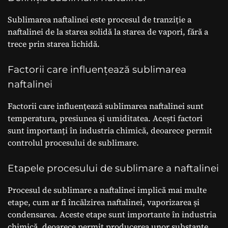
Sublimarea naftalinei este procesul de tranziție a
naftalinei de la starea solidă la starea de vapori, fără a
trece prin starea lichidă.
Factorii care influențează sublimarea
naftalinei
Factorii care influențează sublimarea naftalinei sunt
temperatura, presiunea și umiditatea. Acești factori
sunt importanți în industria chimică, deoarece permit
controlul procesului de sublimare.
Etapele procesului de sublimare a naftalinei
Procesul de sublimare a naftalinei implică mai multe
etape, cum ar fi încălzirea naftalinei, vaporizarea și
condensarea. Aceste etape sunt importante în industria
chimică, deoarece permit producerea unor substanțe