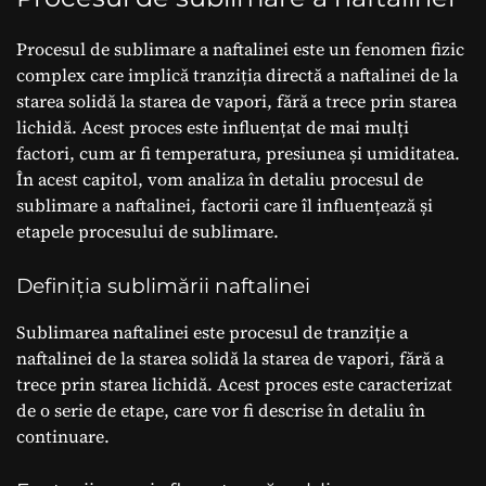
Procesul de sublimare a naftalinei este un fenomen fizic
complex care implică tranziția directă a naftalinei de la
starea solidă la starea de vapori, fără a trece prin starea
lichidă. Acest proces este influențat de mai mulți
factori, cum ar fi temperatura, presiunea și umiditatea.
În acest capitol, vom analiza în detaliu procesul de
sublimare a naftalinei, factorii care îl influențează și
etapele procesului de sublimare.
Definiția sublimării naftalinei
Sublimarea naftalinei este procesul de tranziție a
naftalinei de la starea solidă la starea de vapori, fără a
trece prin starea lichidă. Acest proces este caracterizat
de o serie de etape, care vor fi descrise în detaliu în
continuare.