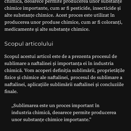
chimică, deoarece permite producerea unor substanțe
chimice importante, cum ar fi pesticide, insecticide și
alte substanțe chimice. Acest proces este utilizat în
producerea unor produse chimice, cum ar fi coloranți,
medicamente și alte substanțe chimice.
Scopul articolului
Scopul acestui articol este de a prezenta procesul de
sublimare a naftalinei și importanța ei în industria
chimică. Vom acoperi definiția sublimării, proprietățile
fizice și chimice ale naftalinei, procesul de sublimare a
naftalinei, aplicațiile sublimării naftalinei și concluziile
finale.
„Sublimarea este un proces important în
industria chimică, deoarece permite producerea
unor substanțe chimice importante.”