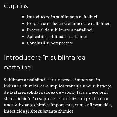
Cuprins
Introducere în sublimarea naftalinei
Proprietățile fizice și chimice ale naftalinei
Procesul de sublimare a naftalinei
Aplicațiile sublimării naftalinei
Concluzii și perspective
Introducere în sublimarea
naftalinei
Sublimarea naftalinei este un proces important în
industria chimică, care implică tranziția unei substanțe
de la starea solidă la starea de vapori, fără a trece prin
starea lichidă. Acest proces este utilizat în producerea
unor substanțe chimice importante, cum ar fi pesticide,
insecticide și alte substanțe chimice.