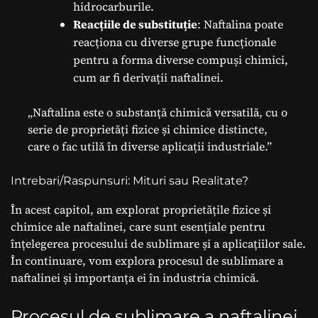
hidrocarburile.
Reacțiile de substituție
: Naftalina poate
reacționa cu diverse grupe funcționale
pentru a forma diverse compuși chimici,
cum ar fi derivații naftalinei.
„Naftalina este o substanță chimică versatilă, cu o
serie de proprietăți fizice și chimice distincte,
care o fac utilă în diverse aplicații industriale.”
Intrebari/Raspunsuri: Mituri sau Realitate?
În acest capitol, am explorat proprietățile fizice și
chimice ale naftalinei, care sunt esențiale pentru
înțelegerea procesului de sublimare și a aplicațiilor sale.
În continuare, vom explora procesul de sublimare a
naftalinei și importanța ei în industria chimică.
Procesul de sublimare a naftalinei