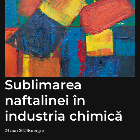
Sublimarea
naftalinei în
industria chimică
24 mai 2024
Energie