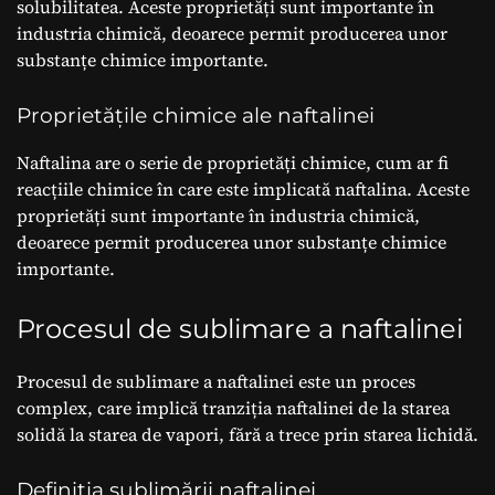
solubilitatea. Aceste proprietăți sunt importante în
industria chimică, deoarece permit producerea unor
substanțe chimice importante.
Proprietățile chimice ale naftalinei
Naftalina are o serie de proprietăți chimice, cum ar fi
reacțiile chimice în care este implicată naftalina. Aceste
proprietăți sunt importante în industria chimică,
deoarece permit producerea unor substanțe chimice
importante.
Procesul de sublimare a naftalinei
Procesul de sublimare a naftalinei este un proces
complex, care implică tranziția naftalinei de la starea
solidă la starea de vapori, fără a trece prin starea lichidă.
Definiția sublimării naftalinei