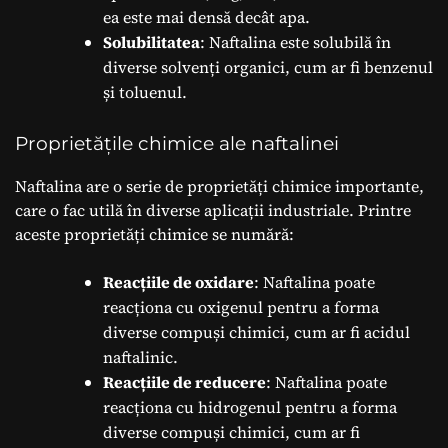
ea este mai densă decât apa.
Solubilitatea
: Naftalina este solubilă în
diverse solvenți organici, cum ar fi benzenul
și toluenul.
Proprietățile chimice ale naftalinei
Naftalina are o serie de proprietăți chimice importante,
care o fac utilă în diverse aplicații industriale. Printre
aceste proprietăți chimice se numără:
Reacțiile de oxidare
: Naftalina poate
reacționa cu oxigenul pentru a forma
diverse compuși chimici, cum ar fi acidul
naftalinic.
Reacțiile de reducere
: Naftalina poate
reacționa cu hidrogenul pentru a forma
diverse compuși chimici, cum ar fi