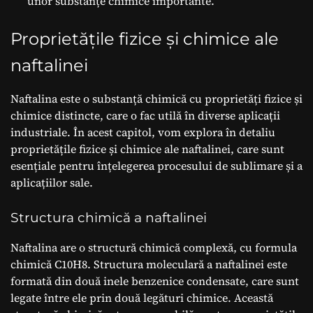
unor substanțe chimice importante.”
Proprietățile fizice și chimice ale
naftalinei
Naftalina este o substanță chimică cu proprietăți fizice și
chimice distincte, care o fac utilă în diverse aplicații
industriale. În acest capitol, vom explora în detaliu
proprietățile fizice și chimice ale naftalinei, care sunt
esențiale pentru înțelegerea procesului de sublimare și a
aplicațiilor sale.
Structura chimică a naftalinei
Naftalina are o structură chimică complexă, cu formula
chimică C10H8. Structura moleculară a naftalinei este
formată din două inele benzenice condensate, care sunt
legate între ele prin două legături chimice. Această