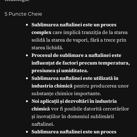
5 Puncte Cheie
Sublimarea naftalinei este un proces
complex
care implică tranziția de la starea
solidă la starea de vapori, fără a trece prin
starea lichidă.
Procesul de sublimare a naftalinei este
influențat de factori precum temperatura,
presiunea și umiditatea.
Sublimarea naftalinei este utilizată în
industria chimică
pentru producerea unor
substanțe chimice importante.
Noi aplicații și dezvoltări în industria
chimică
vor fi posibile datorită cercetărilor
și inovațiilor în domeniul sublimării
naftalinei.
Sublimarea naftalinei este un proces