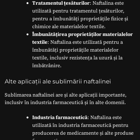
Tratamentul țesăturilor
: Naftalina este
utilizată pentru tratamentul țesăturilor,
pentru a îmbunătăți proprietățile fizice și
chimice ale materialelor textile.
Îmbunătățirea proprietăților materialelor
textile
: Naftalina este utilizată pentru a
îmbunătăți proprietățile materialelor
textile, inclusiv rezistența la uzură și la
îmbătrânire.
Alte aplicații ale sublimării naftalinei
Sublimarea naftalinei are și alte aplicații importante,
inclusiv în industria farmaceutică și în alte domenii.
Industria farmaceutică
: Naftalina este
utilizată în industria farmaceutică pentru
producerea de medicamente și alte produse