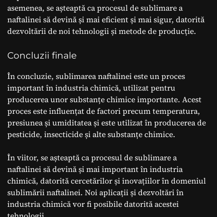
asemenea, se așteaptă ca procesul de sublimare a
naftalinei să devină și mai eficient și mai sigur, datorită
dezvoltării de noi tehnologii și metode de producție.
Concluzii finale
În concluzie, sublimarea naftalinei este un proces
important în industria chimică, utilizat pentru
producerea unor substanțe chimice importante. Acest
proces este influențat de factori precum temperatura,
presiunea și umiditatea și este utilizat în producerea de
pesticide, insecticide și alte substanțe chimice.
În viitor, se așteaptă ca procesul de sublimare a
naftalinei să devină și mai important în industria
chimică, datorită cercetărilor și inovațiilor în domeniul
sublimării naftalinei. Noi aplicații și dezvoltări în
industria chimică vor fi posibile datorită acestei
tehnologii.