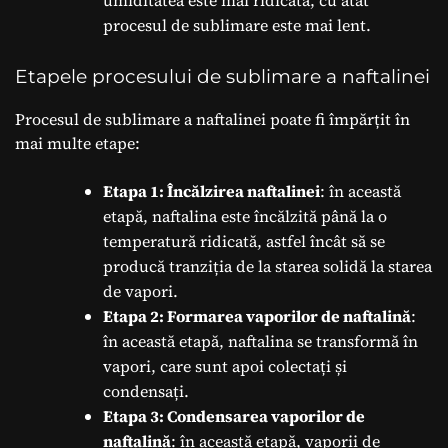
umiditatea este mai ridicată, cu atât
procesul de sublimare este mai lent.
Etapele procesului de sublimare a naftalinei
Procesul de sublimare a naftalinei poate fi împărțit în
mai multe etape:
Etapa 1: Încălzirea naftalinei
: în această
etapă, naftalina este încălzită până la o
temperatură ridicată, astfel încât să se
producă tranziția de la starea solidă la starea
de vapori.
Etapa 2: Formarea vaporilor de naftalină
:
în această etapă, naftalina se transformă în
vapori, care sunt apoi colectați și
condensați.
Etapa 3: Condensarea vaporilor de
naftalină
: în această etapă, vaporii de