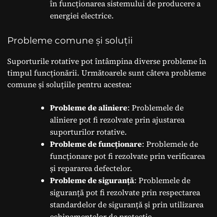
în funcționarea sistemului de producere a
energiei electrice.
Probleme comune și soluții
Suporturile rotative pot întâmpina diverse probleme în
timpul funcționării. Următoarele sunt câteva probleme
comune și soluțiile pentru acestea:
Probleme de aliniere
: Problemele de
aliniere pot fi rezolvate prin ajustarea
suporturilor rotative.
Probleme de funcționare
: Problemele de
funcționare pot fi rezolvate prin verificarea
și repararea defectelor.
Probleme de siguranță
: Problemele de
siguranță pot fi rezolvate prin respectarea
standardelor de siguranță și prin utilizarea
echipamentelor de protecție.