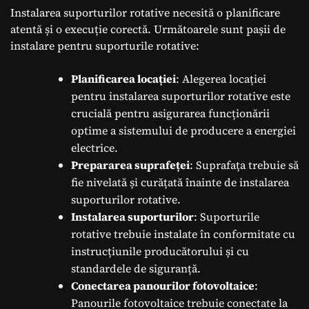
Instalarea suporturilor rotative necesită o planificare
atentă și o execuție corectă. Următoarele sunt pașii de
instalare pentru suporturile rotative:
Planificarea locației
: Alegerea locației
pentru instalarea suporturilor rotative este
crucială pentru asigurarea funcționării
optime a sistemului de producere a energiei
electrice.
Prepararea suprafeței
: Suprafața trebuie să
fie nivelată și curățată înainte de instalarea
suporturilor rotative.
Instalarea suporturilor
: Suporturile
rotative trebuie instalate în conformitate cu
instrucțiunile producătorului și cu
standardele de siguranță.
Conectarea panourilor fotovoltaice
:
Panourile fotovoltaice trebuie conectate la