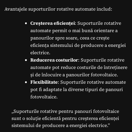
Avantajele suporturilor rotative automate includ:
Creșterea eficienței
: Suporturile rotative
automate permit o mai bună orientare a
panourilor spre soare, ceea ce crește
eficiența sistemului de producere a energiei
electrice.
Reducerea costurilor
: Suporturile rotative
automate pot reduce costurile de întreținere
și de înlocuire a panourilor fotovoltaice.
Flexibilitate
: Suporturile rotative automate
pot fi adaptate la diverse tipuri de panouri
fotovoltaice.
„Suporturile rotative pentru panouri fotovoltaice
sunt o soluție eficientă pentru creșterea eficienței
sistemului de producere a energiei electrice.”