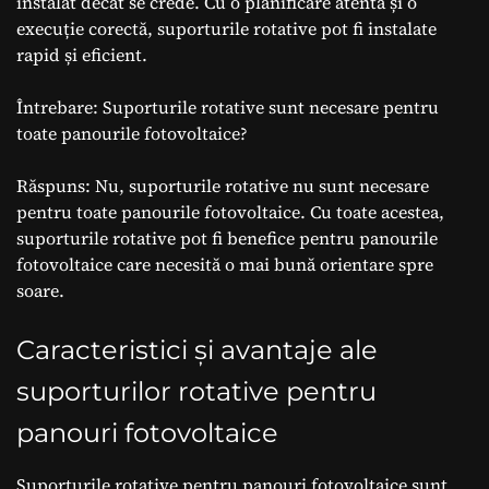
instalat decât se crede. Cu o planificare atentă și o
execuție corectă, suporturile rotative pot fi instalate
rapid și eficient.
Întrebare: Suporturile rotative sunt necesare pentru
toate panourile fotovoltaice?
Răspuns: Nu, suporturile rotative nu sunt necesare
pentru toate panourile fotovoltaice. Cu toate acestea,
suporturile rotative pot fi benefice pentru panourile
fotovoltaice care necesită o mai bună orientare spre
soare.
Caracteristici și avantaje ale
suporturilor rotative pentru
panouri fotovoltaice
Suporturile rotative pentru panouri fotovoltaice sunt