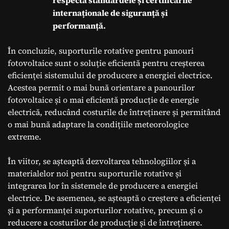
internaționale de siguranță și
performanță.
În concluzie, suporturile rotative pentru panouri
fotovoltaice sunt o soluție eficientă pentru creșterea
eficienței sistemului de producere a energiei electrice.
Acestea permit o mai bună orientare a panourilor
fotovoltaice și o mai eficientă producție de energie
electrică, reducând costurile de întreținere și permitând
o mai bună adaptare la condițiile meteorologice
extreme.
În viitor, se așteaptă dezvoltarea tehnologiilor și a
materialelor noi pentru suporturile rotative și
integrarea lor în sistemele de producere a energiei
electrice. De asemenea, se așteaptă o creștere a eficienței
și a performanței suporturilor rotative, precum și o
reducere a costurilor de producție și de întreținere.