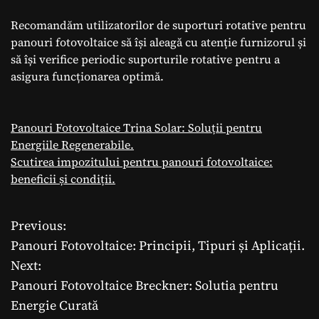
Recomandăm utilizatorilor de suporturi rotative pentru
panouri fotovoltaice să își aleagă cu atenție furnizorul și
să își verifice periodic suporturile rotative pentru a
asigura funcționarea optimă.
Panouri Fotovoltaice Trina Solar: Soluții pentru
Energiile Regenerabile.
Scutirea impozitului pentru panouri fotovoltaice:
beneficii și condiții.
Previous:
N
Panouri Fotovoltaice: Principii, Tipuri și Aplicații.
a
Next:
Panouri Fotovoltaice Breckner: Solutia pentru
v
Energie Curată