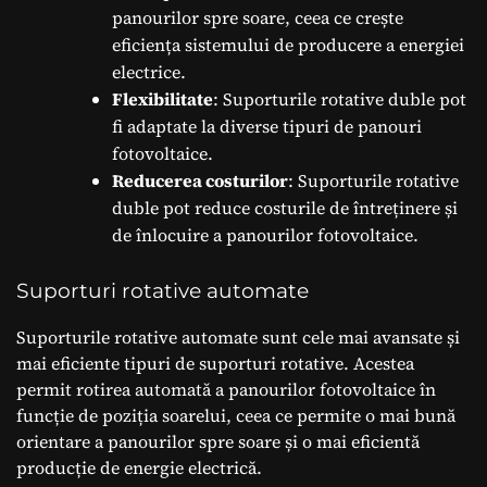
panourilor spre soare, ceea ce crește
eficiența sistemului de producere a energiei
electrice.
Flexibilitate
: Suporturile rotative duble pot
fi adaptate la diverse tipuri de panouri
fotovoltaice.
Reducerea costurilor
: Suporturile rotative
duble pot reduce costurile de întreținere și
de înlocuire a panourilor fotovoltaice.
Suporturi rotative automate
Suporturile rotative automate sunt cele mai avansate și
mai eficiente tipuri de suporturi rotative. Acestea
permit rotirea automată a panourilor fotovoltaice în
funcție de poziția soarelui, ceea ce permite o mai bună
orientare a panourilor spre soare și o mai eficientă
producție de energie electrică.