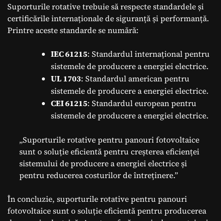
Suporturile rotative trebuie să respecte standardele și
certificările internaționale de siguranță și performanță.
Printre aceste standarde se numără:
IEC 61215
: Standardul internațional pentru
sistemele de producere a energiei electrice.
UL 1703
: Standardul american pentru
sistemele de producere a energiei electrice.
CEI 61215
: Standardul european pentru
sistemele de producere a energiei electrice.
„Suporturile rotative pentru panouri fotovoltaice
sunt o soluție eficientă pentru creșterea eficienței
sistemului de producere a energiei electrice și
pentru reducerea costurilor de întreținere.”
În concluzie, suporturile rotative pentru panouri
fotovoltaice sunt o soluție eficientă pentru producerea