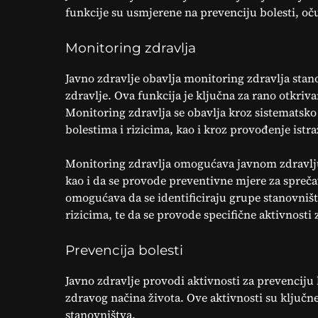
funkcije su usmjerene na prevenciju bolesti, očuv
Monitoring zdravlja
Javno zdravlje obavlja monitoring zdravlja stanovn
zdravlje. Ova funkcija je ključna za rano otkriva
Monitoring zdravlja se obavlja kroz sistematsko
bolestima i rizicima, kao i kroz provođenje istra
Monitoring zdravlja omogućava javnom zdravlju 
kao i da se provode preventivne mjere za spreča
omogućava da se identificiraju grupe stanovniš
rizicima, te da se provode specifične aktivnosti 
Prevencija bolesti
Javno zdravlje provodi aktivnosti za prevenciju 
zdravog načina života. Ove aktivnosti su ključne
stanovništva.