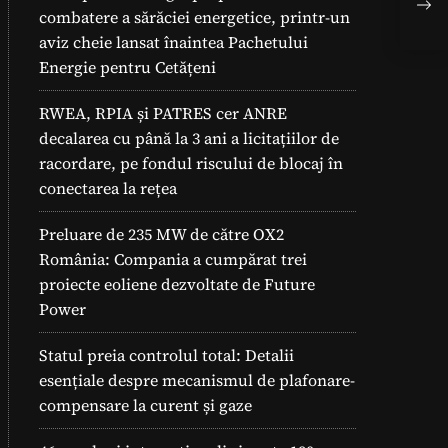
combatere a sărăciei energetice, printr-un
aviz cheie lansat înaintea Pachetului
Energie pentru Cetățeni
RWEA, RPIA și PATRES cer ANRE
decalarea cu până la 3 ani a licitațiilor de
racordare, pe fondul riscului de blocaj în
conectarea la rețea
Preluare de 235 MW de către OX2
România: Compania a cumpărat trei
proiecte eoliene dezvoltate de Future
Power
Statul preia controlul total: Detalii
esențiale despre mecanismul de plafonare-
compensare la curent și gaze