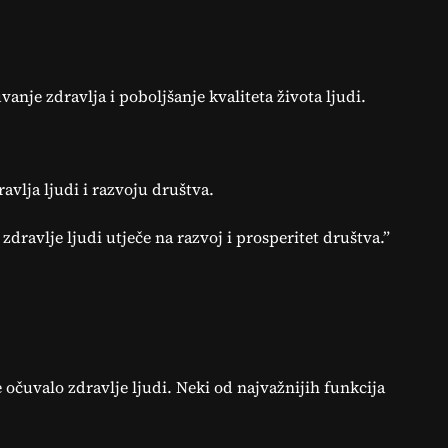
vanje zdravlja i poboljšanje kvaliteta života ljudi.
vlja ljudi i razvoju društva.
zdravlje ljudi utječe na razvoj i prosperitet društva.”
 očuvalo zdravlje ljudi. Neki od najvažnijih funkcija