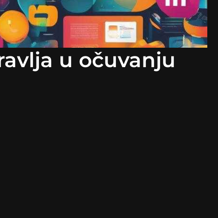
ravlja u očuvanju