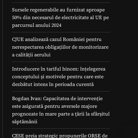
Sursele regenerabile au furnizat aproape
50% din necesarul de electricitate al UE pe
parcursul anului 2024
CJUE analizează cazul României pentru
nerespectarea obligațiilor de monitorizare
a calității aerului
Introducere în tariful binom: înțelegerea
conceptului și motivele pentru care este
dezbătut intens în perioada curentă
Bogdan Ivan: Capacitatea de intervenție
este asigurată pentru aversele majore
prognozate în mare parte a ţării la sfârșitul
săptămânii
CESE preia strategic propunerile ORSE de