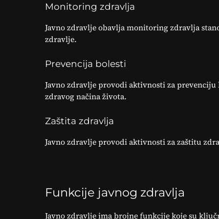
Monitoring zdravlja
Javno zdravlje obavlja monitoring zdravlja stanovn
zdravlje.
Prevencija bolesti
Javno zdravlje provodi aktivnosti za prevenciju 
zdravog načina života.
Zaštita zdravlja
Javno zdravlje provodi aktivnosti za zaštitu zdrav
Funkcije javnog zdravlja
Javno zdravlje ima brojne funkcije koje su ključ