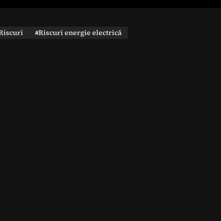
Riscuri
#Riscuri energie electrică