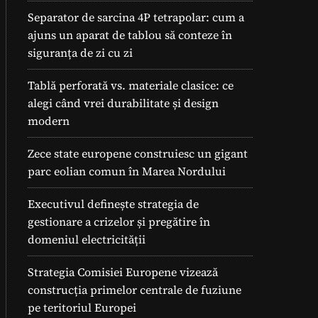
Separator de sarcina 4P tetrapolar: cum a
ajuns un aparat de tablou să conteze în
siguranța de zi cu zi
Tablă perforată vs. materiale clasice: ce
alegi când vrei durabilitate și design
modern
Zece state europene construiesc un gigant
parc eolian comun în Marea Nordului
Executivul definește strategia de
gestionare a crizelor și pregătire în
domeniul electricității
Strategia Comisiei Europene vizează
construcția primelor centrale de fuziune
pe teritoriul Europei