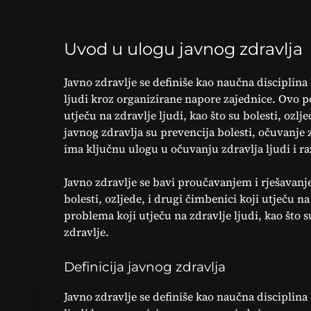
Uvod u ulogu javnog zdravlja
Javno zdravlje se definiše kao naučna disciplin
ljudi kroz organizirane napore zajednice. Ovo p
utječu na zdravlje ljudi, kao što su bolesti, ozlje
javnog zdravlja su prevencija bolesti, očuvanje z
ima ključnu ulogu u očuvanju zdravlja ljudi i r
Javno zdravlje se bavi proučavanjem i rješavanje
bolesti, ozljede, i drugi čimbenici koji utječu 
problema koji utječu na zdravlje ljudi, kao što s
zdravlje.
Definicija javnog zdravlja
Javno zdravlje se definiše kao naučna disciplin
lu