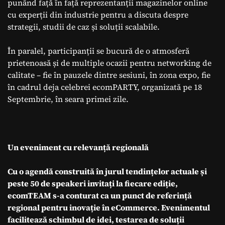
punând față în față reprezentanții magazinelor online
cu experții din industrie pentru a discuta despre
strategii, studii de caz și soluții scalabile.
În paralel, participanții se bucură de o atmosferă
prietenoasă și de multiple ocazii pentru networking de
calitate – fie în pauzele dintre sesiuni, în zona expo, fie
în cadrul deja celebrei ecomPARTY, organizată pe 18
Septembrie, în seara primei zile.
Un eveniment cu relevanță regională
Cu o agendă construită în jurul tendințelor actuale și
peste 50 de speakeri invitați la fiecare ediție,
ecomTEAM s-a conturat ca un punct de referință
regional pentru inovație în eCommerce. Evenimentul
facilitează schimbul de idei, testarea de soluții