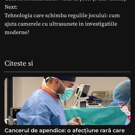
a
Next:
Tehnologia care schimba regulile jocului: cum
v
ajuta camerele cu ultrasunete in investigatiile
i
moderne?
g
a
Citeste si
r
e
î
n
a
Cancerul de apendice: o afecțiune rară care
r