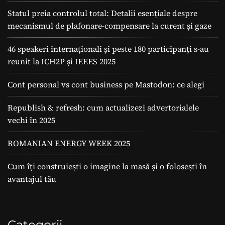
Statul preia controlul total: Detalii esențiale despre
mecanismul de plafonare-compensare la curent și gaze
46 speakeri internaționali și peste 180 participanți s-au
reunit la ICH2P și IEEES 2025
Cont personal vs cont business pe Mastodon: ce alegi
Republish & refresh: cum actualizezi advertorialele
vechi în 2025
ROMANIAN ENERGY WEEK 2025
Cum îți construiești o imagine la masă și o folosești în
avantajul tău
Categorii