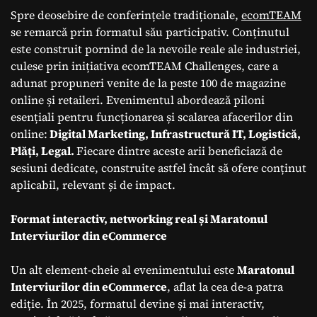
Spre deosebire de conferințele tradiționale,
ecomTEAM
se remarcă prin formatul său participativ. Conținutul
este construit pornind de la nevoile reale ale industriei,
culese prin inițiativa ecomTEAM Challenges, care a
adunat propuneri venite de la peste 100 de magazine
online și retaileri. Evenimentul abordează piloni
esențiali pentru funcționarea și scalarea afacerilor din
online:
Digital Marketing, Infrastructură IT, Logistică,
Plăți, Legal.
Fiecare dintre aceste arii beneficiază de
sesiuni dedicate, construite astfel încât să ofere conținut
aplicabil, relevant și de impact.
Format interactiv, networking real și Maratonul
Interviurilor din eCommerce
Un alt element-cheie al evenimentului este
Maratonul
Interviurilor din eCommerce
, aflat la cea de-a patra
ediție. În 2025, formatul devine și mai interactiv,