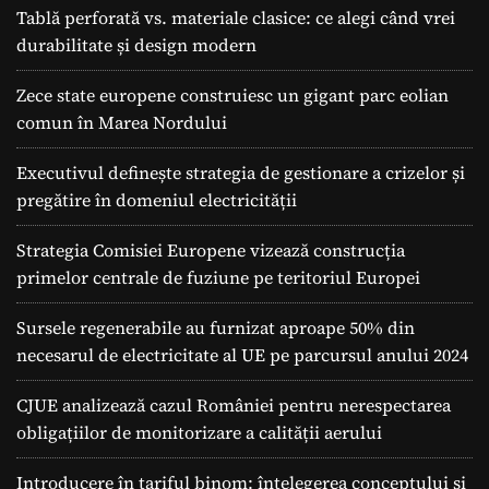
Tablă perforată vs. materiale clasice: ce alegi când vrei
durabilitate și design modern
Zece state europene construiesc un gigant parc eolian
comun în Marea Nordului
Executivul definește strategia de gestionare a crizelor și
pregătire în domeniul electricității
Strategia Comisiei Europene vizează construcția
primelor centrale de fuziune pe teritoriul Europei
Sursele regenerabile au furnizat aproape 50% din
necesarul de electricitate al UE pe parcursul anului 2024
CJUE analizează cazul României pentru nerespectarea
obligațiilor de monitorizare a calității aerului
Introducere în tariful binom: înțelegerea conceptului și