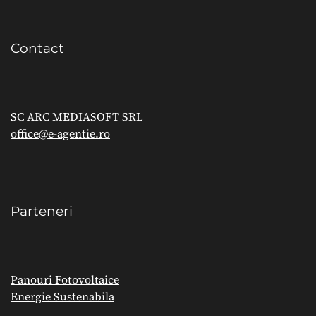
Contact
SC ARC MEDIASOFT SRL
office@e-agentie.ro
Parteneri
Panouri Fotovoltaice
Energie Sustenabila