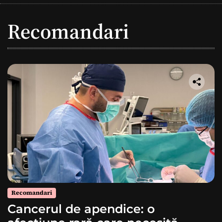
Recomandari
Recomandari
Cancerul de apendice: o