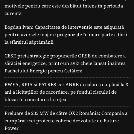
motivele pentru care este dezbătut intens în perioada
curentă
Bogdan Ivan: Capacitatea de intervenție este asigurată
pentru aversele majore prognozate în mare parte a ţării
la sfârșitul săptămânii
CESE preia strategic propunerile ORSE de combatere a
sărăciei energetice, printr-un aviz cheie lansat înaintea
Pachetului Energie pentru Cetățeni
RWEA, RPIA și PATRES cer ANRE decalarea cu până la 3
ani a licitațiilor de racordare, pe fondul riscului de
blocaj în conectarea la rețea
Preluare de 235 MW de către OX2 România: Compania a
cumpărat trei proiecte eoliene dezvoltate de Future
Power