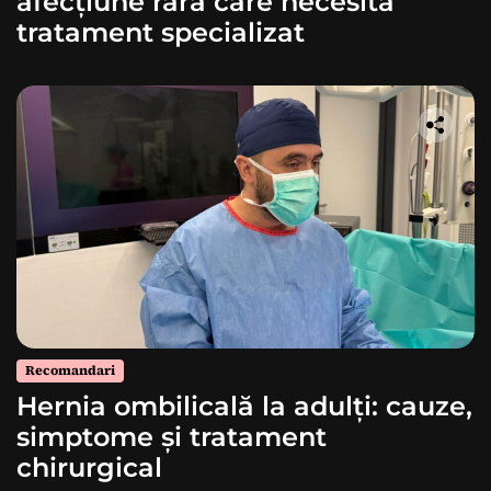
afecțiune rară care necesită
tratament specializat
Recomandari
Hernia ombilicală la adulți: cauze,
simptome și tratament
chirurgical