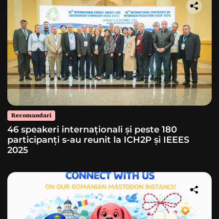
Recomandari
46 speakeri internaționali și peste 180
participanți s-au reunit la ICH2P și IEEES
2025