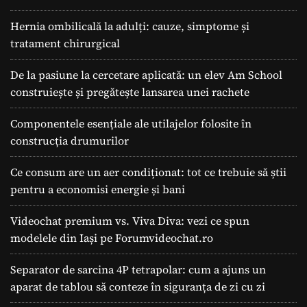
Hernia ombilicală la adulți: cauze, simptome și
tratament chirurgical
De la pasiune la cercetare aplicată: un elev Am School
construiește și pregătește lansarea unei rachete
Componentele esențiale ale utilajelor folosite în
construcția drumurilor
Ce consum are un aer condiționat: tot ce trebuie să știi
pentru a economisi energie și bani
Videochat premium vs. Viva Diva: vezi ce spun
modelele din Iași pe Forumvideochat.ro
Separator de sarcina 4P tetrapolar: cum a ajuns un
aparat de tablou să conteze în siguranța de zi cu zi