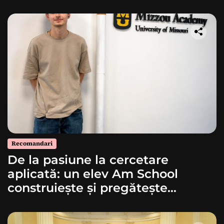
Recomandari
De la pasiune la cercetare
aplicată: un elev Am School
construiește și pregătește
lansarea unei rachete