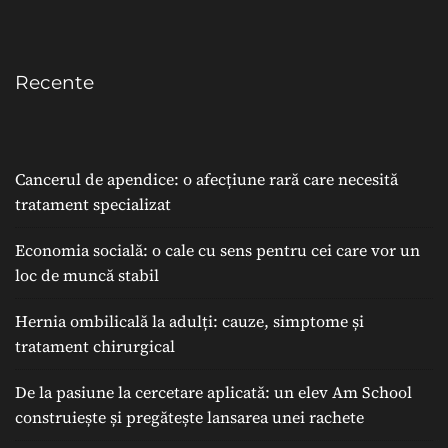
Recente
Cancerul de apendice: o afecțiune rară care necesită
tratament specializat
Economia socială: o cale cu sens pentru cei care vor un
loc de muncă stabil
Hernia ombilicală la adulți: cauze, simptome și
tratament chirurgical
De la pasiune la cercetare aplicată: un elev Am School
construiește și pregătește lansarea unei rachete