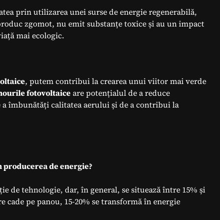
ea prin utilizarea unei surse de energie regenerabilă,
roduc zgomot, nu emit substanțe toxice și au un impact
ață mai ecologic.
oltaice
, putem contribui la crearea unui viitor mai verde
ourile fotovoltaice
are potențialul de a reduce
 a îmbunătăți calitatea aerului și de a contribui la
 în producerea de energie?
ie de tehnologie, dar, în general, se situează între 15% și
re cade pe panou, 15-20% se transformă în energie