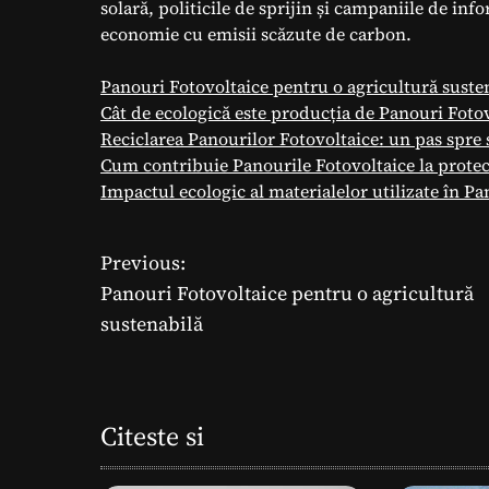
solară, politicile de sprijin și campaniile de inf
economie cu emisii scăzute de carbon.
Panouri Fotovoltaice pentru o agricultură suste
Cât de ecologică este producția de Panouri Foto
Reciclarea Panourilor Fotovoltaice: un pas spre 
Cum contribuie Panourile Fotovoltaice la prote
Impactul ecologic al materialelor utilizate în Pa
Previous:
N
Panouri Fotovoltaice pentru o agricultură
a
sustenabilă
v
i
Citeste si
g