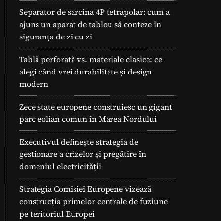
Separator de sarcina 4P tetrapolar: cum a
ajuns un aparat de tablou să conteze în
siguranța de zi cu zi
Tablă perforată vs. materiale clasice: ce
alegi când vrei durabilitate și design
modern
Zece state europene construiesc un gigant
parc eolian comun în Marea Nordului
Executivul definește strategia de
gestionare a crizelor și pregătire în
domeniul electricității
Strategia Comisiei Europene vizează
construcția primelor centrale de fuziune
pe teritoriul Europei