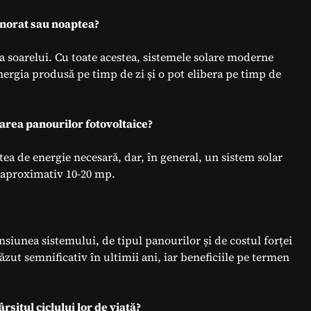
nnorat sau noaptea?
a soarelui. Cu toate acestea, sistemele solare moderne
nergia produsă pe timp de zi și o pot elibera pe timp de
larea panourilor fotovoltaice?
tea de energie necesară, dar, în general, un sistem solar
 aproximativ 10-20 mp.
nsiunea sistemului, de tipul panourilor și de costul forței
ăzut semnificativ în ultimii ani, iar beneficiile pe termen
rșitul ciclului lor de viață?