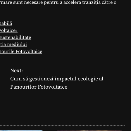
ormare sunt necesare pentru a accelera tranziția către o
nabilă
voltaice?
sustenabilitate
cția mediului
nourile Fotovoltaice
Next:
Cum să gestionezi impactul ecologic al
Panourilor Fotovoltaice