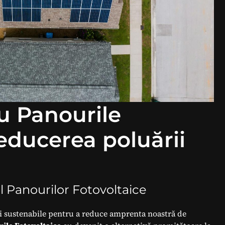
u Panourile
reducerea poluării
l Panourilor Fotovoltaice
ții sustenabile pentru a reduce amprenta noastră de