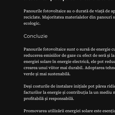
Panourile fotovoltaice au o durată de viață de apr
reciclate. Majoritatea materialelor din panouri 
ecologic.
Concluzie
Panourile fotovoltaice sunt o sursă de energie cu
reducerea emisiilor de gaze cu efect de seră și 
energiei solare în energie electrică, ele pot red
crearea unui viitor mai durabil. Adoptarea tehno
verde și mai sustenabilă.
Deși costurile de instalare inițiale pot părea ri
facturilor la energie și contribuția la un mediu m
profitabilă și responsabilă.
Promovarea utilizării energiei solare este esenția