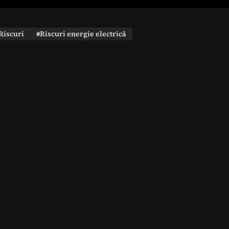
Riscuri
#Riscuri energie electrică