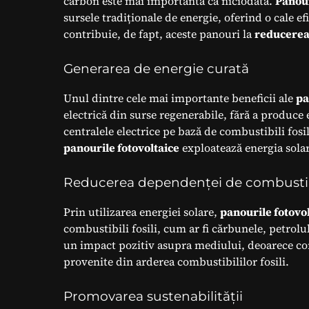
carbon este mai importantă ca niciodată.
Panour
sursele tradiționale de energie, oferind o cale e
contribuie, de fapt, aceste panouri la
reducerea
Generarea de energie curată
Unul dintre cele mai importante beneficii ale
pa
electrică din surse regenerabile, fără a produce 
centralele electrice pe bază de combustibili fosi
panourile fotovoltaice
exploatează energia solar
Reducerea dependenței de combustibil
Prin utilizarea energiei solare,
panourile fotovo
combustibili fosili, cum ar fi cărbunele, petrolu
un impact pozitiv asupra mediului, deoarece con
provenite din arderea combustibililor fosili.
Promovarea sustenabilității