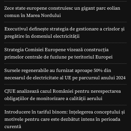
Zece state europene construiesc un gigant parc eolian
comun în Marea Nordului
Executivul definește strategia de gestionare a crizelor și
pregătire în domeniul electricității
Strategia Comisiei Europene vizează construcția
primelor centrale de fuziune pe teritoriul Europei
Sursele regenerabile au furnizat aproape 50% din
necesarul de electricitate al UE pe parcursul anului 2024
CJUE analizează cazul României pentru nerespectarea
obligațiilor de monitorizare a calității aerului
Introducere în tariful binom: înțelegerea conceptului și
motivele pentru care este dezbătut intens în perioada
curentă