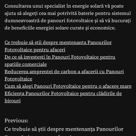
Consultarea unui specialist în energie solară vă poate
ajuta să alegeți cea mai potrivită baterie pentru sistemul
dumneavoastră de panouri fotovoltaice și să vă bucurați
de beneficiile energiei solare curate și economice.
Ce trebuie să știi despre mentenanța Panourilor
Fotovoltaice pentru afaceri
De ce să investești în Panouri Fotovoltaice pentru
spațiile comerciale
Reducerea amprentei de carbon a afacerii cu Panouri
Fotovoltaice
Cum să alegi Panouri Fotovoltaice pentru o afacere mare
Eficiența Panourilor Fotovoltaice pentru clădirile de
birouri
Previous:
N
Ce trebuie să știi despre mentenanța Panourilor
a