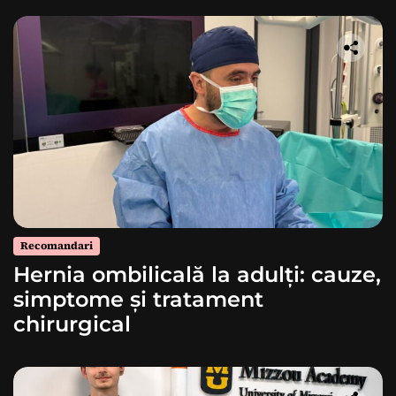
Recomandari
Hernia ombilicală la adulți: cauze,
simptome și tratament
chirurgical