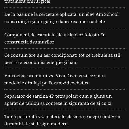
tratament chirurgical
De la pasiune la cercetare aplicată: un elev Am School
construiește și pregătește lansarea unei rachete
Componentele esențiale ale utilajelor folosite în
construcția drumurilor
Ce consum are un aer condiționat: tot ce trebuie să știi
pentru a economisi energie și bani
Videochat premium vs. Viva Diva: vezi ce spun
modelele din Iași pe Forumvideochat.ro
Separator de sarcina 4P tetrapolar: cum a ajuns un
aparat de tablou să conteze în siguranța de zi cu zi
Tablă perforată vs. materiale clasice: ce alegi când vrei
durabilitate și design modern