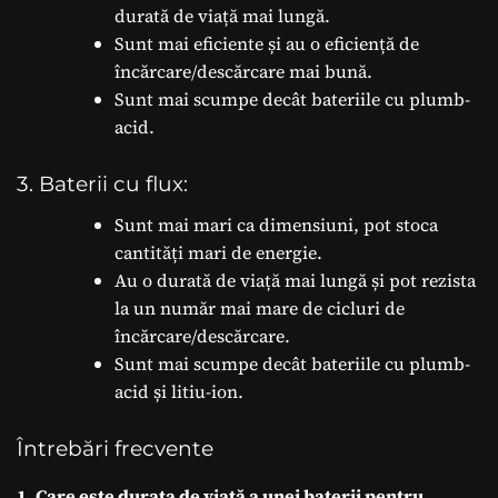
durată de viață mai lungă.
Sunt mai eficiente și au o eficiență de
încărcare/descărcare mai bună.
Sunt mai scumpe decât bateriile cu plumb-
acid.
3. Baterii cu flux:
Sunt mai mari ca dimensiuni, pot stoca
cantități mari de energie.
Au o durată de viață mai lungă și pot rezista
la un număr mai mare de cicluri de
încărcare/descărcare.
Sunt mai scumpe decât bateriile cu plumb-
acid și litiu-ion.
Întrebări frecvente
1. Care este durata de viață a unei baterii pentru