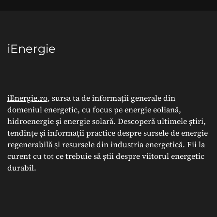
iEnergie
iEnergie.ro
, sursa ta de informații generale din
domeniul energetic, cu focus pe energie eoliană,
hidroenergie și energie solară. Descoperă ultimele știri,
tendințe și informații practice despre sursele de energie
regenerabilă și resursele din industria energetică. Fii la
curent cu tot ce trebuie să știi despre viitorul energetic
durabil.