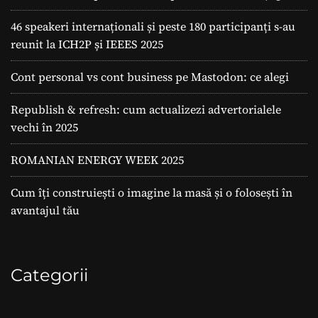
46 speakeri internaționali și peste 180 participanți s-au
reunit la ICH2P și IEEES 2025
Cont personal vs cont business pe Mastodon: ce alegi
Republish & refresh: cum actualizezi advertorialele
vechi în 2025
ROMANIAN ENERGY WEEK 2025
Cum îți construiești o imagine la masă și o folosești în
avantajul tău
Categorii