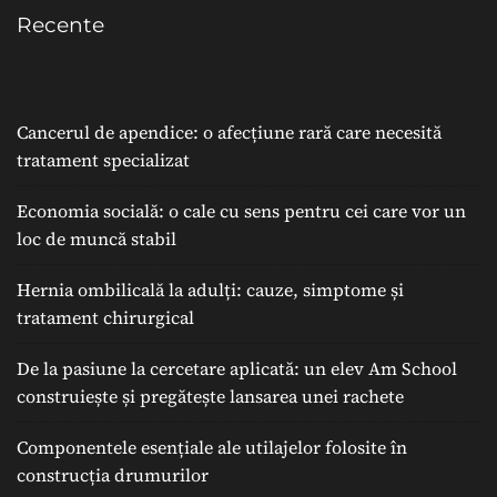
Recente
Cancerul de apendice: o afecțiune rară care necesită
tratament specializat
Economia socială: o cale cu sens pentru cei care vor un
loc de muncă stabil
Hernia ombilicală la adulți: cauze, simptome și
tratament chirurgical
De la pasiune la cercetare aplicată: un elev Am School
construiește și pregătește lansarea unei rachete
Componentele esențiale ale utilajelor folosite în
construcția drumurilor