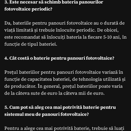
3. Este necesar să schimb bateria panourilor
fotovoltaice periodic?
Da, bateriile pentru panouri fotovoltaice au o durată de
viață limitată și trebuie înlocuite periodic. De obicei,
este recomandat să înlocuiți bateria la fiecare 5-10 ani, în
funcție de tipul bateriei.
4. Cât costă o baterie pentru panouri fotovoltaice?
Prețul bateriilor pentru panouri fotovoltaice variază în
funcție de capacitatea bateriei, de tehnologia utilizată și
de producător. În general, prețul bateriilor poate varia
de la câteva sute de euro la câteva mii de euro.
5. Cum pot să aleg cea mai potrivită baterie pentru
sistemul meu de panouri fotovoltaice?
Pentru a alege cea mai potrivită baterie, trebuie să luați