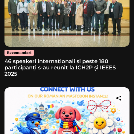
Recomandari
46 speakeri internaționali și peste 180
participanți s-au reunit la ICH2P și IEEES
2025