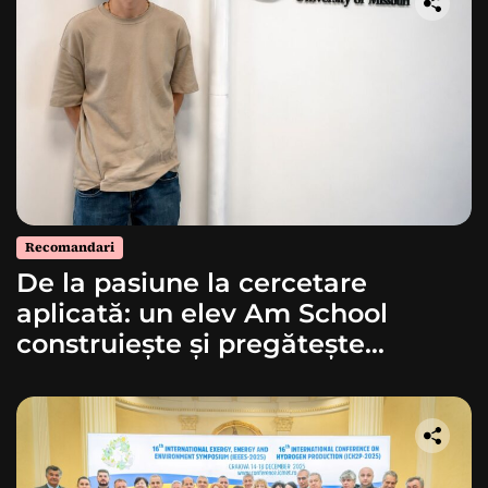
Recomandari
De la pasiune la cercetare
aplicată: un elev Am School
construiește și pregătește
lansarea unei rachete