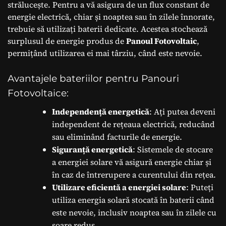
strălucește. Pentru a vă asigura de un flux constant de
energie electrică, chiar și noaptea sau în zilele înnorate,
trebuie să utilizați baterii dedicate. Acestea stochează
surplusul de energie produs de
Panoul Fotovoltaic
,
permițând utilizarea ei mai târziu, când este nevoie.
Avantajele bateriilor pentru Panouri
Fotovoltaice:
Independență energetică
: Ați putea deveni
independent de rețeaua electrică, reducând
sau eliminând facturile de energie.
Siguranță energetică
: Sistemele de stocare
a energiei solare vă asigură energie chiar și
în caz de întrerupere a curentului din rețea.
Utilizare eficientă a energiei solare
: Puteți
utiliza energia solară stocată în baterii când
este nevoie, inclusiv noaptea sau în zilele cu
soare redus.