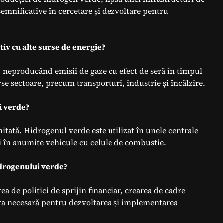
 semnificative în cercetare și dezvoltare pentru
iv cu alte surse de energie?
, neproducând emisii de gaze cu efect de seră în timpul
verse sectoare, precum transporturi, industrie și încălzire.
ui verde?
limitată. Hidrogenul verde este utilizat în unele centrale
și în anumite vehicule cu celule de combustie.
idrogenului verde?
a de politici de sprijin financiar, crearea de cadre
ctura necesară pentru dezvoltarea și implementarea