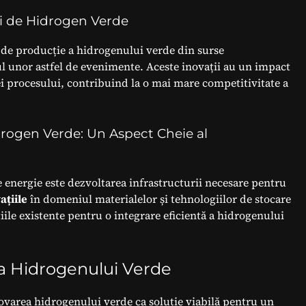
ei de Hidrogen Verde
r de producție a hidrogenului verde din surse
ul unor astfel de evenimente. Aceste inovații au un impact
ței procesului, contribuind la o mai mare competitivitate a
drogen Verde: Un Aspect Cheie al
 energie este dezvoltarea infrastructurii necesare pentru
ațiile
în domeniul materialelor și tehnologiilor de stocare
iile existente pentru o integrare eficientă a hidrogenului
ea Hidrogenului Verde
ovarea hidrogenului verde ca soluție viabilă pentru un