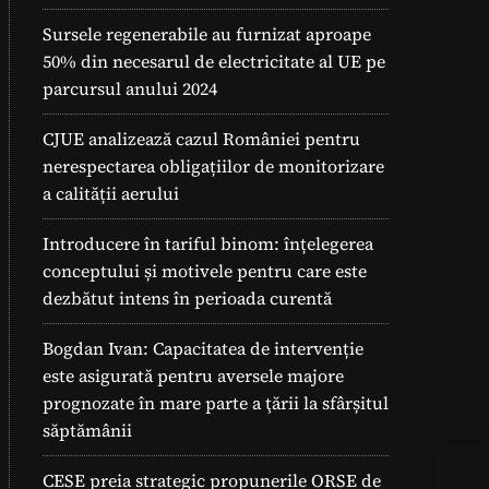
Sursele regenerabile au furnizat aproape
50% din necesarul de electricitate al UE pe
parcursul anului 2024
CJUE analizează cazul României pentru
nerespectarea obligațiilor de monitorizare
a calității aerului
Introducere în tariful binom: înțelegerea
conceptului și motivele pentru care este
dezbătut intens în perioada curentă
Bogdan Ivan: Capacitatea de intervenție
este asigurată pentru aversele majore
prognozate în mare parte a ţării la sfârșitul
săptămânii
Eve
CESE preia strategic propunerile ORSE de