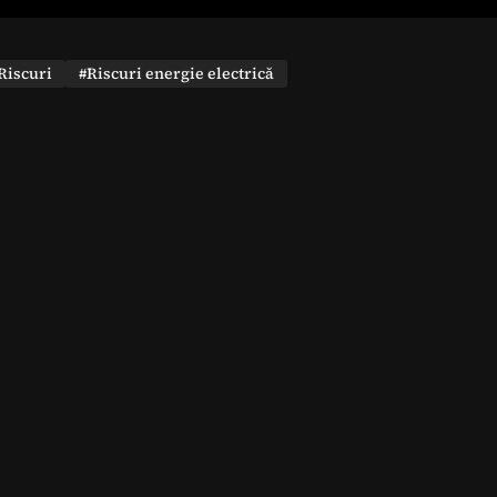
Riscuri
#Riscuri energie electrică