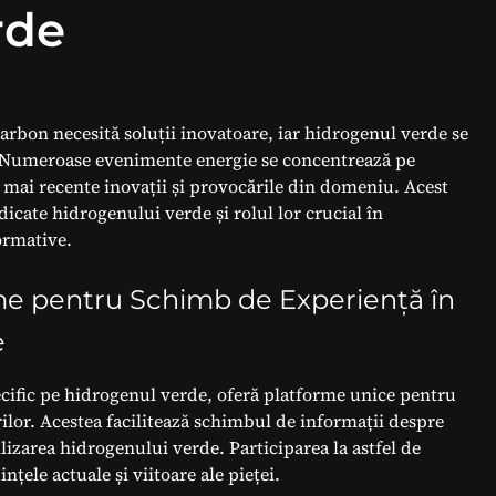
rde
arbon necesită soluții inovatoare, iar hidrogenul verde se
s. Numeroase evenimente energie se concentrează pe
 mai recente inovații și provocările din domeniu. Acest
cate hidrogenului verde și rolul lor crucial în
ormative.
me pentru Schimb de Experiență în
e
cific pe hidrogenul verde, oferă platforme unice pentru
orilor. Acestea facilitează schimbul de informații despre
ilizarea hidrogenului verde. Participarea la astfel de
țele actuale și viitoare ale pieței.