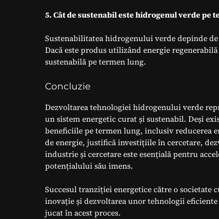
5. Cât de sustenabil este hidrogenul verde pe 
Sustenabilitatea hidrogenului verde depinde de 
Dacă este produs utilizând energie regenerabilă (
sustenabilă pe termen lung.
Concluzie
Dezvoltarea tehnologiei hidrogenului verde repr
un sistem energetic curat și sustenabil. Deși exis
beneficiile pe termen lung, inclusiv reducerea em
de energie, justifică investițiile în cercetare, 
industrie și cercetare este esențială pentru acce
potențialului său imens.
Succesul tranziției energetice către o societat
inovație și dezvoltarea unor tehnologii eficiente
jucat în acest proces.