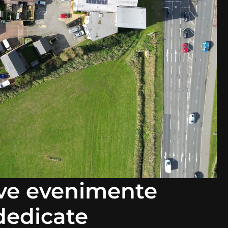
ive evenimente
dedicate