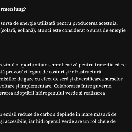
termen lung?
sursa de energie utilizată pentru producerea acestuia.
solară, eoliană), atunci este considerat o sursă de energie
ezintă o oportunitate semnificativă pentru tranziția către
tă provocări legate de costuri și infrastructură,
isiilor de gaze cu efect de seră și diversificarea surselor
dezvoltare și implementare. Colaborarea între guverne,
lerarea adoptării hidrogenului verde și realizarea
e cu emisii reduse de carbon depinde în mare măsură de
 și accesibile, iar hidrogenul verde are un rol cheie de