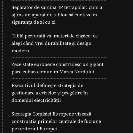
Separator de sarcina 4P tetrapolar: cum a
ajuns un aparat de tablou să conteze în
siguranța de zi cu zi
Tablă perforată vs. materiale clasice: ce
alegi când vrei durabilitate și design
modern
Zece state europene construiesc un gigant
parc eolian comun în Marea Nordului
Executivul definește strategia de
gestionare a crizelor și pregătire în
domeniul electricității
Strategia Comisiei Europene vizează
construcția primelor centrale de fuziune
pe teritoriul Europei