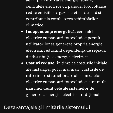
centralele electrice cu panouri fotovoltaice
reduc emisiile de gaze cu efect de seră și
contribuie la combaterea schimbărilor
climatice.
Independența energetică
: centralele
electrice cu panouri fotovoltaice permit
utilizatorilor să genereze propria energie
electrică, reducând dependența de rețeaua
de distribuție a energiei electrice.
Costuri reduse
: în timp ce costurile inițiale
ale instalației pot fi mai mari, costurile de
întreținere și funcționare ale centralelor
electrice cu panouri fotovoltaice sunt mult
mai mici decât cele ale sistemelor de
generare a energiei electrice tradiționale.
Dezavantajele și limitările sistemului