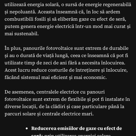
utilizează energia solară, o sursă de energie regenerabilă
și nepoluantă. Aceasta înseamnă că, în loc să ardem
combustibili fosili și să eliberăm gaze cu efect de seră,
putem genera energie electrică într-un mod mai curat și
mai sustenabil.
În plus, panourile fotovoltaice sunt extrem de durabile
și au o durată de viață lungă, ceea ce înseamnă că pot fi
utilizate timp de zeci de ani fără a necesita înlocuirea.
Acest lucru reduce costurile de întreținere și înlocuire,
făcând sistemul mai eficient și mai economic.
De asemenea, centralele electrice cu panouri
fotovoltaice sunt extrem de flexibile și pot fi instalate în
diverse locații, de la clădiri și case particulare până la
parcuri solare și centrale electrice mari.
Reducerea emisiilor de gaze cu efect de
seră
: prin utilizarea energiei solare,