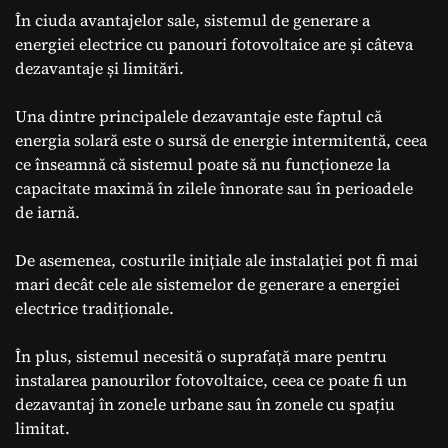
În ciuda avantajelor sale, sistemul de generare a
energiei electrice cu panouri fotovoltaice are și câteva
dezavantaje și limitări.
Una dintre principalele dezavantaje este faptul că
energia solară este o sursă de energie intermitentă, ceea
ce înseamnă că sistemul poate să nu funcționeze la
capacitate maximă în zilele înnorate sau în perioadele
de iarnă.
De asemenea, costurile inițiale ale instalației pot fi mai
mari decât cele ale sistemelor de generare a energiei
electrice tradiționale.
În plus, sistemul necesită o suprafață mare pentru
instalarea panourilor fotovoltaice, ceea ce poate fi un
dezavantaj în zonele urbane sau în zonele cu spațiu
limitat.