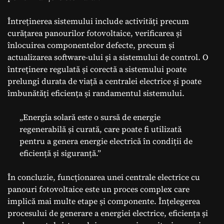
Întreținerea sistemului include activități precum
curățarea panourilor fotovoltaice, verificarea și
înlocuirea componentelor defecte, precum și
actualizarea software-ului și a sistemului de control. O
întreținere regulată și corectă a sistemului poate
prelungi durata de viață a centralei electrice și poate
îmbunătăți eficiența și randamentul sistemului.
„Energia solară este o sursă de energie
regenerabilă și curată, care poate fi utilizată
pentru a genera energie electrică în condiții de
eficiență și siguranță.”
În concluzie, funcționarea unei centrale electrice cu
panouri fotovoltaice este un proces complex care
implică mai multe etape și componente. Înțelegerea
procesului de generare a energiei electrice, eficiența și