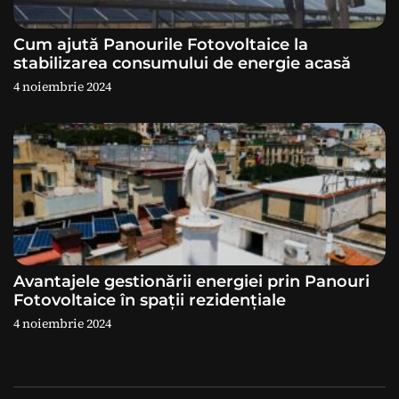
l
e
Cum ajută Panourile Fotovoltaice la
stabilizarea consumului de energie acasă
4 noiembrie 2024
Avantajele gestionării energiei prin Panouri
Fotovoltaice în spații rezidențiale
4 noiembrie 2024