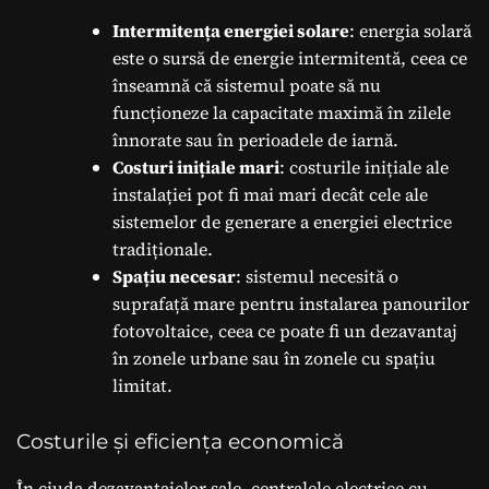
Intermitența energiei solare
: energia solară
este o sursă de energie intermitentă, ceea ce
înseamnă că sistemul poate să nu
funcționeze la capacitate maximă în zilele
înnorate sau în perioadele de iarnă.
Costuri inițiale mari
: costurile inițiale ale
instalației pot fi mai mari decât cele ale
sistemelor de generare a energiei electrice
tradiționale.
Spațiu necesar
: sistemul necesită o
suprafață mare pentru instalarea panourilor
fotovoltaice, ceea ce poate fi un dezavantaj
în zonele urbane sau în zonele cu spațiu
limitat.
Costurile și eficiența economică
În ciuda dezavantajelor sale, centralele electrice cu