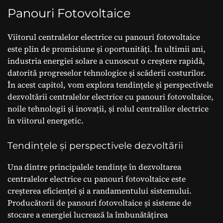
Panouri Fotovoltaice
Viitorul centralelor electrice cu panouri fotovoltaice
este plin de promisiune și oportunități. În ultimii ani,
industria energiei solare a cunoscut o creștere rapidă,
datorită progreselor tehnologice și scăderii costurilor.
În acest capitol, vom explora tendințele și perspectivele
dezvoltării centralelor electrice cu panouri fotovoltaice,
noile tehnologii și inovații, și rolul centralilor electrice
în viitorul energetic.
Tendințele și perspectivele dezvoltării
Una dintre principalele tendințe în dezvoltarea
centralelor electrice cu panouri fotovoltaice este
creșterea eficienței și a randamentului sistemului.
Producătorii de panouri fotovoltaice și sisteme de
stocare a energiei lucrează la îmbunătățirea