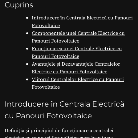
Regenerabilă
Cuprins
Introducere în Centrala Electrică cu Panouri
Fotovoltaice
Componentele unei Centrale Electrice cu
Panouri Fotovoltaice
Funcționarea unei Centrale Electrice cu
Panouri Fotovoltaice
Avantajele și Dezavantajele Centralelor
Electrice cu Panouri Fotovoltaice
Viitorul Centralelor Electrice cu Panouri
Fotovoltaice
Introducere în Centrala Electrică
cu Panouri Fotovoltaice
Definiția și principiul de funcționare a centralei
electrice cu panouri fotovoltaice sunt bazate pe