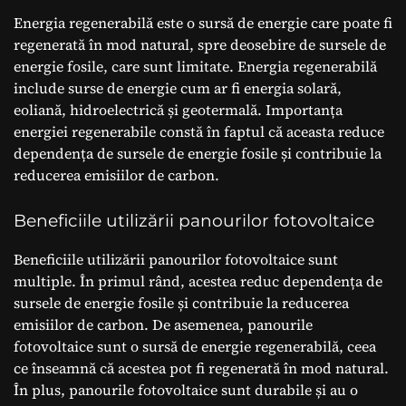
Energia regenerabilă este o sursă de energie care poate fi
regenerată în mod natural, spre deosebire de sursele de
energie fosile, care sunt limitate. Energia regenerabilă
include surse de energie cum ar fi energia solară,
eoliană, hidroelectrică și geotermală. Importanța
energiei regenerabile constă în faptul că aceasta reduce
dependența de sursele de energie fosile și contribuie la
reducerea emisiilor de carbon.
Beneficiile utilizării panourilor fotovoltaice
Beneficiile utilizării panourilor fotovoltaice sunt
multiple. În primul rând, acestea reduc dependența de
sursele de energie fosile și contribuie la reducerea
emisiilor de carbon. De asemenea, panourile
fotovoltaice sunt o sursă de energie regenerabilă, ceea
ce înseamnă că acestea pot fi regenerată în mod natural.
În plus, panourile fotovoltaice sunt durabile și au o