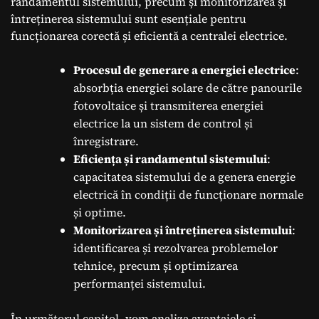
randamentul sistemului, precum și monitorizarea și
întreținerea sistemului sunt esențiale pentru
funcționarea corectă și eficientă a centralei electrice.
Procesul de generare a energiei electrice
:
absorbția energiei solare de către panourile
fotovoltaice și transmiterea energiei
electrice la un sistem de control și
înregistrare.
Eficiența și randamentul sistemului
:
capacitatea sistemului de a genera energie
electrică în condiții de funcționare normale
și optime.
Monitorizarea și întreținerea sistemului
:
identificarea și rezolvarea problemelor
tehnice, precum și optimizarea
performanței sistemului.
În următorul capitol, vom analiza avantajele și