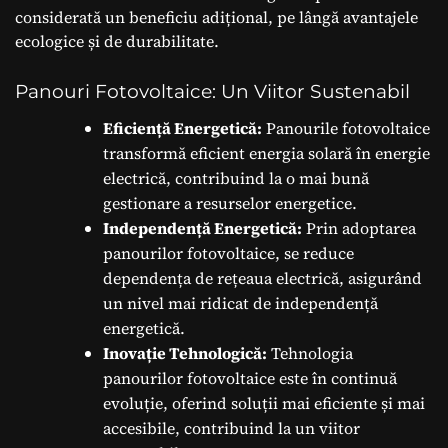
considerată un beneficiu adițional, pe lângă avantajele
ecologice și de durabilitate.
Panouri Fotovoltaice: Un Viitor Sustenabil
Eficiență Energetică:
Panourile fotovoltaice
transformă eficient energia solară în energie
electrică, contribuind la o mai bună
gestionare a resurselor energetice.
Independență Energetică:
Prin adoptarea
panourilor fotovoltaice, se reduce
dependența de rețeaua electrică, asigurând
un nivel mai ridicat de independență
energetică.
Inovație Tehnologică:
Tehnologia
panourilor fotovoltaice este în continuă
evoluție, oferind soluții mai eficiente și mai
accesibile, contribuind la un viitor