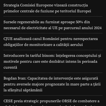
Strategia Comisiei Europene vizează construcția
primelor centrale de fuziune pe teritoriul Europei
Sursele regenerabile au furnizat aproape 50% din
necesarul de electricitate al UE pe parcursul anului 2024
CJUE analizează cazul României pentru nerespectarea
obligațiilor de monitorizare a calității aerului
Introducere în tariful binom: înțelegerea conceptului și
motivele pentru care este dezbătut intens în perioada
curentă
Bogdan Ivan: Capacitatea de intervenție este asigurată
pentru aversele majore prognozate în mare parte a ţării
la sfârșitul săptămânii
CESE preia strategic propunerile ORSE de combatere a