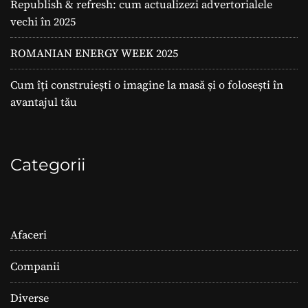
Republish & refresh: cum actualizezi advertorialele
vechi în 2025
ROMANIAN ENERGY WEEK 2025
Cum îți construiești o imagine la masă și o folosești în
avantajul tău
Categorii
Afaceri
Companii
Diverse