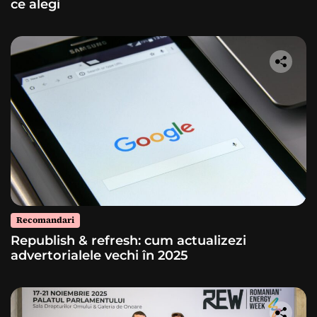
ce alegi
Recomandari
Republish & refresh: cum actualizezi
advertorialele vechi în 2025