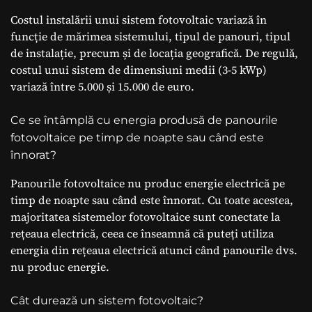
Costul instalării unui sistem fotovoltaic variază în
funcție de mărimea sistemului, tipul de panouri, tipul
de instalație, precum și de locația geografică. De regulă,
costul unui sistem de dimensiuni medii (3-5 kWp)
variază între 5.000 și 15.000 de euro.
Ce se întâmplă cu energia produsă de panourile
fotovoltaice pe timp de noapte sau când este
înnorat?
Panourile fotovoltaice nu produc energie electrică pe
timp de noapte sau când este înnorat. Cu toate acestea,
majoritatea sistemelor fotovoltaice sunt conectate la
rețeaua electrică, ceea ce înseamnă că puteți utiliza
energia din rețeaua electrică atunci când panourile dvs.
nu produc energie.
Cât durează un sistem fotovoltaic?