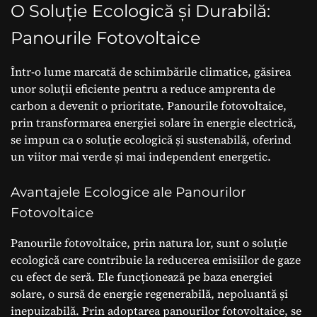
O Soluție Ecologică și Durabilă:
Panourile Fotovoltaice
Într-o lume marcată de schimbările climatice, găsirea
unor soluții eficiente pentru a reduce amprenta de
carbon a devenit o prioritate. Panourile fotovoltaice,
prin transformarea energiei solare în energie electrică,
se impun ca o soluție ecologică și sustenabilă, oferind
un viitor mai verde și mai independent energetic.
Avantajele Ecologice ale Panourilor
Fotovoltaice
Panourile fotovoltaice, prin natura lor, sunt o soluție
ecologică care contribuie la reducerea emisiilor de gaze
cu efect de seră. Ele funcționează pe baza energiei
solare, o sursă de energie regenerabilă, nepoluantă și
inepuizabilă. Prin adoptarea panourilor fotovoltaice, se