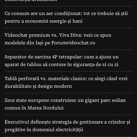
Ce consum are un aer condiționat: tot ce trebuie să știi
pentru a economisi energie și bani
Videochat premium vs. Viva Diva: vezi ce spun
modelele din Iași pe Forumvideochat.ro
Separator de sarcina 4P tetrapolar: cum a ajuns un
aparat de tablou să conteze în siguranța de zi cu zi
Tablă perforată vs. materiale clasice: ce alegi când vrei
durabilitate și design modern
Zece state europene construiesc un gigant parc eolian
comun în Marea Nordului
Executivul definește strategia de gestionare a crizelor și
pregătire în domeniul electricității