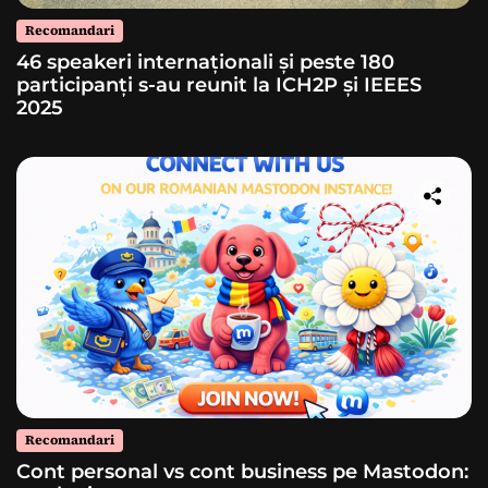
Recomandari
46 speakeri internaționali și peste 180
participanți s-au reunit la ICH2P și IEEES
2025
Recomandari
Cont personal vs cont business pe Mastodon: