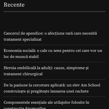
Recente
Cancerul de apendice: o afecțiune rară care necesită
tratament specializat
Economia socială: o cale cu sens pentru cei care vor un
loc de muncă stabil
Hernia ombilicală la adulți: cauze, simptome și
tratament chirurgical
De la pasiune la cercetare aplicată: un elev Am School
construiește și pregătește lansarea unei rachete
Componentele esențiale ale utilajelor folosite în
construcția drumurilor