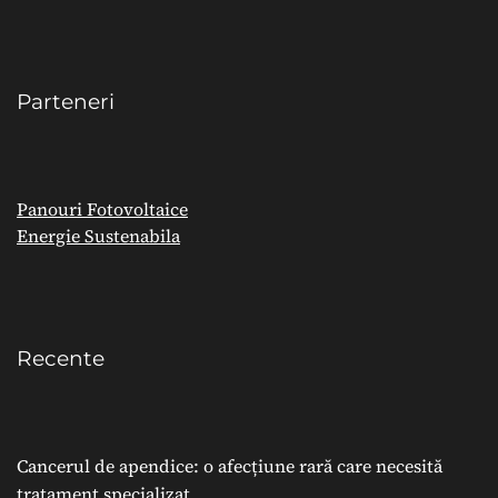
Parteneri
Panouri Fotovoltaice
Energie Sustenabila
Recente
Cancerul de apendice: o afecțiune rară care necesită
tratament specializat