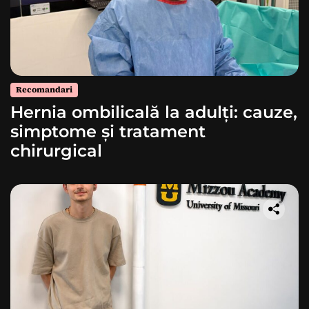
Recomandari
Hernia ombilicală la adulți: cauze,
simptome și tratament
chirurgical