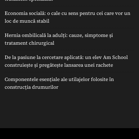
Economia socială: o cale cu sens pentru cei care vor un
loc de muncă stabil
Hernia ombilicală la adulți: cauze, simptome și
tratament chirurgical
De la pasiune la cercetare aplicată: un elev Am School
construiește și pregătește lansarea unei rachete
Componentele esențiale ale utilajelor folosite în
construcția drumurilor