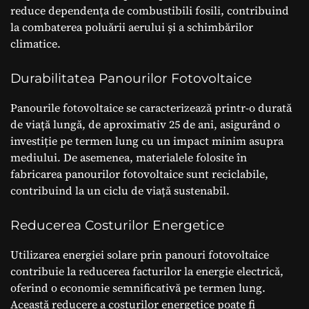
reduce dependența de combustibili fosili, contribuind
la combaterea poluării aerului și a schimbărilor
climatice.
Durabilitatea Panourilor Fotovoltaice
Panourile fotovoltaice se caracterizează printr-o durată
de viață lungă, de aproximativ 25 de ani, asigurând o
investiție pe termen lung cu un impact minim asupra
mediului. De asemenea, materialele folosite în
fabricarea panourilor fotovoltaice sunt reciclabile,
contribuind la un ciclu de viață sustenabil.
Reducerea Costurilor Energetice
Utilizarea energiei solare prin panouri fotovoltaice
contribuie la reducerea facturilor la energie electrică,
oferind o economie semnificativă pe termen lung.
Această reducere a costurilor energetice poate fi