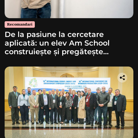
Recomandari
De la pasiune la cercetare
aplicată: un elev Am School
construiește și pregătește
lansarea unei rachete