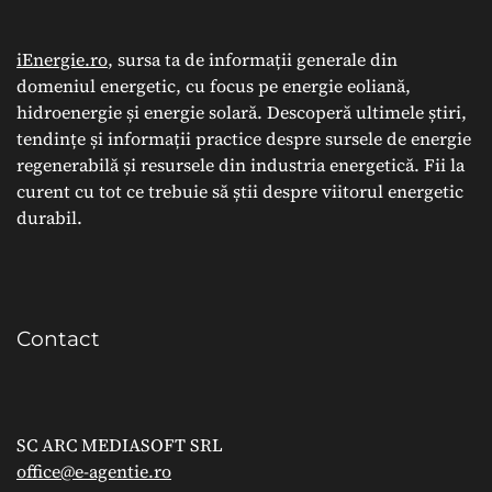
iEnergie.ro
, sursa ta de informații generale din
domeniul energetic, cu focus pe energie eoliană,
hidroenergie și energie solară. Descoperă ultimele știri,
tendințe și informații practice despre sursele de energie
regenerabilă și resursele din industria energetică. Fii la
curent cu tot ce trebuie să știi despre viitorul energetic
durabil.
Contact
SC ARC MEDIASOFT SRL
office@e-agentie.ro