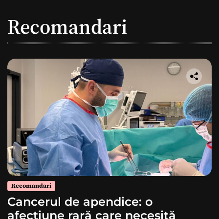
Recomandari
Recomandari
Cancerul de apendice: o
afecțiune rară care necesită