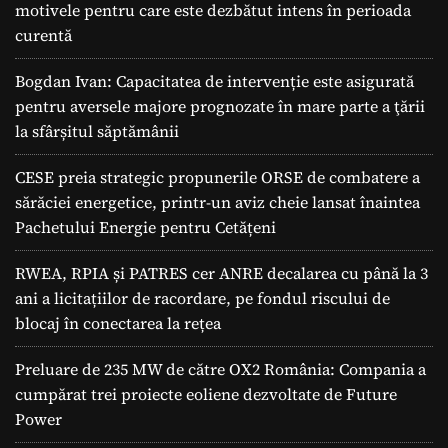
motivele pentru care este dezbătut intens în perioada
curentă
Bogdan Ivan: Capacitatea de intervenție este asigurată
pentru aversele majore prognozate în mare parte a ţării
la sfârșitul săptămânii
CESE preia strategic propunerile ORSE de combatere a
sărăciei energetice, printr-un aviz cheie lansat înaintea
Pachetului Energie pentru Cetățeni
RWEA, RPIA și PATRES cer ANRE decalarea cu până la 3
ani a licitațiilor de racordare, pe fondul riscului de
blocaj în conectarea la rețea
Preluare de 235 MW de către OX2 România: Compania a
cumpărat trei proiecte eoliene dezvoltate de Future
Power