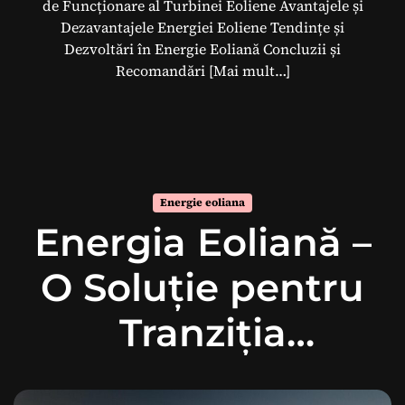
de Funcționare al Turbinei Eoliene Avantajele și
Dezavantajele Energiei Eoliene Tendințe și
Dezvoltări în Energie Eoliană Concluzii și
Recomandări
[Mai mult…]
Energie eoliana
Energia Eoliană –
O Soluție pentru
Tranziția
Energetică