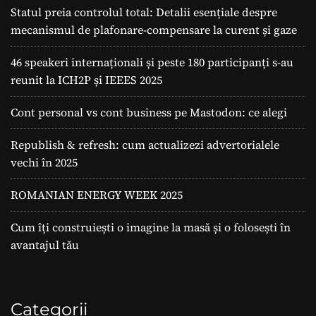
Statul preia controlul total: Detalii esențiale despre
mecanismul de plafonare-compensare la curent și gaze
46 speakeri internaționali și peste 180 participanți s-au
reunit la ICH2P și IEEES 2025
Cont personal vs cont business pe Mastodon: ce alegi
Republish & refresh: cum actualizezi advertorialele
vechi în 2025
ROMANIAN ENERGY WEEK 2025
Cum îți construiești o imagine la masă și o folosești în
avantajul tău
Categorii