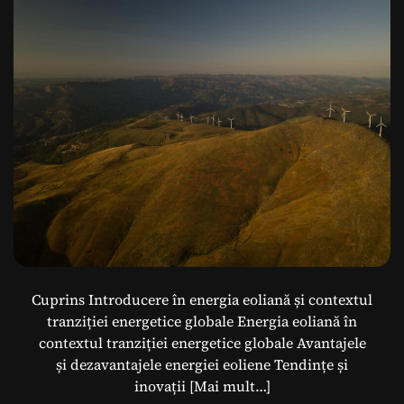
Globală
Cuprins Introducere în energia eoliană și contextul
tranziției energetice globale Energia eoliană în
contextul tranziției energetice globale Avantajele
și dezavantajele energiei eoliene Tendințe și
inovații
[Mai mult…]