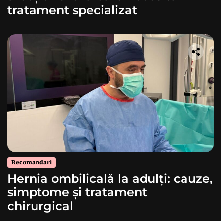
tratament specializat
Recomandari
Hernia ombilicală la adulți: cauze,
simptome și tratament
chirurgical