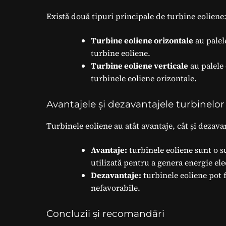
Există două tipuri principale de turbine eoliene:
Turbine eoliene orizontale
au palel
turbine eoliene.
Turbine eoliene verticale
au palele
turbinele eoliene orizontale.
Avantajele și dezavantajele turbinelor
Turbinele eoliene au atât avantaje, cât și dezava
Avantaje:
turbinele eoliene sunt o su
utilizată pentru a genera energie ele
Dezavantaje:
turbinele eoliene pot f
nefavorabile.
Concluzii și recomandări