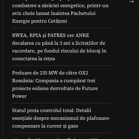
Mat
combatere a sărăciei energetice, printr-un
aviz cheie lansat înaintea Pachetului
Energie pentru Cetățeni
RWEA, RPIA și PATRES cer ANRE
decalarea cu până la 3 ani a licitațiilor de
racordare, pe fondul riscului de blocaj în
conectarea la rețea
Preluare de 235 MW de către OX2
România: Compania a cumpărat trei
proiecte eoliene dezvoltate de Future
Power
Statul preia controlul total: Detalii
esențiale despre mecanismul de plafonare-
compensare la curent și gaze