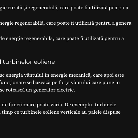
ie curată și regenerabilă, care poate fi utilizată pentru a
nergie regenerabilă, care poate fi utilizată pentru a genera
de energie regenerabilă, care poate fi utilizată pentru a
l turbinelor eoliene
sc energia vântului în energie mecanică, care apoi este
 funcționare se bazează pe forța vântului care pune în
 se rotească un generator electric.
ul de funcționare poate varia. De exemplu, turbinele
n timp ce turbinele eoliene verticale au palele dispuse