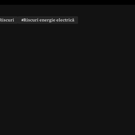
Riscuri
#Riscuri energie electrică