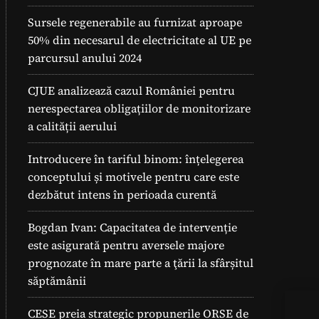
Sursele regenerabile au furnizat aproape
50% din necesarul de electricitate al UE pe
parcursul anului 2024
CJUE analizează cazul României pentru
nerespectarea obligațiilor de monitorizare
a calității aerului
Introducere în tariful binom: înțelegerea
conceptului și motivele pentru care este
dezbătut intens în perioada curentă
Bogdan Ivan: Capacitatea de intervenție
este asigurată pentru aversele majore
prognozate în mare parte a ţării la sfârșitul
săptămânii
CESE preia strategic propunerile ORSE de
Tur