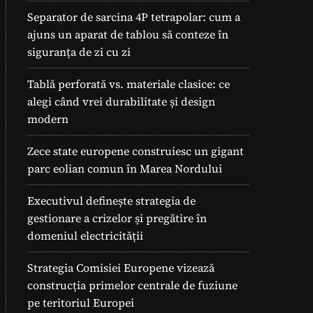
Separator de sarcina 4P tetrapolar: cum a
ajuns un aparat de tablou să conteze în
siguranța de zi cu zi
Tablă perforată vs. materiale clasice: ce
alegi când vrei durabilitate și design
modern
Zece state europene construiesc un gigant
parc eolian comun în Marea Nordului
Executivul definește strategia de
gestionare a crizelor și pregătire în
domeniul electricității
Strategia Comisiei Europene vizează
construcția primelor centrale de fuziune
pe teritoriul Europei