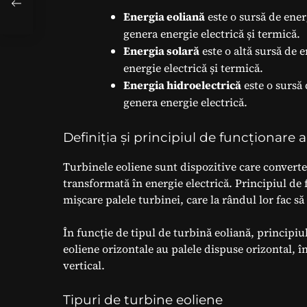
Energia eoliană
este o sursă de energ
genera energie electrică și termică.
Energia solară
este o altă sursă de e
energie electrică și termică.
Energia hidroelectrică
este o sursă 
genera energie electrică.
Definiția și principiul de funcționare a
Turbinele eoliene sunt dispozitive care converte
transformată în energie electrică. Principiul de
mișcare palele turbinei, care la rândul lor fac să
În funcție de tipul de turbină eoliană, principi
eoliene orizontale au palele dispuse orizontal, î
vertical.
Tipuri de turbine eoliene