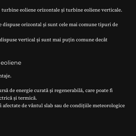
 turbine eoliene orizontale și turbine eoliene verticale.
e dispuse orizontal și sunt cele mai comune tipuri de
 dispuse vertical și sunt mai puțin comune decât
 eoliene
ntaje.
rsă de energie curată și regenerabilă, care poate fi
ctrică și termică.
i afectate de vântul slab sau de condițiile meteorologice