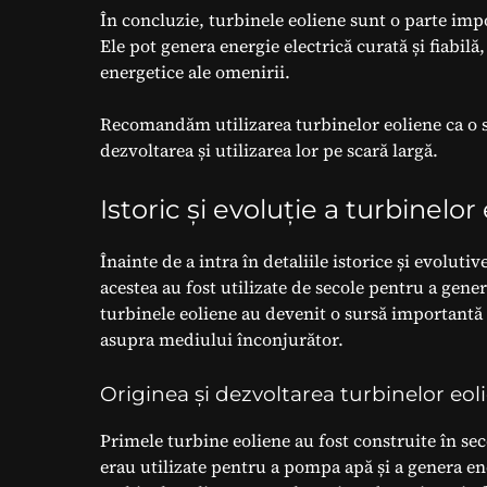
În concluzie, turbinele eoliene sunt o parte imp
Ele pot genera energie electrică curată și fiabilă
energetice ale omenirii.
Recomandăm utilizarea turbinelor eoliene ca o s
dezvoltarea și utilizarea lor pe scară largă.
Istoric și evoluție a turbinelor
Înainte de a intra în detaliile istorice și evolut
acestea au fost utilizate de secole pentru a gene
turbinele eoliene au devenit o sursă importantă
asupra mediului înconjurător.
Originea și dezvoltarea turbinelor eol
Primele turbine eoliene au fost construite în se
erau utilizate pentru a pompa apă și a genera en