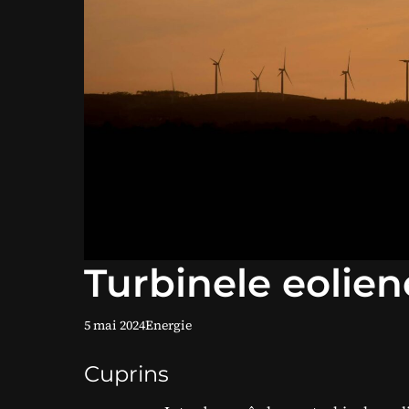
Turbinele eolien
5 mai 2024
Energie
Cuprins