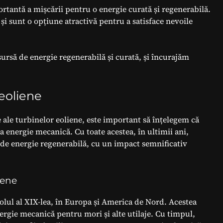
ortantă a mișcării pentru o energie curată și regenerabilă.
, și sunt o opțiune atractivă pentru a satisface nevoile
ursă de energie regenerabilă și curată, și încurajăm
 eoliene
ive ale turbinelor eoliene, este important să înțelegem că
ra energie mecanică. Cu toate acestea, în ultimii ani,
 de energie regenerabilă, cu un impact semnificativ
iene
colul al XIX-lea, în Europa și America de Nord. Acestea
ergie mecanică pentru mori și alte utilaje. Cu timpul,