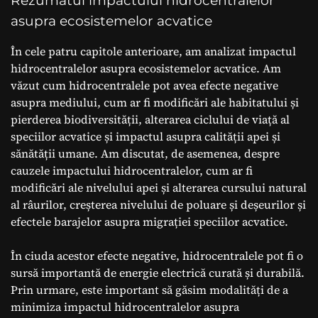
Rezumatul impactului hidrocentralelor
asupra ecosistemelor acvatice
În cele patru capitole anterioare, am analizat impactul
hidrocentralelor asupra ecosistemelor acvatice. Am
văzut cum hidrocentralele pot avea efecte negative
asupra mediului, cum ar fi modificări ale habitatului și
pierderea biodiversității, alterarea ciclului de viață al
speciilor acvatice și impactul asupra calității apei și
sănătății umane. Am discutat, de asemenea, despre
cauzele impactului hidrocentralelor, cum ar fi
modificări ale nivelului apei și alterarea cursului natural
al râurilor, creșterea nivelului de poluare și deșeurilor și
efectele barajelor asupra migrației speciilor acvatice.
În ciuda acestor efecte negative, hidrocentralele pot fi o
sursă importantă de energie electrică curată și durabilă.
Prin urmare, este important să găsim modalități de a
minimiza impactul hidrocentralelor asupra