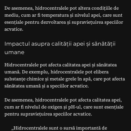
De asemenea, hidrocentralele pot altera condițiile de
mediu, cum ar fi temperatura și nivelul apei, care sunt
esențiale pentru dezvoltarea și supraviețuirea speciilor
acvatice.
Impactul asupra calității apei și sănătății
umane
Hidrocentralele pot afecta calitatea apei și sănătatea
umană. De exemplu, hidrocentralele pot elibera
substanțe chimice și metale grele în apă, care pot afecta
sănătatea umană și a speciilor acvatice.
De asemenea, hidrocentralele pot afecta calitatea apei,
cum ar fi nivelul de oxigen și pH-ul, care sunt esențiale
pentru supraviețuirea speciilor acvatice.
„Hidrocentralele sunt o sursă importantă de