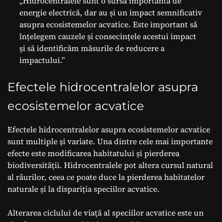
„Hidrocentralele sunt o sursă importantă de
energie electrică, dar au și un impact semnificativ
asupra ecosistemelor acvatice. Este important să
înțelegem cauzele și consecințele acestui impact
și să identificăm măsurile de reducere a
impactului.”
Efectele hidrocentralelor asupra
ecosistemelor acvatice
Efectele hidrocentralelor asupra ecosistemelor acvatice
sunt multiple și variate. Una dintre cele mai importante
efecte este modificarea habitatului și pierderea
biodiversității. Hidrocentralele pot altera cursul natural
al râurilor, ceea ce poate duce la pierderea habitatelor
naturale și la dispariția speciilor acvatice.
Alterarea ciclului de viață al speciilor acvatice este un