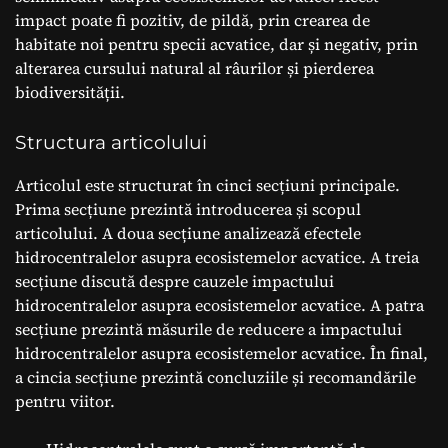
impact poate fi pozitiv, de pildă, prin crearea de
habitate noi pentru specii acvatice, dar și negativ, prin
alterarea cursului natural al râurilor și pierderea
biodiversității.
Structura articolului
Articolul este structurat în cinci secțiuni principale.
Prima secțiune prezintă introducerea și scopul
articolului. A doua secțiune analizează efectele
hidrocentralelor asupra ecosistemelor acvatice. A treia
secțiune discută despre cauzele impactului
hidrocentralelor asupra ecosistemelor acvatice. A patra
secțiune prezintă măsurile de reducere a impactului
hidrocentralelor asupra ecosistemelor acvatice. În final,
a cincia secțiune prezintă concluziile și recomandările
pentru viitor.