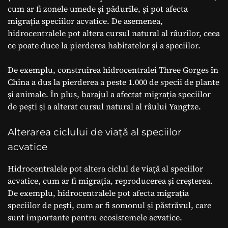
cum ar fi zonele umede și pădurile, și pot afecta
migrația speciilor acvatice. De asemenea,
hidrocentralele pot altera cursul natural al râurilor, ceea
ce poate duce la pierderea habitatelor și a speciilor.
De exemplu, construirea hidrocentralei Three Gorges în
China a dus la pierderea a peste 1.000 de specii de plante
și animale. În plus, barajul a afectat migrația speciilor
de pești și a alterat cursul natural al râului Yangtze.
Alterarea ciclului de viață al speciilor
acvatice
Hidrocentralele pot altera ciclul de viață al speciilor
acvatice, cum ar fi migrația, reproducerea și creșterea.
De exemplu, hidrocentralele pot afecta migrația
speciilor de pești, cum ar fi somonul și păstrăvul, care
sunt importante pentru ecosistemele acvatice.