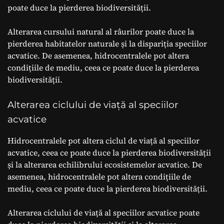
poate duce la pierderea biodiversității.
Alterarea cursului natural al râurilor poate duce la
pierderea habitatelor naturale și la dispariția speciilor
acvatice. De asemenea, hidrocentralele pot altera
condițiile de mediu, ceea ce poate duce la pierderea
biodiversității.
Alterarea ciclului de viață al speciilor
acvatice
Hidrocentralele pot altera ciclul de viață al speciilor
acvatice, ceea ce poate duce la pierderea biodiversității
și la alterarea echilibrului ecosistemelor acvatice. De
asemenea, hidrocentralele pot altera condițiile de
mediu, ceea ce poate duce la pierderea biodiversității.
Alterarea ciclului de viață al speciilor acvatice poate