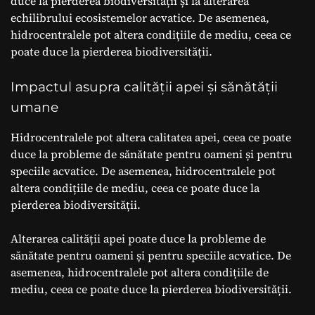
duce la pierderea biodiversității și la alterarea
echilibrului ecosistemelor acvatice. De asemenea,
hidrocentralele pot altera condițiile de mediu, ceea ce
poate duce la pierderea biodiversității.
Impactul asupra calității apei și sănătății
umane
Hidrocentralele pot altera calitatea apei, ceea ce poate
duce la probleme de sănătate pentru oameni și pentru
speciile acvatice. De asemenea, hidrocentralele pot
altera condițiile de mediu, ceea ce poate duce la
pierderea biodiversității.
Alterarea calității apei poate duce la probleme de
sănătate pentru oameni și pentru speciile acvatice. De
asemenea, hidrocentralele pot altera condițiile de
mediu, ceea ce poate duce la pierderea biodiversității.