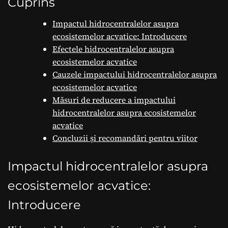
acvatice
Cuprins
Impactul hidrocentralelor asupra
ecosistemelor acvatice: Introducere
Efectele hidrocentralelor asupra
ecosistemelor acvatice
Cauzele impactului hidrocentralelor asupra
ecosistemelor acvatice
Măsuri de reducere a impactului
hidrocentralelor asupra ecosistemelor
acvatice
Concluzii și recomandări pentru viitor
Impactul hidrocentralelor asupra
ecosistemelor acvatice:
Introducere