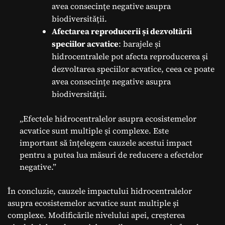
avea consecințe negative asupra
biodiversității.
Afectarea reproducerii și dezvoltării
speciilor acvatice
: barajele și
hidrocentralele pot afecta reproducerea și
dezvoltarea speciilor acvatice, ceea ce poate
avea consecințe negative asupra
biodiversității.
„Efectele hidrocentralelor asupra ecosistemelor
acvatice sunt multiple și complexe. Este
important să înțelegem cauzele acestui impact
pentru a putea lua măsuri de reducere a efectelor
negative.”
În concluzie, cauzele impactului hidrocentralelor
asupra ecosistemelor acvatice sunt multiple și
complexe. Modificările nivelului apei, creșterea