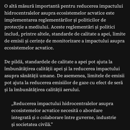
O altă măsură importantă pentru reducerea impactului
hidrocentralelor asupra ecosistemelor acvatice este
implementarea reglementărilor și politicilor de
protecție a mediului. Aceste reglementări și politici
includ, printre altele, standarde de calitate a apei, limite
de emisii și cerințe de monitorizare a impactului asupra
ecosistemelor acvatice.
De pildă, standardele de calitate a apei pot ajuta la
îmbunătățirea calității apei și la reducerea impactului
asupra sănătății umane. De asemenea, limitele de emisii
pot ajuta la reducerea emisiilor de gaze cu efect de seră
și la îmbunătățirea calității aerului.
„Reducerea impactului hidrocentralelor asupra
ecosistemelor acvatice necesită o abordare
integrată și o colaborare între guverne, industrie
și societatea civilă.”