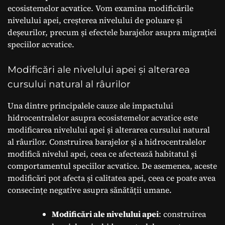
ecosistemelor acvatice. Vom examina modificările
nivelului apei, creșterea nivelului de poluare și
deșeurilor, precum și efectele barajelor asupra migrației
speciilor acvatice.
Modificări ale nivelului apei și alterarea
cursului natural al râurilor
Una dintre principalele cauze ale impactului
hidrocentralelor asupra ecosistemelor acvatice este
modificarea nivelului apei și alterarea cursului natural
al râurilor. Construirea barajelor și a hidrocentralelor
modifică nivelul apei, ceea ce afectează habitatul și
comportamentul speciilor acvatice. De asemenea, aceste
modificări pot afecta și calitatea apei, ceea ce poate avea
consecințe negative asupra sănătății umane.
Modificări ale nivelului apei
: construirea