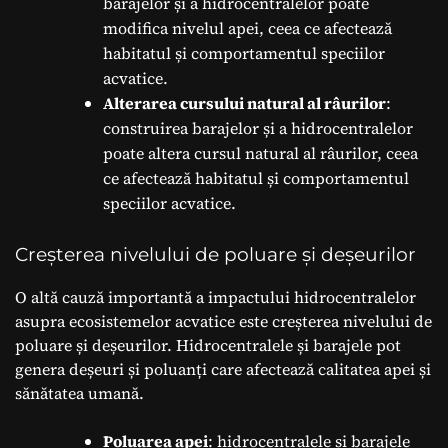
barajelor și a hidrocentralelor poate
modifica nivelul apei, ceea ce afectează
habitatul și comportamentul speciilor
acvatice.
Alterarea cursului natural al râurilor
:
construirea barajelor și a hidrocentralelor
poate altera cursul natural al râurilor, ceea
ce afectează habitatul și comportamentul
speciilor acvatice.
Creșterea nivelului de poluare și deșeurilor
O altă cauză importantă a impactului hidrocentralelor
asupra ecosistemelor acvatice este creșterea nivelului de
poluare și deșeurilor. Hidrocentralele și barajele pot
genera deșeuri și poluanți care afectează calitatea apei și
sănătatea umană.
Poluarea apei
: hidrocentralele și barajele