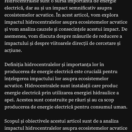
Hidrocentralele sunt o sursă importantă de energie
electrică, dar au și un impact semnificativ asupra
ecosistemelor acvatice. În acest articol, vom explora
impactul hidrocentralelor asupra ecosistemelor acvatice
și vom analiza cauzele și consecințele acestui impact. De
asemenea, vom discuta despre măsurile de reducere a
impactului și despre viitoarele direcții de cercetare și
acțiune.
Definiția hidrocentralelor și importanța lor în
producerea de energie electrică este crucială pentru
înțelegerea impactului lor asupra ecosistemelor
acvatice. Hidrocentralele sunt instalații care produc
energie electrică prin utilizarea energiei hidraulice a
apei. Acestea sunt construite pe râuri și au ca scop
producerea de energie electrică pentru consumul uman.
Scopul și obiectivele acestui articol sunt de a analiza
impactul hidrocentralelor asupra ecosistemelor acvatice