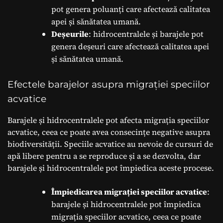
pot genera poluanți care afectează calitatea
apei și sănătatea umană.
Deșeurile
: hidrocentralele și barajele pot
genera deșeuri care afectează calitatea apei
și sănătatea umană.
Efectele barajelor asupra migrației speciilor
acvatice
Barajele și hidrocentralele pot afecta migrația speciilor
acvatice, ceea ce poate avea consecințe negative asupra
biodiversității. Speciile acvatice au nevoie de cursuri de
apă libere pentru a se reproduce și a se dezvolta, dar
barajele și hidrocentralele pot împiedica aceste procese.
Împiedicarea migrației speciilor acvatice
:
barajele și hidrocentralele pot împiedica
migrația speciilor acvatice, ceea ce poate