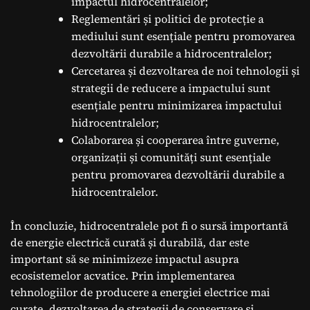
impactul hidrocentralelor;
Reglementări și politici de protecție a
mediului sunt esențiale pentru promovarea
dezvoltării durabile a hidrocentralelor;
Cercetarea și dezvoltarea de noi tehnologii și
strategii de reducere a impactului sunt
esențiale pentru minimizarea impactului
hidrocentralelor;
Colaborarea și cooperarea între guverne,
organizații și comunități sunt esențiale
pentru promovarea dezvoltării durabile a
hidrocentralelor.
În concluzie, hidrocentralele pot fi o sursă importantă
de energie electrică curată și durabilă, dar este
important să se minimizeze impactul asupra
ecosistemelor acvatice. Prin implementarea
tehnologiilor de producere a energiei electrice mai
curate, dezvoltarea de strategii de conservare și