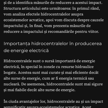
și de a identifica măsurile de reducere a acestui impact.
Structura articolului este următoarea: în primul rând,
vom analiza efectele hidrocentralelor asupra
ecosistemelor acvatice, apoi vom discuta despre cauzele
impactului și, în final, vom prezenta măsurile de
reducere a impactului și recomandările pentru viitor.
Importanța hidrocentralelor în producerea
de energie electrică
Hidrocentralele sunt o sursă importantă de energie
electrică, în special în zonele cu resurse hidraulice
bogate. Acestea sunt mai curate și mai eficiente decât
alte surse de energie, cum ar fi energia termică sau
nucleară. De asemenea, hidrocentralele sunt mai sigure
și mai fiabile decât alte surse de energie.
În ciuda avantajelor lor, hidrocentralele au și un impact
semnificativ asupra ecosistemelor acvatice. Acest