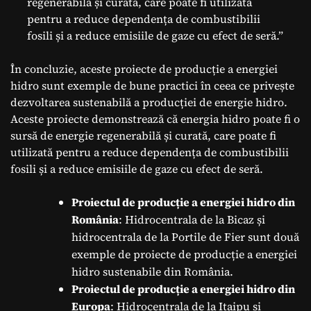
regenerabilă și curată, care poate fi utilizată
pentru a reduce dependența de combustibilii
fosili și a reduce emisiile de gaze cu efect de seră.”
În concluzie, aceste proiecte de producție a energiei
hidro sunt exemple de bune practici în ceea ce privește
dezvoltarea sustenabilă a producției de energie hidro.
Aceste proiecte demonstrează că energia hidro poate fi o
sursă de energie regenerabilă și curată, care poate fi
utilizată pentru a reduce dependența de combustibilii
fosili și a reduce emisiile de gaze cu efect de seră.
Proiectul de producție a energiei hidro din
România
: Hidrocentrala de la Bicaz și
hidrocentrala de la Portile de Fier sunt două
exemple de proiecte de producție a energiei
hidro sustenabile din România.
Proiectul de producție a energiei hidro din
Europa
: Hidrocentrala de la Itaipu și