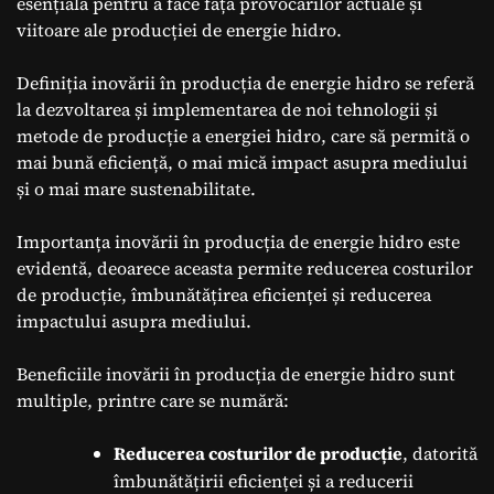
esențială pentru a face față provocărilor actuale și
viitoare ale producției de energie hidro.
Definiția inovării în producția de energie hidro se referă
la dezvoltarea și implementarea de noi tehnologii și
metode de producție a energiei hidro, care să permită o
mai bună eficiență, o mai mică impact asupra mediului
și o mai mare sustenabilitate.
Importanța inovării în producția de energie hidro este
evidentă, deoarece aceasta permite reducerea costurilor
de producție, îmbunătățirea eficienței și reducerea
impactului asupra mediului.
Beneficiile inovării în producția de energie hidro sunt
multiple, printre care se numără:
Reducerea costurilor de producție
, datorită
îmbunătățirii eficienței și a reducerii