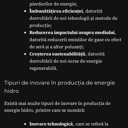
pierderilor de energie;
Îmbunătățirea eficienței
, datorită
dezvoltării de noi tehnologii și metode de
producție;
Reducerea impactului asupra mediului
,
datorită reducerii emisiilor de gaze cu efect
de seră și a altor poluanți;
Creșterea sustenabilității
, datorită
dezvoltării de noi surse de energie
regenerabilă.
Tipuri de inovare în producția de energie
hidro
Există mai multe tipuri de inovare în producția de
energie hidro, printre care se numără:
Inovare tehnologică
, care se referă la