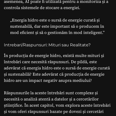
asemenea, AI poate fi utilizată pentru a monitoriza și a
controla sistemele de stocare a energiei.
„Energia hidro este o sursă de energie curată și
sustenabilă, dar este important să o producem în
mod eficient și să o gestionăm în mod inteligent.”
Intrebari/Raspunsuri: Mituri sau Realitate?
În producția de energie hidro, există multe mituri și
întrebări care necesită răspunsuri. De pildă, este
adevărat că energia hidro este o sursă de energie curată
și sustenabilă? Este adevărat că producția de energie
hidro are un impact negativ asupra mediului?
Răspunsurile la aceste întrebări sunt complexe și
necesită o analiză atentă a datelor și a cercetărilor
științifice. În acest capitol, vom explora aceste întrebări
și vom oferi răspunsuri bazate pe dovezi și cercetări