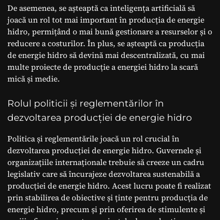
De asemenea, se așteaptă ca inteligența artificială să
joacă un rol tot mai important în producția de energie
hidro, permițând o mai bună gestionare a resurselor și o
reducere a costurilor. În plus, se așteaptă ca producția
de energie hidro să devină mai descentralizată, cu mai
multe proiecte de producție a energiei hidro la scară
mică și medie.
Rolul politicii și reglementărilor în
dezvoltarea producției de energie hidro
Politica și reglementările joacă un rol crucial în
dezvoltarea producției de energie hidro. Guvernele și
organizațiile internaționale trebuie să creeze un cadru
legislativ care să încurajeze dezvoltarea sustenabilă a
producției de energie hidro. Acest lucru poate fi realizat
prin stabilirea de obiective și ținte pentru producția de
energie hidro, precum și prin oferirea de stimulente și