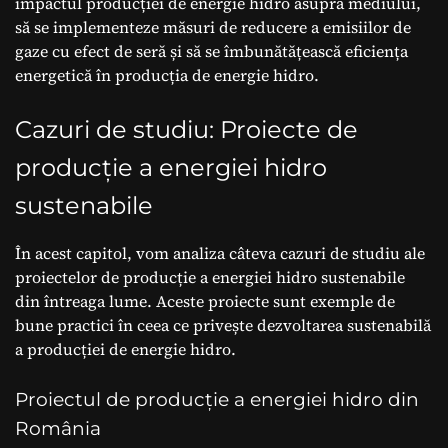
impactul producției de energie hidro asupra mediului,
să se implementeze măsuri de reducere a emisiilor de
gaze cu efect de seră și să se îmbunătățească eficiența
energetică în producția de energie hidro.
Cazuri de studiu: Proiecte de
producție a energiei hidro
sustenabile
În acest capitol, vom analiza câteva cazuri de studiu ale
proiectelor de producție a energiei hidro sustenabile
din întreaga lume. Aceste proiecte sunt exemple de
bune practici în ceea ce privește dezvoltarea sustenabilă
a producției de energie hidro.
Proiectul de producție a energiei hidro din
România