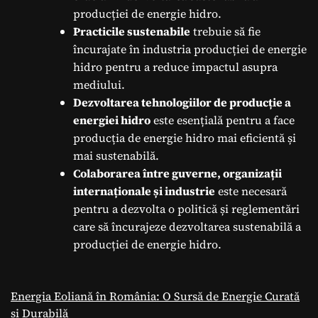
producției de energie hidro.
Practicile sustenabile
trebuie să fie
încurajate în industria producției de energie
hidro pentru a reduce impactul asupra
mediului.
Dezvoltarea tehnologiilor de producție a
energiei hidro
este esențială pentru a face
producția de energie hidro mai eficientă și
mai sustenabilă.
Colaborarea între guverne, organizații
internaționale și industrie
este necesară
pentru a dezvolta o politică și reglementări
care să încurajeze dezvoltarea sustenabilă a
producției de energie hidro.
Energia Eoliană în România: O Sursă de Energie Curată
și Durabilă