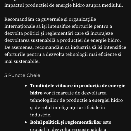
impactul producției de energie hidro asupra mediului.
Recomandăm ca guvernele și organizațiile
internaționale să își intensifice eforturile pentru a
dezvolta politici și reglementări care să încurajeze
dezvoltarea sustenabilă a producției de energie hidro.
De asemenea, recomandăm ca industria să își intensifice
eforturile pentru a dezvolta tehnologii mai eficiente și
mai sustenabile.
5 Puncte Cheie
Tendințele viitoare în producția de energie
hidro
vor fi marcate de dezvoltarea
tehnologiilor de producție a energiei hidro
și de rolul inteligenței artificiale în
industrie.
Rolul politicii și reglementărilor
este
crucial în dezvoltarea sustenabilă a