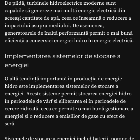
De pildă, turbinele hidroelectrice moderne sunt
capabile să genereze mai multă energie electrică din
aceeași cantitate de apă, ceea ce înseamnă o reducere a
impactului asupra mediului. De asemenea,
generatoarele de înaltă performanță permit o mai bună
eficiență a conversiei energiei hidro în energie electrică.
Implementarea sistemelor de stocare a
energiei
O altă tendință importantă în producția de energie
hidro este implementarea sistemelor de stocare a
energiei. Aceste sisteme permit stocarea energiei hidro
în perioadele de vârf și eliberarea ei în perioadele de
cerere ridicată, ceea ce permite o mai bună gestionare a
energiei și o reducere a emisiilor de gaze cu efect de
seră.
Sistemele de stocare a energiei includ baterii, pompe de