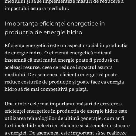
mediului și să se implementeze măsuri de reducere a
impactului asupra mediului.
Importanța eficienței energetice în
producția de energie hidro
Eficiența energetică este un aspect crucial în producția
de energie hidro. O eficiență energetică ridicată
înseamnă că mai multă energie poate fi produsă cu
aceleași resurse, ceea ce reduce impactul asupra
mediului. De asemenea, eficiența energetică poate
reduce costurile de producție și poate face ca energia
hidro să fie mai competitivă pe piață.
Una dintre cele mai importante măsuri de creștere a
eficienței energetice în producția de energie hidro este
utilizarea tehnologiilor de ultimă generație, cum ar fi
turbinele hidroelectrice eficiente și sistemele de stocare
a energiei. De asemenea, este important să se realizeze