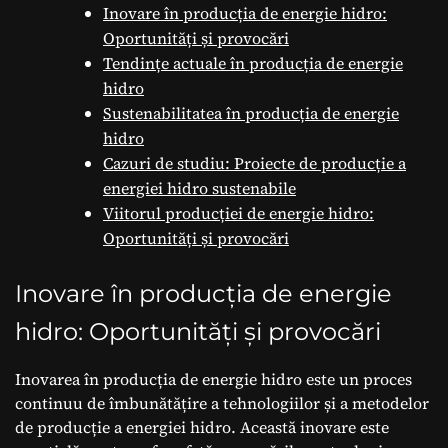
Inovare în producția de energie hidro:
Oportunități și provocări
Tendințe actuale în producția de energie
hidro
Sustenabilitatea în producția de energie
hidro
Cazuri de studiu: Proiecte de producție a
energiei hidro sustenabile
Viitorul producției de energie hidro:
Oportunități și provocări
Inovare în producția de energie
hidro: Oportunități și provocări
Inovarea în producția de energie hidro este un proces
continuu de îmbunătățire a tehnologiilor și a metodelor
de producție a energiei hidro. Această inovare este