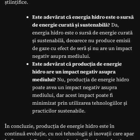
științifice.
Este adevărat că energia hidro este o sursă
de energie curată și sustenabilă?
Da,
energia hidro este o sursă de energie curată
și sustenabilă, deoarece nu produce emisii
de gaze cu efect de seră și nu are un impact
negativ asupra mediului.
Este adevărat că producția de energie
hidro are un impact negativ asupra
mediului?
Nu, producția de energie hidro
poate avea un impact negativ asupra
mediului, dar acest impact poate fi
minimizat prin utilizarea tehnologiilor și
practicilor sustenabile.
În concluzie, producția de energie hidro este în
continuă evoluție, cu noi tehnologii și inovații care apar