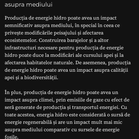
asupra mediului
Producția de energie hidro poate avea un impact
semnificativ asupra mediului, în special în ceea ce
privește modificările peisajului și afectarea
ecosistemelor. Construirea barajelor și a altor
infrastructuri necesare pentru producția de energie
hidro poate duce la modificări ale cursului apei și la
afectarea habitatelor naturale. De asemenea, producția
de energie hidro poate avea un impact asupra calității
apei și a biodiversității.
În plus, producția de energie hidro poate avea un
impact asupra climei, prin emisiile de gaze cu efect de
seră generate de producția și transportul energiei. Cu
toate acestea, energia hidro este considerată o sursă de
energie regenerabilă și are un impact mult mai mic
asupra mediului comparativ cu sursele de energie
fosile.