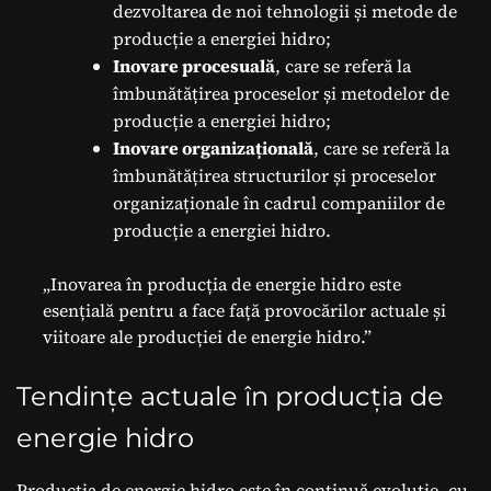
dezvoltarea de noi tehnologii și metode de
producție a energiei hidro;
Inovare procesuală
, care se referă la
îmbunătățirea proceselor și metodelor de
producție a energiei hidro;
Inovare organizațională
, care se referă la
îmbunătățirea structurilor și proceselor
organizaționale în cadrul companiilor de
producție a energiei hidro.
„Inovarea în producția de energie hidro este
esențială pentru a face față provocărilor actuale și
viitoare ale producției de energie hidro.”
Tendințe actuale în producția de
energie hidro
Producția de energie hidro este în continuă evoluție, cu