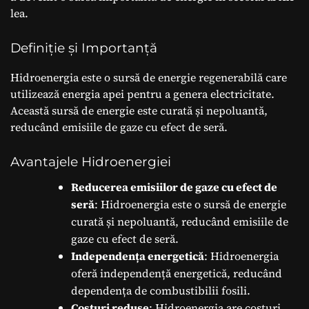
lea.
Definiție și Importanță
Hidroenergia este o sursă de energie regenerabilă care
utilizează energia apei pentru a genera electricitate.
Această sursă de energie este curată și nepoluantă,
reducând emisiile de gaze cu efect de seră.
Avantajele Hidroenergiei
Reducerea emisiilor de gaze cu efect de
seră
: Hidroenergia este o sursă de energie
curată și nepoluantă, reducând emisiile de
gaze cu efect de seră.
Independența energetică
: Hidroenergia
oferă independență energetică, reducând
dependența de combustibilii fosili.
Costuri reduse
: Hidroenergia are costuri