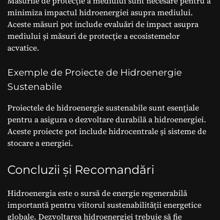
Măsurile de protecție a mediului sunt necesare pentru a
minimiza impactul hidroenergiei asupra mediului.
Aceste măsuri pot include evaluări de impact asupra
mediului și măsuri de protecție a ecosistemelor
acvatice.
Exemple de Proiecte de Hidroenergie
Sustenabile
Proiectele de hidroenergie sustenabile sunt esențiale
pentru a asigura o dezvoltare durabilă a hidroenergiei.
Aceste proiecte pot include hidrocentrale și sisteme de
stocare a energiei.
Concluzii și Recomandări
Hidroenergia este o sursă de energie regenerabilă
importantă pentru viitorul sustenabilității energetice
globale. Dezvoltarea hidroenergiei trebuie să fie