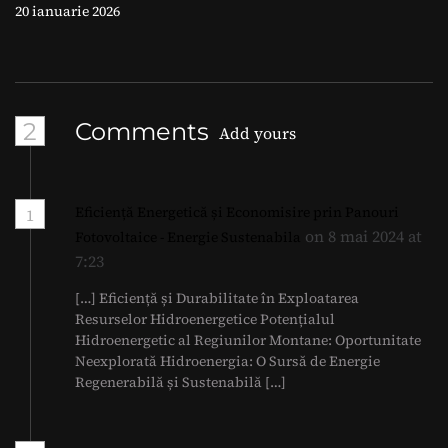
săptămânii
20 ianuarie 2026
2
Comments
Add yours
Eficiență Energetică și Economisire prin Panouri
1
on 8 mai 2024 at
Fotovoltaice - Energie Sustenabila
7:23
[…] Eficiență și Durabilitate în Exploatarea
Resurselor Hidroenergetice Potențialul
Hidroenergetic al Regiunilor Montane: Oportunitate
Neexplorată Hidroenergia: O Sursă de Energie
Regenerabilă și Sustenabilă […]