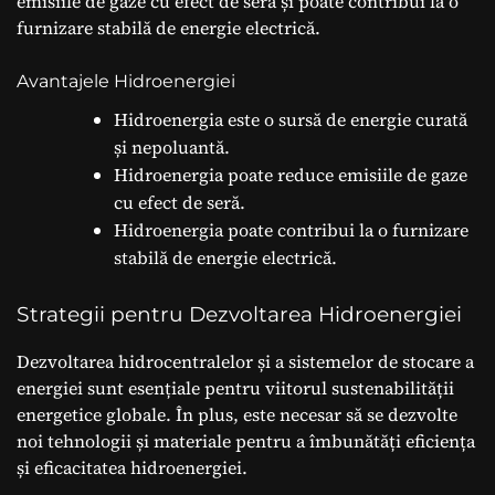
emisiile de gaze cu efect de seră și poate contribui la o
furnizare stabilă de energie electrică.
Avantajele Hidroenergiei
Hidroenergia este o sursă de energie curată
și nepoluantă.
Hidroenergia poate reduce emisiile de gaze
cu efect de seră.
Hidroenergia poate contribui la o furnizare
stabilă de energie electrică.
Strategii pentru Dezvoltarea Hidroenergiei
Dezvoltarea hidrocentralelor și a sistemelor de stocare a
energiei sunt esențiale pentru viitorul sustenabilității
energetice globale. În plus, este necesar să se dezvolte
noi tehnologii și materiale pentru a îmbunătăți eficiența
și eficacitatea hidroenergiei.