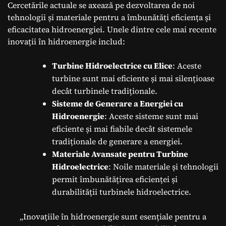
Cercetările actuale se axează pe dezvoltarea de noi
tehnologii și materiale pentru a îmbunătăți eficiența și
eficacitatea hidroenergiei. Unele dintre cele mai recente
inovații în hidroenergie includ:
Turbine Hidroelectrice cu Elice
: Aceste
turbine sunt mai eficiente și mai silențioase
decât turbinele tradiționale.
Sisteme de Generare a Energiei cu
Hidroenergie
: Aceste sisteme sunt mai
eficiente și mai fiabile decât sistemele
tradiționale de generare a energiei.
Materiale Avansate pentru Turbine
Hidroelectrice
: Noile materiale și tehnologii
permit îmbunătățirea eficienței și
durabilității turbinele hidroelectrice.
„Inovațiile în hidroenergie sunt esențiale pentru a