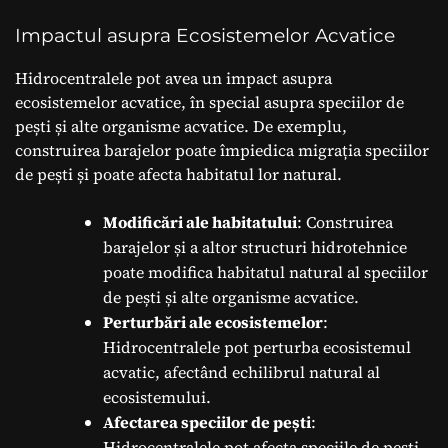
Impactul asupra Ecosistemelor Acvatice
Hidrocentralele pot avea un impact asupra
ecosistemelor acvatice, în special asupra speciilor de
pești și alte organisme acvatice. De exemplu,
construirea barajelor poate împiedica migrația speciilor
de pești și poate afecta habitatul lor natural.
Modificări ale habitatului
: Construirea
barajelor și a altor structuri hidrotehnice
poate modifica habitatul natural al speciilor
de pești și alte organisme acvatice.
Perturbări ale ecosistemelor
:
Hidrocentralele pot perturba ecosistemul
acvatic, afectând echilibrul natural al
ecosistemului.
Afectarea speciilor de pești
:
Hidrocentralele pot afecta speciile de pești,