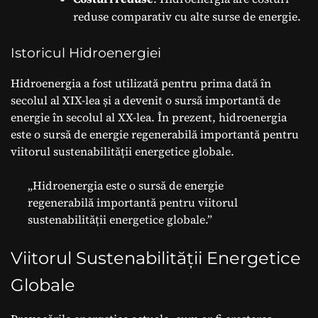
reduse comparativ cu alte surse de energie.
Istoricul Hidroenergiei
Hidroenergia a fost utilizată pentru prima dată în
secolul al XIX-lea și a devenit o sursă importantă de
energie în secolul al XX-lea. În prezent, hidroenergia
este o sursă de energie regenerabilă importantă pentru
viitorul sustenabilității energetice globale.
„Hidroenergia este o sursă de energie
regenerabilă importantă pentru viitorul
sustenabilității energetice globale.”
Viitorul Sustenabilității Energetice
Globale