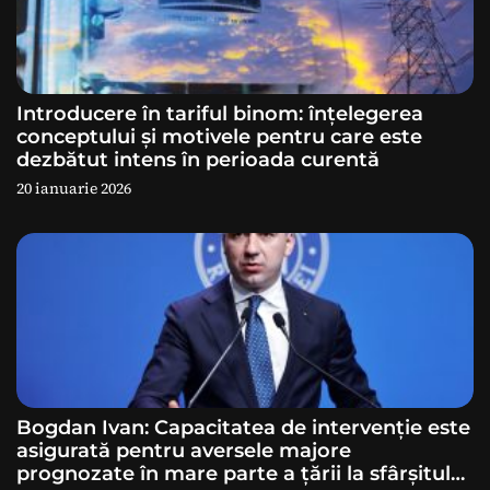
o
l
e
Introducere în tariful binom: înțelegerea
conceptului și motivele pentru care este
dezbătut intens în perioada curentă
20 ianuarie 2026
Bogdan Ivan: Capacitatea de intervenție este
asigurată pentru aversele majore
prognozate în mare parte a ţării la sfârșitul