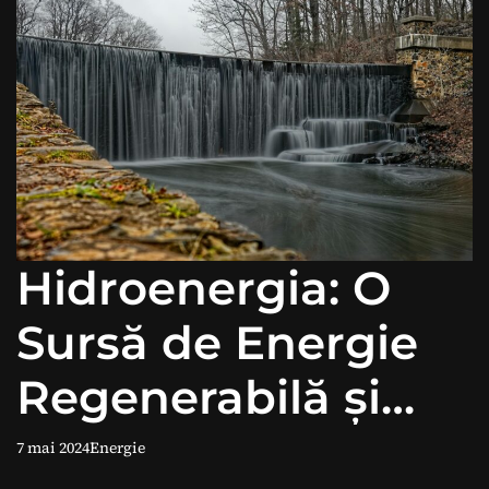
Hidroenergia: O
Sursă de Energie
Regenerabilă și
Sustenabilă
7 mai 2024
Energie