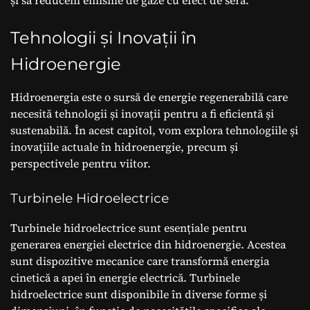
și să reducem emisiile de gaze cu efect de seră.
Tehnologii și Inovații în
Hidroenergie
Hidroenergia este o sursă de energie regenerabilă care
necesită tehnologii și inovații pentru a fi eficientă și
sustenabilă. În acest capitol, vom explora tehnologiile și
inovațiile actuale în hidroenergie, precum și
perspectivele pentru viitor.
Turbinele Hidroelectrice
Turbinele hidroelectrice sunt esențiale pentru
generarea energiei electrice din hidroenergie. Acestea
sunt dispozitive mecanice care transformă energia
cinetică a apei în energie electrică. Turbinele
hidroelectrice sunt disponibile în diverse forme și