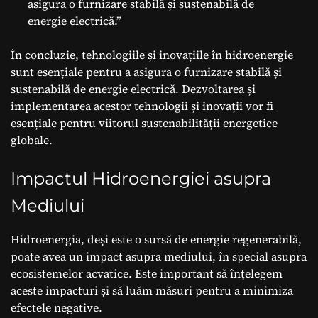
asigura o furnizare stabilă și sustenabilă de
energie electrică.”
În concluzie, tehnologiile și inovațiile în hidroenergie
sunt esențiale pentru a asigura o furnizare stabilă și
sustenabilă de energie electrică. Dezvoltarea și
implementarea acestor tehnologii și inovații vor fi
esențiale pentru viitorul sustenabilității energetice
globale.
Impactul Hidroenergiei asupra
Mediului
Hidroenergia, deși este o sursă de energie regenerabilă,
poate avea un impact asupra mediului, în special asupra
ecosistemelor acvatice. Este important să înțelegem
aceste impacturi și să luăm măsuri pentru a minimiza
efectele negative.