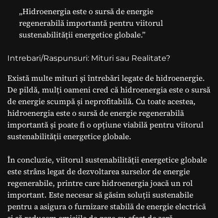
„Hidroenergia este o sursă de energie
regenerabilă importantă pentru viitorul
sustenabilității energetice globale.”
Intrebari/Raspunsuri: Mituri sau Realitate?
Există multe mituri și întrebări legate de hidroenergie.
De pildă, mulți oameni cred că hidroenergia este o sursă
de energie scumpă și neprofitabilă. Cu toate acestea,
hidroenergia este o sursă de energie regenerabilă
importantă și poate fi o opțiune viabilă pentru viitorul
sustenabilității energetice globale.
În concluzie, viitorul sustenabilității energetice globale
este strâns legat de dezvoltarea surselor de energie
regenerabile, printre care hidroenergia joacă un rol
important. Este necesar să găsim soluții sustenabile
pentru a asigura o furnizare stabilă de energie electrică