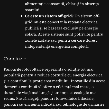
alimentație constantă, chiar și în absența
soarelui.
Ce este un sistem off-grid?
Un sistem off-
grid nu este conectat la rețeaua electrică
publică și se bazează exclusiv pe energie
solară. Aceste sisteme sunt potrivite pentru
zonele izolate sau pentru cei care doresc
independență energetică completă.
Concluzie
Panourile fotovoltaice reprezintă o soluție tot mai
populară pentru a reduce costurile cu energia electrică
și a contribui la protejarea mediului. Inovațiile din acest
domeniu continuă să ofere o eficiență mai mare, o
durată de viață mai lungă și un impact ecologic mai
redus. Fie că alegeți panouri fotovoltaice bifaciale,
panouri cu eficiență ridicată sau tehnologie de urmărire