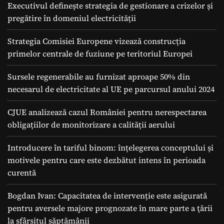
Executivul definește strategia de gestionare a crizelor și
pregătire în domeniul electricității
Strategia Comisiei Europene vizează construcția
primelor centrale de fuziune pe teritoriul Europei
Sursele regenerabile au furnizat aproape 50% din
necesarul de electricitate al UE pe parcursul anului 2024
CJUE analizează cazul României pentru nerespectarea
obligațiilor de monitorizare a calității aerului
Introducere în tariful binom: înțelegerea conceptului și
motivele pentru care este dezbătut intens în perioada
curentă
Bogdan Ivan: Capacitatea de intervenție este asigurată
pentru aversele majore prognozate în mare parte a ţării
la sfârșitul săptămânii