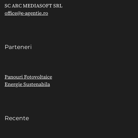
SC ARC MEDIASOFT SRL
office@e-agentie.ro
Parteneri
Panouri Fotovoltaice
Energie Sustenabila
Recente