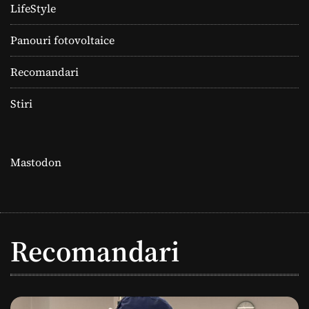
LifeStyle
Panouri fotovoltaice
Recomandari
Stiri
Mastodon
Recomandari