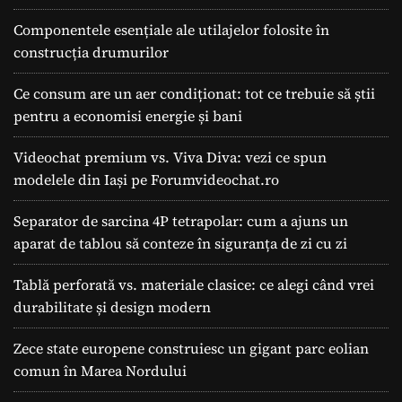
Componentele esențiale ale utilajelor folosite în
construcția drumurilor
Ce consum are un aer condiționat: tot ce trebuie să știi
pentru a economisi energie și bani
Videochat premium vs. Viva Diva: vezi ce spun
modelele din Iași pe Forumvideochat.ro
Separator de sarcina 4P tetrapolar: cum a ajuns un
aparat de tablou să conteze în siguranța de zi cu zi
Tablă perforată vs. materiale clasice: ce alegi când vrei
durabilitate și design modern
Zece state europene construiesc un gigant parc eolian
comun în Marea Nordului