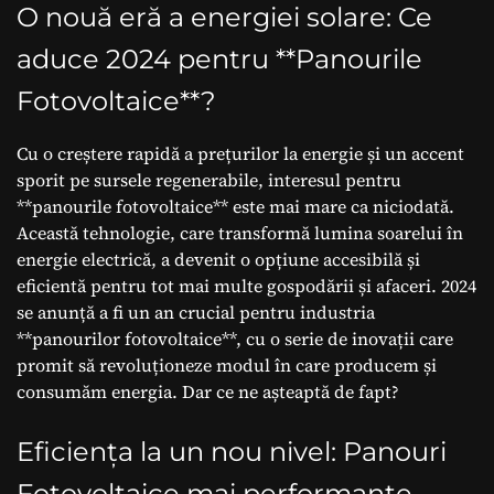
O nouă eră a energiei solare: Ce
aduce 2024 pentru **Panourile
Fotovoltaice**?
Cu o creștere rapidă a prețurilor la energie și un accent
sporit pe sursele regenerabile, interesul pentru
**panourile fotovoltaice** este mai mare ca niciodată.
Această tehnologie, care transformă lumina soarelui în
energie electrică, a devenit o opțiune accesibilă și
eficientă pentru tot mai multe gospodării și afaceri. 2024
se anunță a fi un an crucial pentru industria
**panourilor fotovoltaice**, cu o serie de inovații care
promit să revoluționeze modul în care producem și
consumăm energia. Dar ce ne așteaptă de fapt?
Eficiența la un nou nivel: Panouri
Fotovoltaice mai performante