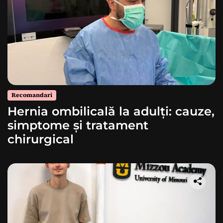
Recomandari
Hernia ombilicală la adulți: cauze,
simptome și tratament
chirurgical