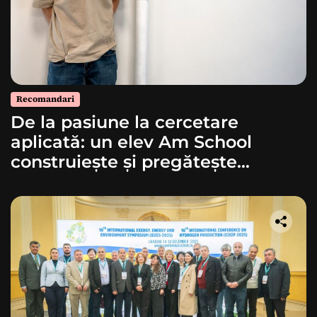
Recomandari
De la pasiune la cercetare
aplicată: un elev Am School
construiește și pregătește
lansarea unei rachete