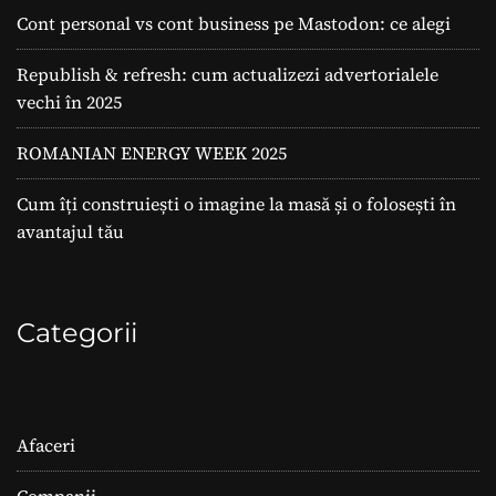
Cont personal vs cont business pe Mastodon: ce alegi
Republish & refresh: cum actualizezi advertorialele
vechi în 2025
ROMANIAN ENERGY WEEK 2025
Cum îți construiești o imagine la masă și o folosești în
avantajul tău
Categorii
Afaceri
Companii