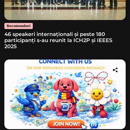
Recomandari
46 speakeri internaționali și peste 180
participanți s-au reunit la ICH2P și IEEES
2025