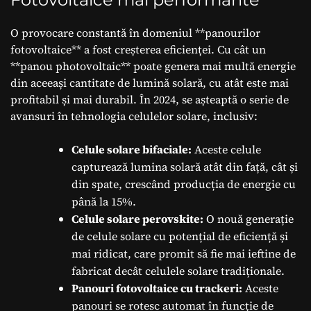
O provocare constantă în domeniul **panourilor
fotovoltaice** a fost creșterea eficienței. Cu cât un
**panou photovoltaic** poate genera mai multă energie
din aceeași cantitate de lumină solară, cu atât este mai
profitabil și mai durabil. În 2024, se așteaptă o serie de
avansuri în tehnologia celulelor solare, inclusiv:
Celule solare bifaciale:
Aceste celule
capturează lumina solară atât din față, cât și
din spate, crescând producția de energie cu
până la 15%.
Celule solare perovskite:
O nouă generație
de celule solare cu potențial de eficiență și
mai ridicat, care promit să fie mai ieftine de
fabricat decât celulele solare tradiționale.
Panouri fotovoltaice cu trackeri:
Aceste
panouri se rotesc automat în funcție de