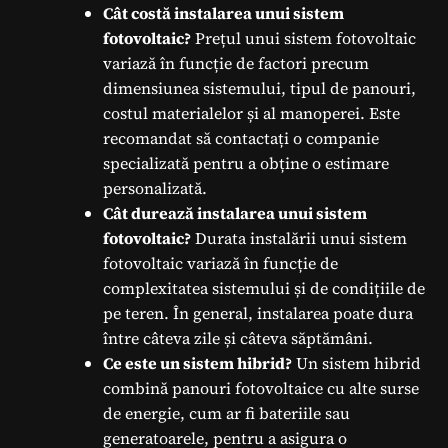
Cât costă instalarea unui sistem
fotovoltaic?
Prețul unui sistem fotovoltaic
variază în funcție de factori precum
dimensiunea sistemului, tipul de panouri,
costul materialelor și al manoperei. Este
recomandat să contactați o companie
specializată pentru a obține o estimare
personalizată.
Cât durează instalarea unui sistem
fotovoltaic?
Durata instalării unui sistem
fotovoltaic variază în funcție de
complexitatea sistemului și de condițiile de
pe teren. În general, instalarea poate dura
între câteva zile și câteva săptămâni.
Ce este un sistem hibrid?
Un sistem hibrid
combină panouri fotovoltaice cu alte surse
de energie, cum ar fi bateriile sau
generatoarele, pentru a asigura o