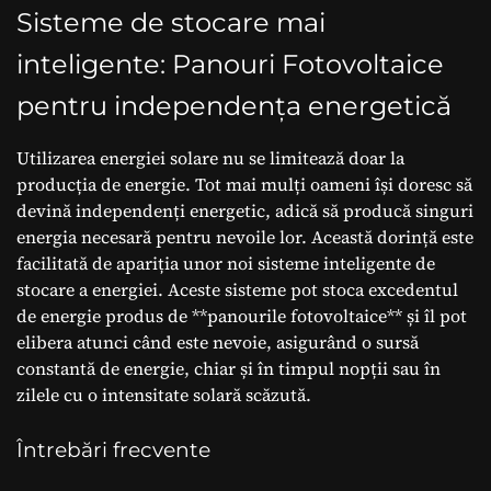
Sisteme de stocare mai
inteligente: Panouri Fotovoltaice
pentru independența energetică
Utilizarea energiei solare nu se limitează doar la
producția de energie. Tot mai mulți oameni își doresc să
devină independenți energetic, adică să producă singuri
energia necesară pentru nevoile lor. Această dorință este
facilitată de apariția unor noi sisteme inteligente de
stocare a energiei. Aceste sisteme pot stoca excedentul
de energie produs de **panourile fotovoltaice** și îl pot
elibera atunci când este nevoie, asigurând o sursă
constantă de energie, chiar și în timpul nopții sau în
zilele cu o intensitate solară scăzută.
Întrebări frecvente