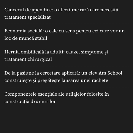
Cancerul de apendice: o afecțiune rară care necesită
tratament specializat
Economia socială: o cale cu sens pentru cei care vor un
loc de muncă stabil
Hernia ombilicală la adulți: cauze, simptome și
tratament chirurgical
De la pasiune la cercetare aplicată: un elev Am School
construiește și pregătește lansarea unei rachete
Componentele esențiale ale utilajelor folosite în
construcția drumurilor