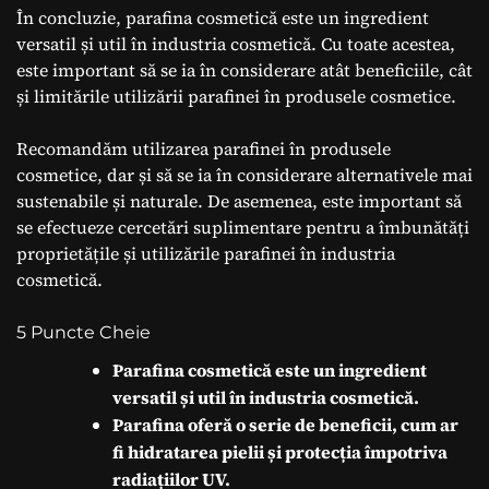
În concluzie, parafina cosmetică este un ingredient
versatil și util în industria cosmetică. Cu toate acestea,
este important să se ia în considerare atât beneficiile, cât
și limitările utilizării parafinei în produsele cosmetice.
Recomandăm utilizarea parafinei în produsele
cosmetice, dar și să se ia în considerare alternativele mai
sustenabile și naturale. De asemenea, este important să
se efectueze cercetări suplimentare pentru a îmbunătăți
proprietățile și utilizările parafinei în industria
cosmetică.
5 Puncte Cheie
Parafina cosmetică este un ingredient
versatil și util în industria cosmetică.
Parafina oferă o serie de beneficii, cum ar
fi hidratarea pielii și protecția împotriva
radiațiilor UV.