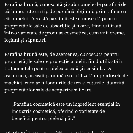
Parafina brună, cunoscută și sub numele de parafină de
cărbune, este un tip de parafină obținută prin rafinarea
cărbunelui. Această parafină este cunoscută pentru
proprietățile sale de absorbție și fixare, fiind utilizată
într-o varietate de produse cosmetice, cum ar fi creme,
loțiuni și săpunuri.
Parafina brună este, de asemenea, cunoscută pentru
proprietățile sale de protecție a pielii, fiind utilizată în
tratamentele pentru pielea uscată și sensibilă. De
asemenea, această parafină este utilizată în produsele de
machiaj, cum ar fi fondurile de ten și rujurile, datorită
proprietăților sale de acoperire și fixare.
„Parafina cosmetică este un ingredient esențial în
industria cosmetică, oferind o varietate de
beneficii pentru piele și păr.”
Intrebari/Raspunsuri: Mituri sau Realitate?