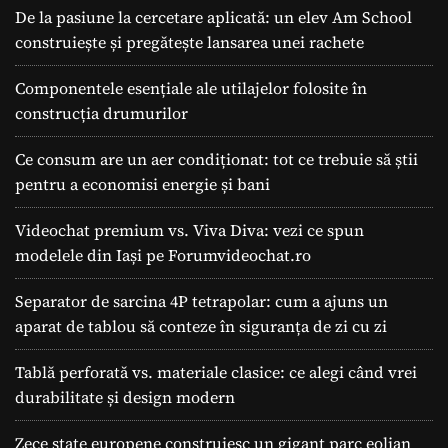
De la pasiune la cercetare aplicată: un elev Am School
construiește și pregătește lansarea unei rachete
Componentele esențiale ale utilajelor folosite în
construcția drumurilor
Ce consum are un aer condiționat: tot ce trebuie să știi
pentru a economisi energie și bani
Videochat premium vs. Viva Diva: vezi ce spun
modelele din Iași pe Forumvideochat.ro
Separator de sarcina 4P tetrapolar: cum a ajuns un
aparat de tablou să conteze în siguranța de zi cu zi
Tablă perforată vs. materiale clasice: ce alegi când vrei
durabilitate și design modern
Zece state europene construiesc un gigant parc eolian