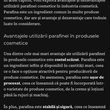
utilizării parafinei cosmetice în industria cosmetică.
Parafina este un ingredient comun în multe produse
cosmetice, dar are și avantaje și dezavantaje care trebuie
luate în considerare.
Avantajele utilizării parafinei în produsele
cosmetice
Una dintre cele mai mari avantaje ale utilizării parafinei
în produsele cosmetice este
costul scăzut
. Parafina este
un ingredient ieftin și disponibil în cantități mari, ceea
ce o face o opțiune atractivă pentru producătorii de
produse cosmetice. De asemenea, parafina este
ușor de
procesat
, ceea ce înseamnă că poate fi încorporată într-
o varietate de produse cosmetice, de la creme și loțiuni
până la rujuri și machiaj.
În plus, parafina este
stabilă și sigură
, ceea ce înseamnă