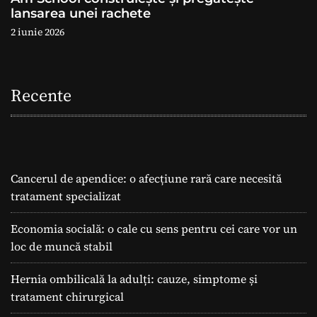
lansarea unei rachete
2 iunie 2026
Recente
Cancerul de apendice: o afecțiune rară care necesită
tratament specializat
Economia socială: o cale cu sens pentru cei care vor un
loc de muncă stabil
Hernia ombilicală la adulți: cauze, simptome și
tratament chirurgical