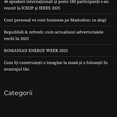
46 speakeri internaționali și peste 180 participanți s-au
reunit la ICH2P și IEEES 2025
Cont personal vs cont business pe Mastodon: ce alegi
Republish & refresh: cum actualizezi advertorialele
vechi în 2025
ROMANIAN ENERGY WEEK 2025
Cum îți construiești o imagine la masă și o folosești în
avantajul tău
Categorii