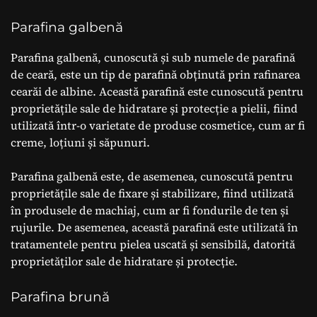
Parafina galbenă
Parafina galbenă, cunoscută și sub numele de parafină
de ceară, este un tip de parafină obținută prin rafinarea
cearăi de albine. Această parafină este cunoscută pentru
proprietățile sale de hidratare și protecție a pielii, fiind
utilizată într-o varietate de produse cosmetice, cum ar fi
creme, loțiuni și săpunuri.
Parafina galbenă este, de asemenea, cunoscută pentru
proprietățile sale de fixare și stabilizare, fiind utilizată
în produsele de machiaj, cum ar fi fondurile de ten și
rujurile. De asemenea, această parafină este utilizată în
tratamentele pentru pielea uscată și sensibilă, datorită
proprietăților sale de hidratare și protecție.
Parafina brună