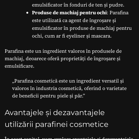
emulsificator în fonduri de ten și pudre.
Produse de machiaj pentru ochi
: Parafina
este utilizată ca agent de îngroșare și
emulsificator în produse de machiaj pentru
ochi, cum ar fi eyeliner și mascara.
Parafina este un ingredient valoros în produsele de
machiaj, deoarece oferă proprietăți de îngroșare și
emulsificare.
„Parafina cosmetică este un ingredient versatil și
valoros în industria cosmetică, oferind o varietate
de beneficii pentru piele și păr.”
Avantajele și dezavantajele
utilizării parafinei cosmetice
În acest capitol, vom explora avantajele și dezavantajele