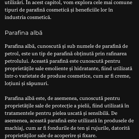
utilizări. În acest capitol, vom explora cele mai comune
tipuri de parafină cosmetică și beneficiile lor în
industria cosmetică.
Parafina albă
Parafina albă, cunoscută și sub numele de parafină de
petrol, este un tip de parafină obținută prin rafinarea
petrolului. Această parafină este cunoscută pentru
proprietățile sale emoliente și hidratante, fiind utilizată
într-o varietate de produse cosmetice, cum ar fi creme,
loțiuni și săpunuri.
Parafina albă este, de asemenea, cunoscută pentru
proprietățile sale de protecție a pielii, fiind utilizată în
tratamentele pentru pielea uscată și sensibilă. De
asemenea, această parafină este utilizată în produsele de
machiaj, cum ar fi fondurile de ten și rujurile, datorită
proprietăților sale de acoperire și fixare.