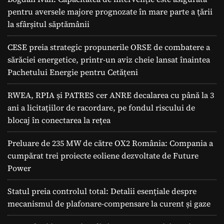
pentru aversele majore prognozate în mare parte a ţării
la sfârșitul săptămânii
CESE preia strategic propunerile ORSE de combatere a
sărăciei energetice, printr-un aviz cheie lansat înaintea
Pachetului Energie pentru Cetățeni
RWEA, RPIA și PATRES cer ANRE decalarea cu până la 3
ani a licitațiilor de racordare, pe fondul riscului de
blocaj în conectarea la rețea
Preluare de 235 MW de către OX2 România: Compania a
cumpărat trei proiecte eoliene dezvoltate de Future
Power
Statul preia controlul total: Detalii esențiale despre
mecanismul de plafonare-compensare la curent și gaze