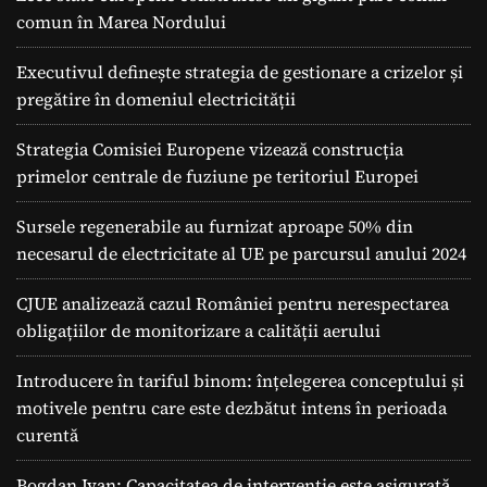
comun în Marea Nordului
Executivul definește strategia de gestionare a crizelor și
pregătire în domeniul electricității
Strategia Comisiei Europene vizează construcția
primelor centrale de fuziune pe teritoriul Europei
Sursele regenerabile au furnizat aproape 50% din
necesarul de electricitate al UE pe parcursul anului 2024
CJUE analizează cazul României pentru nerespectarea
obligațiilor de monitorizare a calității aerului
Introducere în tariful binom: înțelegerea conceptului și
motivele pentru care este dezbătut intens în perioada
curentă
Bogdan Ivan: Capacitatea de intervenție este asigurată