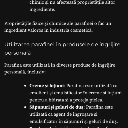
chimic și nu afectează proprietățile altor
ingrediente.
Proprietățile fizice și chimice ale parafinei o fac un
ingredient valoros în industria cosmetică.
Utilizarea parafinei în produsele de îngrijire
personală
Parafina este utilizată în diverse produse de îngrijire
personală, inclusiv:
Creme și loțiuni
: Parafina este utilizată ca
emolient și emulsificator în creme și loțiuni
pentru a hidrata și a proteja pielea.
Săpunuri și geluri de duș
: Parafina este
utilizată ca agent de îngroșare și
emulsificator în săpunuri și geluri de duș.