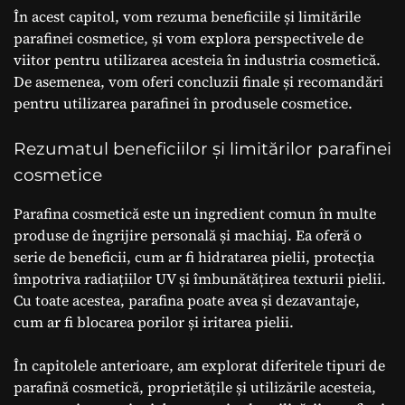
În acest capitol, vom rezuma beneficiile și limitările
parafinei cosmetice, și vom explora perspectivele de
viitor pentru utilizarea acesteia în industria cosmetică.
De asemenea, vom oferi concluzii finale și recomandări
pentru utilizarea parafinei în produsele cosmetice.
Rezumatul beneficiilor și limitărilor parafinei
cosmetice
Parafina cosmetică este un ingredient comun în multe
produse de îngrijire personală și machiaj. Ea oferă o
serie de beneficii, cum ar fi hidratarea pielii, protecția
împotriva radiațiilor UV și îmbunătățirea texturii pielii.
Cu toate acestea, parafina poate avea și dezavantaje,
cum ar fi blocarea porilor și iritarea pielii.
În capitolele anterioare, am explorat diferitele tipuri de
parafină cosmetică, proprietățile și utilizările acesteia,