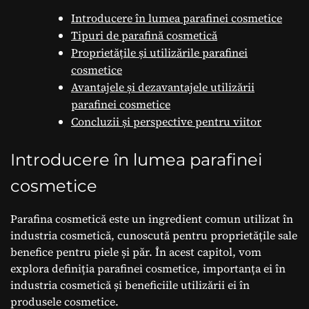
Introducere în lumea parafinei cosmetice
Tipuri de parafină cosmetică
Proprietățile și utilizările parafinei
cosmetice
Avantajele și dezavantajele utilizării
parafinei cosmetice
Concluzii și perspective pentru viitor
Introducere în lumea parafinei
cosmetice
Parafina cosmetică este un ingredient comun utilizat în
industria cosmetică, cunoscută pentru proprietățile sale
benefice pentru piele și păr. În acest capitol, vom
explora definiția parafinei cosmetice, importanța ei în
industria cosmetică și beneficiile utilizării ei în
produsele cosmetice.