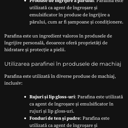
Produse de îngrijire a părului
: Parafina este
utilizată ca agent de îngroșare și
emulsificator în produse de îngrijire a
părului, cum ar fi șampoane și condiționere.
Parafina este un ingredient valoros în produsele de
îngrijire personală, deoarece oferă proprietăți de
hidratare și protecție a pielii.
Utilizarea parafinei în produsele de machiaj
Parafina este utilizată în diverse produse de machiaj,
inclusiv:
Rujuri și lip gloss-uri
: Parafina este utilizată
ca agent de îngroșare și emulsificator în
rujuri și lip gloss-uri.
Fonduri de ten și pudre
: Parafina este
utilizată ca agent de îngroșare și