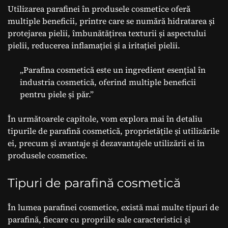
Utilizarea parafinei în produsele cosmetice oferă
multiple beneficii, printre care se numără hidratarea și
protejarea pielii, îmbunătățirea texturii și aspectului
pielii, reducerea inflamației și a iritației pielii.
„Parafina cosmetică este un ingredient esențial în
industria cosmetică, oferind multiple beneficii
pentru piele și păr.”
În următoarele capitole, vom explora mai în detaliu
tipurile de parafină cosmetică, proprietățile și utilizările
ei, precum și avantaje și dezavantajele utilizării ei în
produsele cosmetice.
Tipuri de parafină cosmetică
În lumea parafinei cosmetice, există mai multe tipuri de
parafină, fiecare cu propriile sale caracteristici și