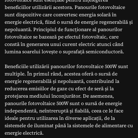
beneficiilor utilizării acestora. Panourile fotovoltaice
sunt dispozitive care convertesc energia solară în
energie electrică, fiind o sursă de energie regenerabilă și
nepoluantă. Principiul de funcționare al panourilor
fotovoltaice se bazează pe efectul fotovoltaic, care
constă în generarea unui curent electric atunci când
lumina soarelui lovește o suprafață semiconductoră.
Beneficiile utilizării panourilor fotovoltaice 500W sunt
multiple. În primul rând, acestea oferă o sursă de
energie regenerabilă și nepoluantă, contribuind la
reducerea emisiilor de gaze cu efect de seră și la
protejarea mediului înconjurător. De asemenea,
panourile fotovoltaice 500W sunt o sursă de energie
independentă, neîntreruptă și fiabilă, ceea ce le face
ideale pentru utilizarea în diverse aplicații, de la
sistemele de iluminat până la sistemele de alimentare cu
energie electrică.