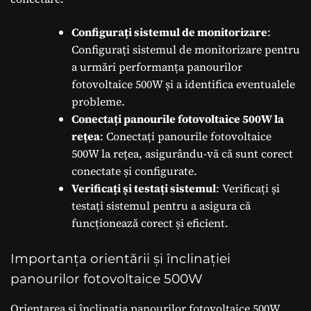
Configurați sistemul de monitorizare
:
Configurați sistemul de monitorizare pentru
a urmări performanța panourilor
fotovoltaice 500W și a identifica eventualele
probleme.
Conectați panourile fotovoltaice 500W la
rețea
: Conectați panourile fotovoltaice
500W la rețea, asigurându-vă că sunt corect
conectate și configurate.
Verificați și testați sistemul
: Verificați și
testați sistemul pentru a asigura că
funcționează corect și eficient.
Importanța orientării și înclinației
panourilor fotovoltaice 500W
Orientarea și înclinația panourilor fotovoltaice 500W