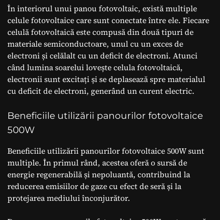
În interiorul unui panou fotovoltaic, există multiple
celule fotovoltaice care sunt conectate între ele. Fiecare
celulă fotovoltaică este compusă din două tipuri de
materiale semiconductoare, unul cu un exces de
electroni și celălalt cu un deficit de electroni. Atunci
când lumina soarelui lovește celula fotovoltaică,
electronii sunt excitați și se deplasează spre materialul
cu deficit de electroni, generând un curent electric.
Beneficiile utilizării panourilor fotovoltaice
500W
Beneficiile utilizării panourilor fotovoltaice 500W sunt
multiple. În primul rând, acestea oferă o sursă de
energie regenerabilă și nepoluantă, contribuind la
reducerea emisiilor de gaze cu efect de seră și la
protejarea mediului înconjurător.