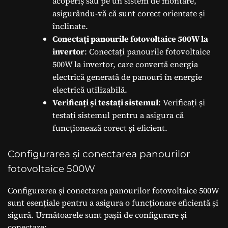
acoperiș sau pe un sistem de montare,
asigurându-vă că sunt corect orientate și
înclinate.
Conectați panourile fotovoltaice 500W la
invertor
: Conectați panourile fotovoltaice
500W la invertor, care convertă energia
electrică generată de panouri în energie
electrică utilizabilă.
Verificați și testați sistemul
: Verificați și
testați sistemul pentru a asigura că
funcționează corect și eficient.
Configurarea și conectarea panourilor
fotovoltaice 500W
Configurarea și conectarea panourilor fotovoltaice 500W
sunt esențiale pentru a asigura o funcționare eficientă și
sigură. Următoarele sunt pașii de configurare și
conectare: