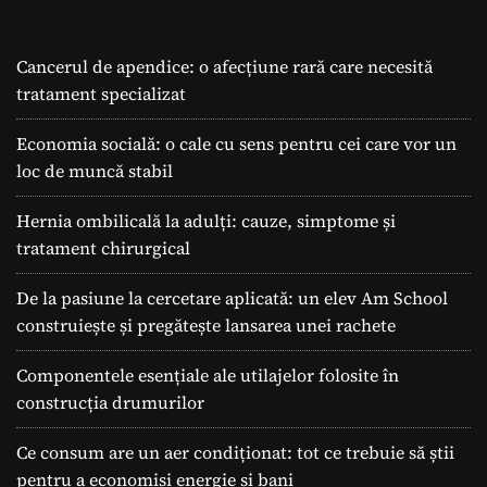
Cancerul de apendice: o afecțiune rară care necesită
tratament specializat
Economia socială: o cale cu sens pentru cei care vor un
loc de muncă stabil
Hernia ombilicală la adulți: cauze, simptome și
tratament chirurgical
De la pasiune la cercetare aplicată: un elev Am School
construiește și pregătește lansarea unei rachete
Componentele esențiale ale utilajelor folosite în
construcția drumurilor
Ce consum are un aer condiționat: tot ce trebuie să știi
pentru a economisi energie și bani