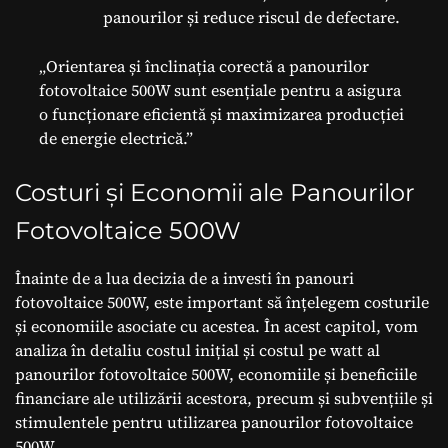
panourilor și reduce riscul de defectare.
„Orientarea și înclinația corectă a panourilor
fotovoltaice 500W sunt esențiale pentru a asigura
o funcționare eficientă și maximizarea producției
de energie electrică.”
Costuri și Economii ale Panourilor
Fotovoltaice 500W
Înainte de a lua decizia de a investi în panouri
fotovoltaice 500W, este important să înțelegem costurile
și economiile asociate cu acestea. În acest capitol, vom
analiza în detaliu costul inițial și costul pe watt al
panourilor fotovoltaice 500W, economiile și beneficiile
financiare ale utilizării acestora, precum și subvențiile și
stimulentele pentru utilizarea panourilor fotovoltaice
500W.