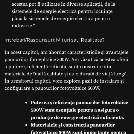
acestea pot fi utilizate în diverse aplicații, de la
sistemele de energie electrică pentru locuințe
până la sistemele de energie electrică pentru
industrie.”
Intrebari/Raspunsuri: Mituri sau Realitate?
În acest capitol, am abordat caracteristicile și avantajele
panourilor fotovoltaice 500W. Am văzut că acestea oferă
o putere și eficiență ridicată, sunt construite din
materiale de înaltă calitate și au o durată de viață lungă.
În următorul capitol, vom explora pașii de instalare și
configurare a panourilor fotovoltaice 500W.
Puterea și eficiența panourilor fotovoltaice
500W sunt esențiale pentru a asigura o
producție de energie electrică suficientă.
Materialele și construcția panourilor
fotovoltaice 500W sunt importante pentru