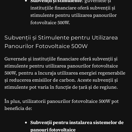
Subvenții și stimulente
: guvernele și
instituțiile financiare oferă subvenții și
stimulente pentru utilizarea panourilor
fotovoltaice 500W.
Subvenții și Stimulente pentru Utilizarea
Panourilor Fotovoltaice 500W
Guvernele și instituțiile financiare oferă subvenții și
stimulente pentru utilizarea panourilor fotovoltaice
500W, pentru a încuraja utilizarea energiei regenerabile
și reducerea emisiilor de carbon. Aceste subvenții și
stimulente pot varia în funcție de țară și de regiune.
În plus, utilizatorii panourilor fotovoltaice 500W pot
beneficia de:
Subvenții pentru instalarea sistemelor de
panouri fotovoltaice