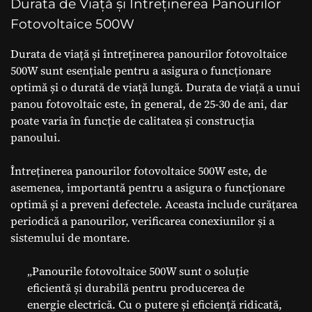
Durata de Viață și Întreținerea Panourilor
Fotovoltaice 500W
Durata de viață și întreținerea panourilor fotovoltaice
500W sunt esențiale pentru a asigura o funcționare
optimă și o durată de viață lungă. Durata de viață a unui
panou fotovoltaic este, în general, de 25-30 de ani, dar
poate varia în funcție de calitatea și construcția
panoului.
Întreținerea panourilor fotovoltaice 500W este, de
asemenea, importantă pentru a asigura o funcționare
optimă și a preveni defectele. Aceasta include curățarea
periodică a panourilor, verificarea conexiunilor și a
sistemului de montare.
„Panourile fotovoltaice 500W sunt o soluție
eficientă și durabilă pentru producerea de
energie electrică. Cu o putere și eficiență ridicată,