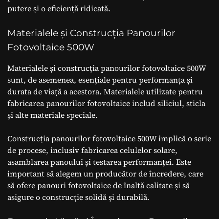
putere și o eficiență ridicată.
Materialele și Construcția Panourilor
Fotovoltaice 500W
Materialele și construcția panourilor fotovoltaice 500W
sunt, de asemenea, esențiale pentru performanța și
durata de viață a acestora. Materialele utilizate pentru
fabricarea panourilor fotovoltaice includ siliciul, sticla
și alte materiale speciale.
Construcția panourilor fotovoltaice 500W implică o serie
de procese, inclusiv fabricarea celulelor solare,
asamblarea panoului și testarea performanței. Este
important să alegem un producător de încredere, care
să ofere panouri fotovoltaice de înaltă calitate și să
asigure o construcție solidă și durabilă.