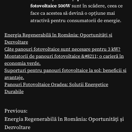
fotovoltaice 500W
sunt în scădere, ceea ce
face ca acestea să devină o opțiune mai
atractivă pentru consumatorii de energie.
Energia Regenerabilă în România: Oportunități și
Dezvoltare
Câte panouri fotovoltaice sunt necesare pentru 3 kW?
Montatorii de panouri fotovoltaice &#8211; o carieră în
economia verde.
Suporturi pentru panouri fotovoltaice la sol: beneficii și
avantaje.
Panouri Fotovoltaice Oradea: Solutii Energetice
Durabile
Previous:
N
Energia Regenerabilă în România: Oportunități și
a
Dezvoltare