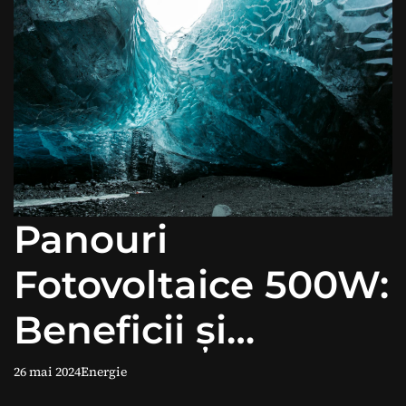
Panouri
Fotovoltaice 500W:
Beneficii și
Avantaje.
26 mai 2024
Energie