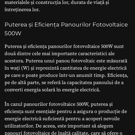
materialele și construcția lor, durata de viață și
întreținerea lor.
Puterea și Eficiența Panourilor Fotovoltaice
500W
Puterea și eficiența panourilor fotovoltaice 500W sunt
două dintre cele mai importante caracteristici ale
acestora. Puterea unui panou fotovoltaic este măsurată
în wați (W) și reprezintă cantitatea de energie electrică
pe care o poate produce într-un anumit timp. Eficiența,
pe de altă parte, se referă la capacitatea panoului de a
converti energia solară în energie electrică.
În cazul panourilor fotovoltaice 500W, puterea și
eficiența sunt esențiale pentru a asigura o producție de
energie electrică suficientă pentru a acoperi nevoile
utilizatorilor. De aceea, este important să alegem
panouri fotovoltaice de înaltă calitate, care să ofere o