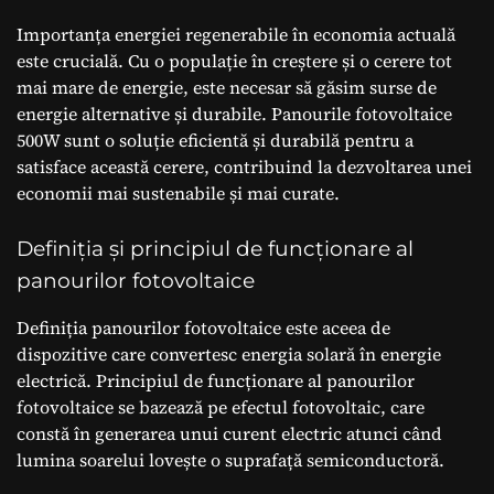
Importanța energiei regenerabile în economia actuală
este crucială. Cu o populație în creștere și o cerere tot
mai mare de energie, este necesar să găsim surse de
energie alternative și durabile. Panourile fotovoltaice
500W sunt o soluție eficientă și durabilă pentru a
satisface această cerere, contribuind la dezvoltarea unei
economii mai sustenabile și mai curate.
Definiția și principiul de funcționare al
panourilor fotovoltaice
Definiția panourilor fotovoltaice este aceea de
dispozitive care convertesc energia solară în energie
electrică. Principiul de funcționare al panourilor
fotovoltaice se bazează pe efectul fotovoltaic, care
constă în generarea unui curent electric atunci când
lumina soarelui lovește o suprafață semiconductoră.