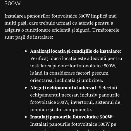
500W
Instalarea panourilor fotovoltaice 500W implică mai
mulți pași, care trebuie urmați cu atenție pentru a
asigura o funcționare eficientă și sigură. Următoarele
sunt pașii de instalare:
Analizați locația și condițiile de instalare
:
Verificați dacă locația este adecvată pentru
instalarea panourilor fotovoltaice 500W,
luând în considerare factori precum
orientarea, înclinația și umbrirea.
Alegeți echipamentul adecvat
: Selectați
echipamentul necesar, inclusiv panourile
fotovoltaice 500W, invertorul, sistemul de
montare și alte componente.
Instalați panourile fotovoltaice 500W
:
Instalați panourile fotovoltaice 500W pe