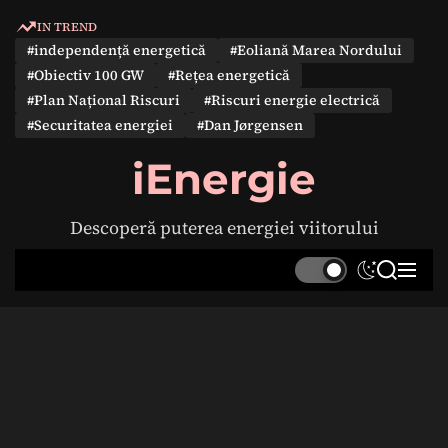
S
IN TREND
k
#independență energetică
#Eoliană Marea Nordului
i
#Obiectiv 100 GW
#Rețea energetică
p
#Plan Național Riscuri
#Riscuri energie electrică
t
#Securitatea energiei
#Dan Jørgensen
o
c
iEnergie
o
n
Descoperă puterea energiei viitorului
t
e
S
S
M
n
w
e
e
t
i
a
n
t
r
u
c
c
h
h
c
o
l