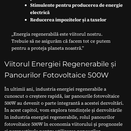
Stimulente pentru producerea de energie
electrică
Reducerea impozitelor și a taxelor
„Energia regenerabilă este viitorul nostru.
Trebuie să ne asigurăm că facem tot ce putem
pentru a proteja planeta noastră.”
Viitorul Energiei Regenerabile și
Panourilor Fotovoltaice 500W
În ultimii ani, industria energiei regenerabile a
cunoscut o creștere rapidă, iar panourile fotovoltaice
500W au devenit o parte integrantă a acestei dezvoltări.
În acest capitol, vom explora tendințele și dezvoltările
în industria energiei regenerabile, rolul panourilor
fotovoltaice 500W în economia viitorului și prognozele
și perspectivele pentru utilizarea panourilor