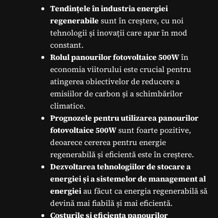
Tendințele în industria energiei
regenerabile
sunt în creștere, cu noi
tehnologii și inovații care apar în mod
constant.
Rolul panourilor fotovoltaice 500W
în
economia viitorului este crucial pentru
atingerea obiectivelor de reducere a
emisiilor de carbon și a schimbărilor
climatice.
Prognozele pentru utilizarea panourilor
fotovoltaice 500W
sunt foarte pozitive,
deoarece cererea pentru energie
regenerabilă și eficientă este în creștere.
Dezvoltarea tehnologiilor de stocare a
energiei și a sistemelor de management al
energiei
au făcut ca energia regenerabilă să
devină mai fiabilă și mai eficientă.
Costurile și eficiența panourilor