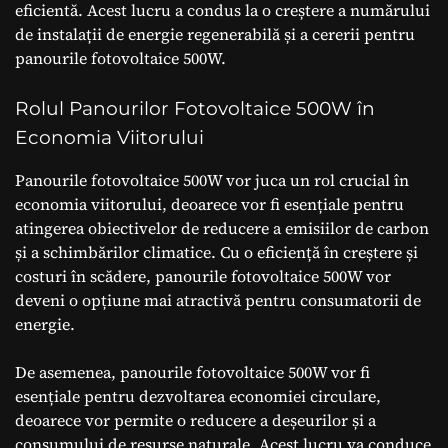
eficientă. Acest lucru a condus la o creștere a numărului
de instalații de energie regenerabilă și a cererii pentru
panourile fotovoltaice 500W.
Rolul Panourilor Fotovoltaice 500W în
Economia Viitorului
Panourile fotovoltaice 500W vor juca un rol crucial în
economia viitorului, deoarece vor fi esențiale pentru
atingerea obiectivelor de reducere a emisiilor de carbon
și a schimbărilor climatice. Cu o eficiență în creștere și
costuri în scădere, panourile fotovoltaice 500W vor
deveni o opțiune mai atractivă pentru consumatorii de
energie.
De asemenea, panourile fotovoltaice 500W vor fi
esențiale pentru dezvoltarea economiei circulare,
deoarece vor permite o reducere a deșeurilor și a
consumului de resurse naturale. Acest lucru va conduce