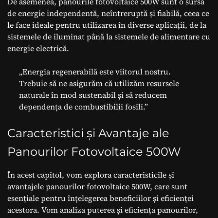
De asemenea, panourile fotovoltaice 500W sunt o sursă
de energie independentă, neîntreruptă și fiabilă, ceea ce
le face ideale pentru utilizarea în diverse aplicații, de la
sistemele de iluminat până la sistemele de alimentare cu
energie electrică.
„Energia regenerabilă este viitorul nostru.
Trebuie să ne asigurăm că utilizăm resursele
naturale în mod sustenabil și să reducem
dependența de combustibilii fosili.”
Caracteristici și Avantaje ale
Panourilor Fotovoltaice 500W
În acest capitol, vom explora caracteristicile și
avantajele panourilor fotovoltaice 500W, care sunt
esențiale pentru înțelegerea beneficiilor și eficienței
acestora. Vom analiza puterea și eficiența panourilor,