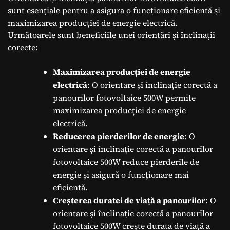
sunt esențiale pentru a asigura o funcționare eficientă și
maximizarea producției de energie electrică.
Următoarele sunt beneficiile unei orientări și înclinații
corecte:
Maximizarea producției de energie
electrică
: O orientare și înclinație corectă a
panourilor fotovoltaice 500W permite
maximizarea producției de energie
electrică.
Reducerea pierderilor de energie
: O
orientare și înclinație corectă a panourilor
fotovoltaice 500W reduce pierderile de
energie și asigură o funcționare mai
eficientă.
Creșterea duratei de viață a panourilor
: O
orientare și înclinație corectă a panourilor
fotovoltaice 500W crește durata de viață a