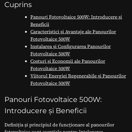
Cuprins
Panouri Fotovoltaice 500W: Introducere și
Beneficii
Caracteristici și Avantaje ale Panourilor
Fotovoltaice 500W
Instalarea și Configurarea Panourilor
Fotovoltaice 500W
Costuri și Economii ale Panourilor
Fotovoltaice 500W
Viitorul Energiei Regenerabile și Panourilor
Fotovoltaice 500W
Panouri Fotovoltaice 500W:
Introducere și Beneficii
Definiția și principiul de funcționare al panourilor
fotovoltaice sunt esențiale pentru înțelegerea