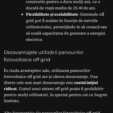
construite pentru a dura mulți ani, cu o
durată de viață medie de 25-30 de ani.
Flexibilitate și scalabilitate
: Sistemele off
grid pot fi scalate în funcție de nevoile
utilizatorului, permițându-le să crească sau
să scadă capacitatea de generare a energiei
electrice.
Dezavantajele utilizării panourilor
fotovoltaice off grid
În ciuda avantajelor sale, utilizarea panourilor
fotovoltaice off grid are și câteva dezavantaje. Una
dintre cele mai mari dezavantaje este
costul inițial
ridicat
. Costul unui sistem off grid poate fi prohibitiv
pentru mulți utilizatori, în special pentru cei cu bugete
limitate.
Alte dezavantaje ale panourilor fotovoltaice off grid