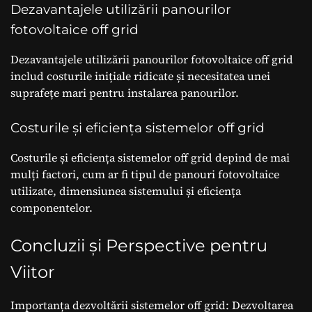
Dezavantajele utilizării panourilor
fotovoltaice off grid
Dezavantajele utilizării panourilor fotovoltaice off grid
includ costurile inițiale ridicate și necesitatea unei
suprafețe mari pentru instalarea panourilor.
Costurile și eficiența sistemelor off grid
Costurile și eficiența sistemelor off grid depind de mai
mulți factori, cum ar fi tipul de panouri fotovoltaice
utilizate, dimensiunea sistemului și eficiența
componentelor.
Concluzii și Perspective pentru
Viitor
Importanța dezvoltării sistemelor off grid: Dezvoltarea