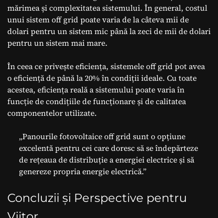
mărimea și complexitatea sistemului. În general, costul
unui sistem off grid poate varia de la câteva mii de
dolari pentru un sistem mic până la zeci de mii de dolari
pentru un sistem mai mare.
În ceea ce privește eficiența, sistemele off grid pot avea
o eficiență de până la 20% în condiții ideale. Cu toate
acestea, eficiența reală a sistemului poate varia în
funcție de condițiile de funcționare și de calitatea
componentelor utilizate.
„Panourile fotovoltaice off grid sunt o opțiune
excelentă pentru cei care doresc să se îndepărteze
de rețeaua de distribuție a energiei electrice și să
genereze propria energie electrică.”
Concluzii și Perspective pentru
Viitor