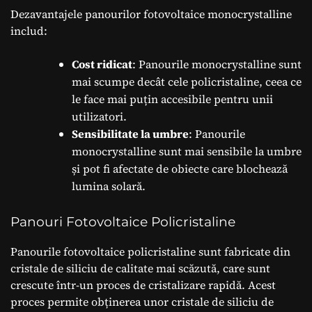
Dezavantajele panourilor fotovoltaice monocrystalline
includ:
Cost ridicat
: Panourile monocrystalline sunt
mai scumpe decât cele policristaline, ceea ce
le face mai puțin accesibile pentru unii
utilizatori.
Sensibilitate la umbre
: Panourile
monocrystalline sunt mai sensibile la umbre
și pot fi afectate de obiecte care blochează
lumina solară.
Panouri Fotovoltaice Policristaline
Panourile fotovoltaice policristaline sunt fabricate din
cristale de siliciu de calitate mai scăzută, care sunt
crescute într-un proces de cristalizare rapidă. Acest
proces permite obținerea unor cristale de siliciu de