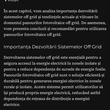
În acest capitol, vom analiza importanța dezvoltării
sistemelor off grid și tendințele actuale și viitoare în
domeniul panourilor fotovoltaice off grid. De asemenea,
vom prezenta concluzii și recomandări pentru utilizarea
panourilor fotovoltaice off grid.
Importanța Dezvoltării Sistemelor Off Grid
Dezvoltarea sistemelor off grid este esențială pentru a
asigura accesul la energie electrică în zonele izolate și
pentru a reduce dependența de sursele de energie fosile.
Panourile fotovoltaice off grid sunt o soluție eficientă și
durabilă pentru generarea energiei electrice în zonele
rurale și izolate. Aceste sisteme permit utilizatorilor să
își producă propria energie electrică, reducând astfel
dependența de rețeaua de distribuție a energiei
electrice.