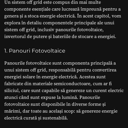
Un sistem off grid este compus din mai multe
componente esențiale care lucrează împreună pentru a
genera și a stoca energie electrică. În acest capitol, vom
explora în detaliu componentele principale ale unui
sistem off grid, inclusiv panourile fotovoltaice,
invertorul de putere și bateriile de stocare a energiei.
1. Panouri Fotovoltaice
Panourile fotovoltaice sunt componenta principală a
unui sistem off grid, responsabilă pentru convertirea
energiei solare în energie electrică. Acestea sunt
fabricate din materiale semiconductoare, cum ar fi
siliciul, care sunt capabile să genereze un curent electric
atunci când sunt expuse la lumină. Panourile
fotovoltaice sunt disponibile în diverse forme și
mărimi, dar toate au același scop: să genereze energie
electrică curată și sustenabilă.