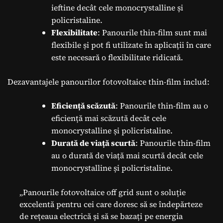
ieftine decât cele monocrystalline și
policristaline.
Flexibilitate
: Panourile thin-film sunt mai
flexibile și pot fi utilizate în aplicații în care
este necesară o flexibilitate ridicată.
Dezavantajele panourilor fotovoltaice thin-film includ:
Eficiență scăzută
: Panourile thin-film au o
eficiență mai scăzută decât cele
monocrystalline și policristaline.
Durată de viață scurtă
: Panourile thin-film
au o durată de viață mai scurtă decât cele
monocrystalline și policristaline.
„Panourile fotovoltaice off grid sunt o soluție
excelentă pentru cei care doresc să se îndepărteze
de rețeaua electrică și să se bazați pe energia