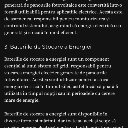
generată de panourile fotovoltaice este convertită într-o
formă utilizabilă pentru aplicațiile electrice. Acesta este,
de asemenea, responsabil pentru monitorizarea și
controlul sistemului, asigurând că energia electrică este
generată și stocată în mod eficient.
3. Bateriile de Stocare a Energiei
Bateriile de stocare a energiei sunt un component
esențial al unui sistem off grid, responsabil pentru
stocarea energiei electrice generate de panourile
fotovoltaice. Acestea sunt utilizate pentru a stoca
energia electrică în timpul zilei, astfel încât să poată fi
utilizată în timpul nopții sau în perioadele cu cerere
mare de energie.
Bateriile de stocare a energiei sunt disponibile în
diverse forme și mărimi, dar toate au același scop: să
stocăm energia electrică pentru a fi utilizată atunci când