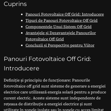
Regenerabilă
Cuprins
Panouri Fotovoltaice Off Grid: Introducere
Tipuri de Panouri Fotovoltaice Off Grid
Componentele Unui Sistem Off Grid
Avantajele și Dezavantajele Panourilor
Fotovoltaice Off Grid
Concluzii și Perspective pentru Viitor
Panouri Fotovoltaice Off Grid:
Introducere
Definiție și principiu de funcționare: Panourile
fotovoltaice off grid sunt sisteme de generare a energiei
electrice care utilizează energia solară pentru a produce
curent electric. Aceste sisteme sunt independente de
rețeaua de distribuție a energiei electrice și sunt
utilizate în zonele izolate sau în zonele cu acces limitat