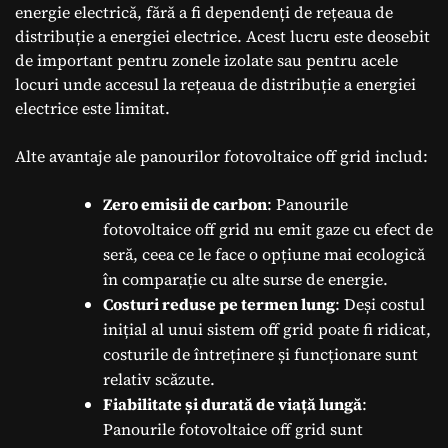
energie electrică, fără a fi dependenți de rețeaua de
distribuție a energiei electrice. Acest lucru este deosebit
de important pentru zonele izolate sau pentru acele
locuri unde accesul la rețeaua de distribuție a energiei
electrice este limitat.
Alte avantaje ale panourilor fotovoltaice off grid includ:
Zero emisii de carbon
: Panourile
fotovoltaice off grid nu emit gaze cu efect de
seră, ceea ce le face o opțiune mai ecologică
în comparație cu alte surse de energie.
Costuri reduse pe termen lung
: Deși costul
inițial al unui sistem off grid poate fi ridicat,
costurile de întreținere și funcționare sunt
relativ scăzute.
Fiabilitate și durată de viață lungă
:
Panourile fotovoltaice off grid sunt