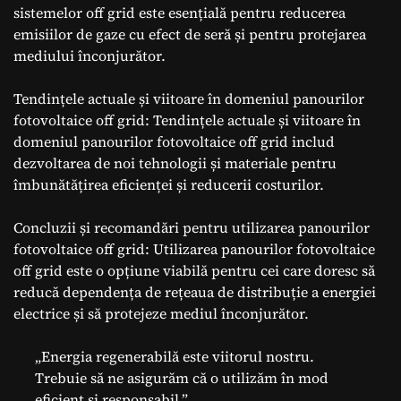
sistemelor off grid este esențială pentru reducerea
emisiilor de gaze cu efect de seră și pentru protejarea
mediului înconjurător.
Tendințele actuale și viitoare în domeniul panourilor
fotovoltaice off grid: Tendințele actuale și viitoare în
domeniul panourilor fotovoltaice off grid includ
dezvoltarea de noi tehnologii și materiale pentru
îmbunătățirea eficienței și reducerii costurilor.
Concluzii și recomandări pentru utilizarea panourilor
fotovoltaice off grid: Utilizarea panourilor fotovoltaice
off grid este o opțiune viabilă pentru cei care doresc să
reducă dependența de rețeaua de distribuție a energiei
electrice și să protejeze mediul înconjurător.
„Energia regenerabilă este viitorul nostru.
Trebuie să ne asigurăm că o utilizăm în mod
eficient și responsabil.”