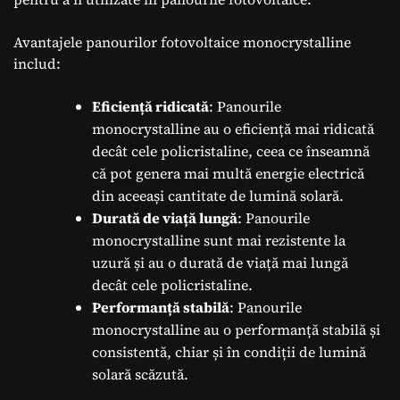
Avantajele panourilor fotovoltaice monocrystalline
includ:
Eficiență ridicată
: Panourile
monocrystalline au o eficiență mai ridicată
decât cele policristaline, ceea ce înseamnă
că pot genera mai multă energie electrică
din aceeași cantitate de lumină solară.
Durată de viață lungă
: Panourile
monocrystalline sunt mai rezistente la
uzură și au o durată de viață mai lungă
decât cele policristaline.
Performanță stabilă
: Panourile
monocrystalline au o performanță stabilă și
consistentă, chiar și în condiții de lumină
solară scăzută.