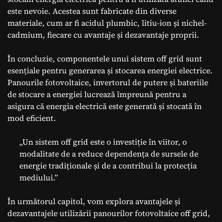
este nevoie. Acestea sunt fabricate din diverse
materiale, cum ar fi acidul plumbic, litiu-ion și nichel-
cadmium, fiecare cu avantaje și dezavantaje proprii.
În concluzie, componentele unui sistem off grid sunt
esențiale pentru generarea și stocarea energiei electrice.
Panourile fotovoltaice, invertorul de putere și bateriile
de stocare a energiei lucrează împreună pentru a
asigura că energia electrică este generată și stocată în
mod eficient.
„Un sistem off grid este o investiție în viitor, o
modalitate de a reduce dependența de sursele de
energie tradiționale și de a contribui la protecția
mediului.”
În următorul capitol, vom explora avantajele și
dezavantajele utilizării panourilor fotovoltaice off grid,