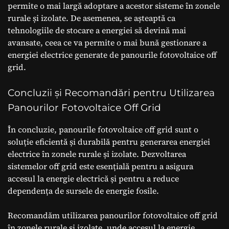
permite o mai largă adoptare a acestor sisteme în zonele
rurale și izolate. De asemenea, se așteaptă ca
tehnologiile de stocare a energiei să devină mai
avansate, ceea ce va permite o mai bună gestionare a
energiei electrice generate de panourile fotovoltaice off
grid.
Concluzii și Recomandări pentru Utilizarea
Panourilor Fotovoltaice Off Grid
În concluzie, panourile fotovoltaice off grid sunt o
soluție eficientă și durabilă pentru generarea energiei
electrice în zonele rurale și izolate. Dezvoltarea
sistemelor off grid este esențială pentru a asigura
accesul la energie electrică și pentru a reduce
dependența de sursele de energie fosile.
Recomandăm utilizarea panourilor fotovoltaice off grid
în zonele rurale și izolate, unde accesul la energie