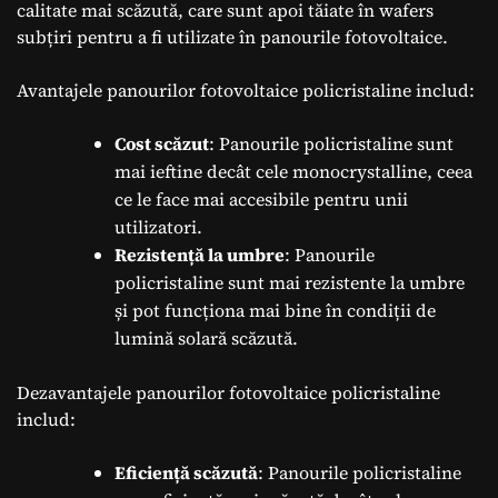
calitate mai scăzută, care sunt apoi tăiate în wafers
subțiri pentru a fi utilizate în panourile fotovoltaice.
Avantajele panourilor fotovoltaice policristaline includ:
Cost scăzut
: Panourile policristaline sunt
mai ieftine decât cele monocrystalline, ceea
ce le face mai accesibile pentru unii
utilizatori.
Rezistență la umbre
: Panourile
policristaline sunt mai rezistente la umbre
și pot funcționa mai bine în condiții de
lumină solară scăzută.
Dezavantajele panourilor fotovoltaice policristaline
includ:
Eficiență scăzută
: Panourile policristaline