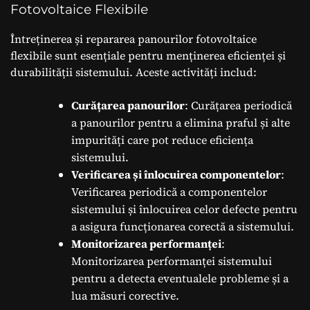
Fotovoltaice Flexibile
Întreținerea și repararea panourilor fotovoltaice
flexibile sunt esențiale pentru menținerea eficienței și
durabilității sistemului. Aceste activități includ:
Curățarea panourilor
: Curățarea periodică
a panourilor pentru a elimina praful și alte
impurități care pot reduce eficiența
sistemului.
Verificarea și înlocuirea componentelor
:
Verificarea periodică a componentelor
sistemului și înlocuirea celor defecte pentru
a asigura funcționarea corectă a sistemului.
Monitorizarea performanței
:
Monitorizarea performanței sistemului
pentru a detecta eventualele probleme și a
lua măsuri corective.