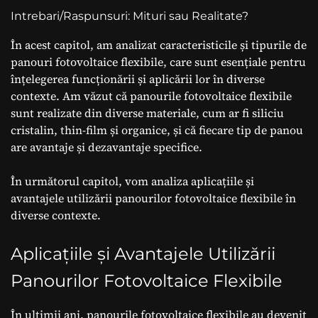
Intrebari/Raspunsuri: Mituri sau Realitate?
În acest capitol, am analizat caracteristicile și tipurile de
panouri fotovoltaice flexibile, care sunt esențiale pentru
înțelegerea funcționării și aplicării lor în diverse
contexte. Am văzut că panourile fotovoltaice flexibile
sunt realizate din diverse materiale, cum ar fi siliciu
cristalin, thin-film și organice, și că fiecare tip de panou
are avantaje și dezavantaje specifice.
În următorul capitol, vom analiza aplicațiile și
avantajele utilizării panourilor fotovoltaice flexibile în
diverse contexte.
Aplicațiile și Avantajele Utilizării
Panourilor Fotovoltaice Flexibile
În ultimii ani, panourile fotovoltaice flexibile au devenit