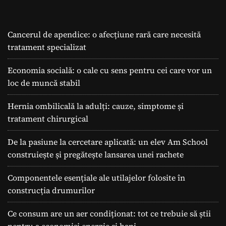
Cancerul de apendice: o afecțiune rară care necesită
tratament specializat
Economia socială: o cale cu sens pentru cei care vor un
loc de muncă stabil
Hernia ombilicală la adulți: cauze, simptome și
tratament chirurgical
De la pasiune la cercetare aplicată: un elev Am School
construiește și pregătește lansarea unei rachete
Componentele esențiale ale utilajelor folosite în
construcția drumurilor
Ce consum are un aer condiționat: tot ce trebuie să știi
pentru a economisi energie și bani