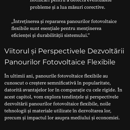
probleme și a lua măsuri corective.
„Întreținerea și repararea panourilor fotovoltaice
flexibile sunt esențiale pentru menținerea
eficienței și durabilității sistemului.”
Viitorul și Perspectivele Dezvoltării
Panourilor Fotovoltaice Flexibile
În ultimii ani, panourile fotovoltaice flexibile au
cunoscut o creștere semnificativă în popularitate,
datorită avantajelor lor în comparație cu cele rigide. În
acest capitol, vom explora tendințele și perspectivele
dezvoltării panourilor fotovoltaice flexibile, noile
tehnologii și materiale utilizate în dezvoltarea lor,
precum și impactul lor asupra mediului și economiei.