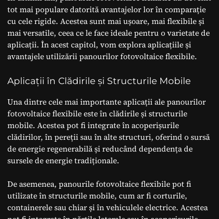
tot mai populare datorită avantajelor lor în comparație
cu cele rigide. Acestea sunt mai ușoare, mai flexibile și
mai versatile, ceea ce le face ideale pentru o varietate de
aplicații. În acest capitol, vom explora aplicațiile și
avantajele utilizării panourilor fotovoltaice flexibile.
Aplicații în Clădirile și Structurile Mobile
Una dintre cele mai importante aplicații ale panourilor
fotovoltaice flexibile este în clădirile și structurile
mobile. Acestea pot fi integrate în acoperișurile
clădirilor, în pereții sau în alte structuri, oferind o sursă
de energie regenerabilă și reducând dependența de
sursele de energie tradiționale.
De asemenea, panourile fotovoltaice flexibile pot fi
utilizate în structurile mobile, cum ar fi corturile,
containerele sau chiar și în vehiculele electrice. Acestea
pot fi integrate în părțile laterale sau în acoperișurile