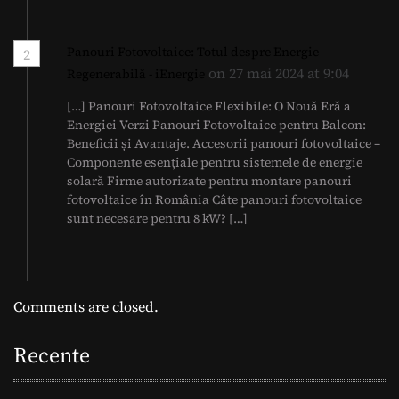
Panouri Fotovoltaice: Totul despre Energie
2
on 27 mai 2024 at 9:04
Regenerabilă - iEnergie
[…] Panouri Fotovoltaice Flexibile: O Nouă Eră a
Energiei Verzi Panouri Fotovoltaice pentru Balcon:
Beneficii și Avantaje. Accesorii panouri fotovoltaice –
Componente esențiale pentru sistemele de energie
solară Firme autorizate pentru montare panouri
fotovoltaice în România Câte panouri fotovoltaice
sunt necesare pentru 8 kW? […]
Comments are closed.
Recente