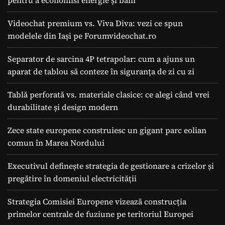
Videochat premium vs. Viva Diva: vezi ce spun
modelele din Iași pe Forumvideochat.ro
Separator de sarcina 4P tetrapolar: cum a ajuns un
aparat de tablou să conteze în siguranța de zi cu zi
Tablă perforată vs. materiale clasice: ce alegi când vrei
durabilitate și design modern
Zece state europene construiesc un gigant parc eolian
comun în Marea Nordului
Executivul definește strategia de gestionare a crizelor și
pregătire în domeniul electricității
Strategia Comisiei Europene vizează construcția
primelor centrale de fuziune pe teritoriul Europei