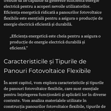
trebuie să fie capabile să genereze suficientă energie
electrică pentru a acoperi nevoile utilizatorilor.
Eficiența energetică ridicată a panourilor fotovoltaice
flexibile este esențială pentru a asigura o producție de
energie electrică eficientă și durabilă.
„Eficiența energetică este cheia pentru a asigura o
producție de energie electrică durabilă și
eficientă.”
Caracteristicile și Tipurile de
Panouri Fotovoltaice Flexibile
În acest capitol, vom explora caracteristicile și tipurile
de panouri fotovoltaice flexibile, care sunt esențiale
pentru înțelegerea funcționării și aplicării lor în diverse
contexte. Vom analiza materialele utilizate în
construcția panourilor fotovoltaice flexibile, tipurile de