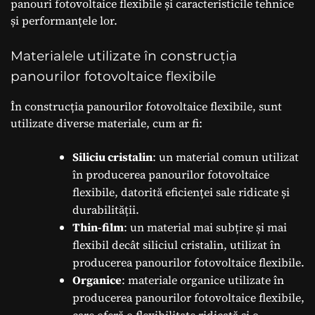
panouri fotovoltaice flexibile și caracteristicile tehnice
și performanțele lor.
Materialele utilizate în construcția
panourilor fotovoltaice flexibile
În construcția panourilor fotovoltaice flexibile, sunt
utilizate diverse materiale, cum ar fi:
Siliciu cristalin
: un material comun utilizat
în producerea panourilor fotovoltaice
flexibile, datorită eficienței sale ridicate și
durabilității.
Thin-film
: un material mai subțire și mai
flexibil decât siliciul cristalin, utilizat în
producerea panourilor fotovoltaice flexibile.
Organice
: materiale organice utilizate în
producerea panourilor fotovoltaice flexibile,
care oferă o flexibilitate ridicată și o