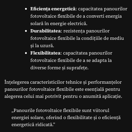
Eficiența energetică
: capacitatea panourilor
fotovoltaice flexibile de a converti energia
solară în energie electrică.
Durabilitatea
: rezistența panourilor
fotovoltaice flexibile la condițiile de mediu
și la uzură.
Flexibilitatea
: capacitatea panourilor
fotovoltaice flexibile de a se adapta la
diverse forme și suprafețe.
Înțelegerea caracteristicilor tehnice și performanțelor
panourilor fotovoltaice flexibile este esențială pentru
alegerea celui mai potrivit pentru o anumită aplicație.
„Panourile fotovoltaice flexibile sunt viitorul
energiei solare, oferind o flexibilitate și o eficiență
energetică ridicată.”