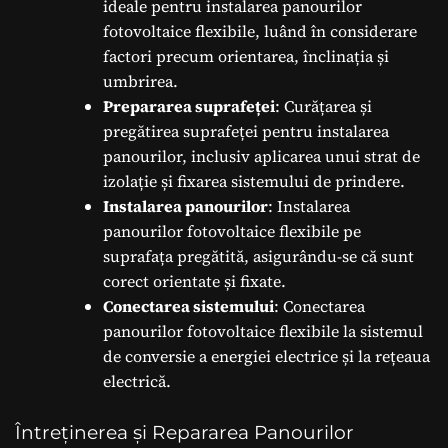
ideale pentru instalarea panourilor
fotovoltaice flexibile, luând în considerare
factori precum orientarea, înclinația și
umbrirea.
Prepararea suprafeței
: Curățarea și
pregătirea suprafeței pentru instalarea
panourilor, inclusiv aplicarea unui strat de
izolație și fixarea sistemului de prindere.
Instalarea panourilor
: Instalarea
panourilor fotovoltaice flexibile pe
suprafața pregătită, asigurându-se că sunt
corect orientate și fixate.
Conectarea sistemului
: Conectarea
panourilor fotovoltaice flexibile la sistemul
de conversie a energiei electrice și la rețeaua
electrică.
Întreținerea și Repararea Panourilor