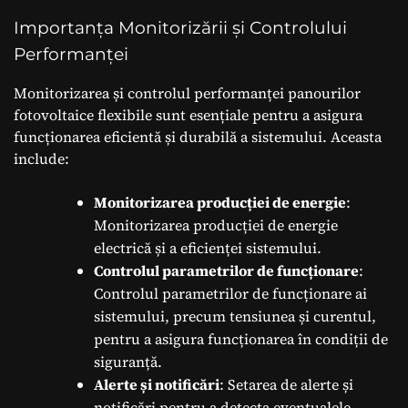
Importanța Monitorizării și Controlului
Performanței
Monitorizarea și controlul performanței panourilor
fotovoltaice flexibile sunt esențiale pentru a asigura
funcționarea eficientă și durabilă a sistemului. Aceasta
include:
Monitorizarea producției de energie
:
Monitorizarea producției de energie
electrică și a eficienței sistemului.
Controlul parametrilor de funcționare
:
Controlul parametrilor de funcționare ai
sistemului, precum tensiunea și curentul,
pentru a asigura funcționarea în condiții de
siguranță.
Alerte și notificări
: Setarea de alerte și
notificări pentru a detecta eventualele