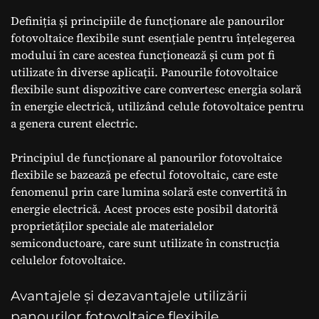
Definiția și principiile de funcționare ale panourilor
fotovoltaice flexibile sunt esențiale pentru înțelegerea
modului în care acestea funcționează și cum pot fi
utilizate în diverse aplicații. Panourile fotovoltaice
flexibile sunt dispozitive care convertesc energia solară
în energie electrică, utilizând celule fotovoltaice pentru
a genera curent electric.
Principiul de funcționare al panourilor fotovoltaice
flexibile se bazează pe efectul fotovoltaic, care este
fenomenul prin care lumina solară este convertită în
energie electrică. Acest proces este posibil datorită
proprietăților speciale ale materialelor
semiconductoare, care sunt utilizate în construcția
celulelor fotovoltaice.
Avantajele și dezavantajele utilizării
panourilor fotovoltaice flexibile