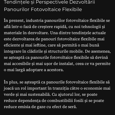
Tendințele și Perspectivele Dezvoltării
Panourilor Fotovoltaice Flexibile
În prezent, industria panourilor fotovoltaice flexibile se
află într-o fază de creștere rapidă, cu noi tehnologii și
materiale în dezvoltare. Una dintre tendințele actuale
este dezvoltarea de panouri fotovoltaice flexibile mai
eficiente și mai ieftine, care să permită o mai bună
integrare în clădirile și structurile mobile. De asemenea,
se așteaptă ca panourile fotovoltaice flexibile să devină
mai accesibile și mai ușor de instalat, ceea ce va permite
o mai largă adoptare a acestora.
În plus, se așteaptă ca panourile fotovoltaice flexibile să
joacă un rol important în tranziția către o economie mai
verde și mai sustenabilă. Cu ajutorul lor, se poate
reduce dependența de combustibilii fosili și se poate
reduce emisia de gaze cu efect de seră.