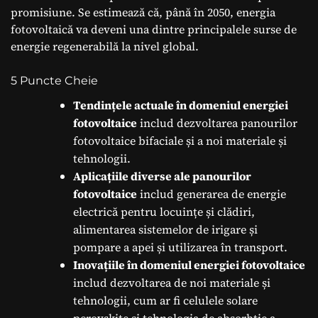
promisiune. Se estimează că, până în 2050, energia
fotovoltaică va deveni una dintre principalele surse de
energie regenerabilă la nivel global.
5 Puncte Cheie
Tendințele actuale în domeniul energiei
fotovoltaice
includ dezvoltarea panourilor
fotovoltaice bifaciale și a noi materiale și
tehnologii.
Aplicațiile diverse ale panourilor
fotovoltaice
includ generarea de energie
electrică pentru locuințe și clădiri,
alimentarea sistemelor de irigare și
pompare a apei și utilizarea în transport.
Inovațiile în domeniul energiei fotovoltaice
includ dezvoltarea de noi materiale și
tehnologii, cum ar fi celulele solare