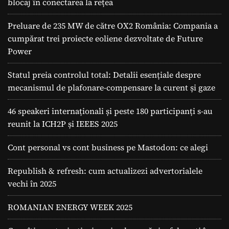
blocaj în conectarea la rețea
Preluare de 235 MW de către OX2 România: Compania a
cumpărat trei proiecte eoliene dezvoltate de Future
Power
Statul preia controlul total: Detalii esențiale despre
mecanismul de plafonare-compensare la curent și gaze
46 speakeri internaționali și peste 180 participanți s-au
reunit la ICH2P și IEEES 2025
Cont personal vs cont business pe Mastodon: ce alegi
Republish & refresh: cum actualizezi advertorialele
vechi în 2025
ROMANIAN ENERGY WEEK 2025