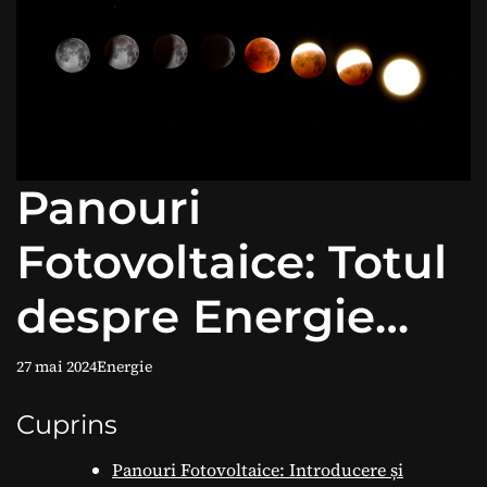
Panouri
Fotovoltaice: Totul
despre Energie
Regenerabilă
27 mai 2024
Energie
Cuprins
Panouri Fotovoltaice: Introducere și