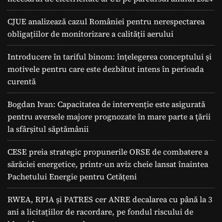
CJUE analizează cazul României pentru nerespectarea
obligațiilor de monitorizare a calității aerului
Introducere în tariful binom: înțelegerea conceptului și
motivele pentru care este dezbătut intens în perioada
curentă
Bogdan Ivan: Capacitatea de intervenție este asigurată
pentru aversele majore prognozate în mare parte a ţării
la sfârșitul săptămânii
CESE preia strategic propunerile ORSE de combatere a
sărăciei energetice, printr-un aviz cheie lansat înaintea
Pachetului Energie pentru Cetățeni
RWEA, RPIA și PATRES cer ANRE decalarea cu până la 3
ani a licitațiilor de racordare, pe fondul riscului de