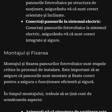
panourile fotovoltaice pe structura de
susținere, asigurându-vă că sunt corect
orientate și înclinate.
Conectați panourile la sistemul electric
:
Conectați panourile fotovoltaice la sistemul
electric, asigurându-vă că sunt corect
integrate și sigure.
Montajul și Fixarea
Montajul și fixarea panourilor fotovoltaice sunt etapele
critice în procesul de instalare. Este important să se
asigure că panourile sunt montate și fixate corect
pentru a asigura o funcționare eficientă și sigură.
În timpul montajului, trebuie să se țină cont de
următoarele aspecte:
Asigurați-vă că structura de susținere este