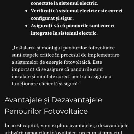
conectate la sistemul electric
.
Verificați că sistemul electric este corect
configurat și sigur
.
Asigurați-vă că panourile sunt corect
integrate în sistemul electric
.
„Instalarea și montajul panourilor fotovoltaice
sunt etapele critice în procesul de implementare
a sistemelor de energie fotovoltaică. Este
important să se asigure că panourile sunt
instalate și montate corect pentru a asigura o
funcționare eficientă și sigură.”
Avantajele și Dezavantajele
Panourilor Fotovoltaice
În acest capitol, vom explora avantajele și dezavantajele
utilizării panourilor fotovoltaice, precum și impactul