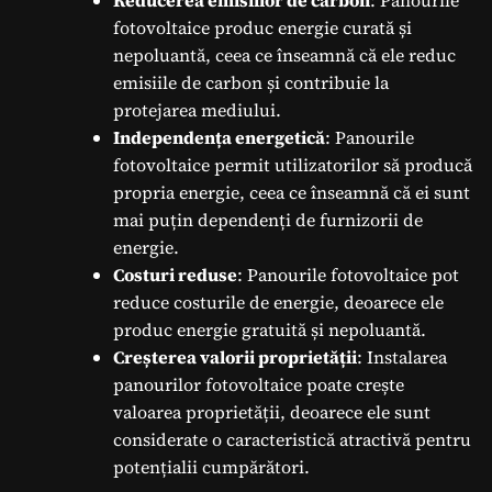
Reducerea emisiilor de carbon
: Panourile
fotovoltaice produc energie curată și
nepoluantă, ceea ce înseamnă că ele reduc
emisiile de carbon și contribuie la
protejarea mediului.
Independența energetică
: Panourile
fotovoltaice permit utilizatorilor să producă
propria energie, ceea ce înseamnă că ei sunt
mai puțin dependenți de furnizorii de
energie.
Costuri reduse
: Panourile fotovoltaice pot
reduce costurile de energie, deoarece ele
produc energie gratuită și nepoluantă.
Creșterea valorii proprietății
: Instalarea
panourilor fotovoltaice poate crește
valoarea proprietății, deoarece ele sunt
considerate o caracteristică atractivă pentru
potențialii cumpărători.