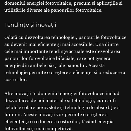
domeniul energiei fotovoltaice, precum și aplicațiile și
utilizările diverse ale panourilor fotovoltaice.
Tendințe și inovații
Odată cu dezvoltarea tehnologiei, panourile fotovoltaice
au devenit mai eficiente și mai accesibile. Una dintre
cele mai importante tendințe actuale este dezvoltarea
panourilor fotovoltaice bifaciale, care pot genera
energie din ambele părți ale panoului. Această
tehnologie permite o creștere a eficienței și o reducere a
costurilor.
Alte inovații în domeniul energiei fotovoltaice includ
dezvoltarea de noi materiale și tehnologii, cum ar fi
celulele solare perovskite și tehnologia de absorbție a
luminii. Aceste inovații vor permite o creștere a
eficienței și o reducere a costurilor, făcând energia
fotovoltaică și mai competitivă.