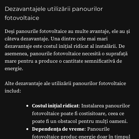
Dezavantajele utilizării panourilor
fotovoltaice
Deși panourile fotovoltaice au multe avantaje, ele au și
câteva dezavantaje. Una dintre cele mai mari
dezavantaje este costul inițial ridicat al instalării. De
asemenea, panourile fotovoltaice necesită o suprafață
mare pentru a produce o cantitate semnificativă de
energie.
Alte dezavantaje ale utilizării panourilor fotovoltaice
includ:
Costul inițial ridicat
: Instalarea panourilor
fotovoltaice poate fi costisitoare, ceea ce
poate fi un obstacol pentru mulți oameni.
Dependența de vreme
: Panourile
fotovoltaice produc energie doar în timpul