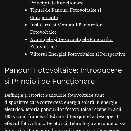
Principii de Funcționare
Tipuri de Panouri Fotovoltaice și
Componente
Instalarea și Montajul Panourilor
Fotovoltaice
Avantajele și Dezavantajele Panourilor
Fotovoltaice
Viitorul Energiei Fotovoltaice și Perspective
Panouri Fotovoltaice: Introducere
și Principii de Funcționare
Definiție și istoric: Panourile fotovoltaice sunt
dispozitive care convertesc energia solară în energie
electrică. Istoria panourilor fotovoltaice începe în anii
1830, când francezul Edmond Becquerel a descoperit
efectul fotovoltaic. De atunci, tehnologia a evoluat și s-a
îmbunătățit, devenind o sursă importantă de energie