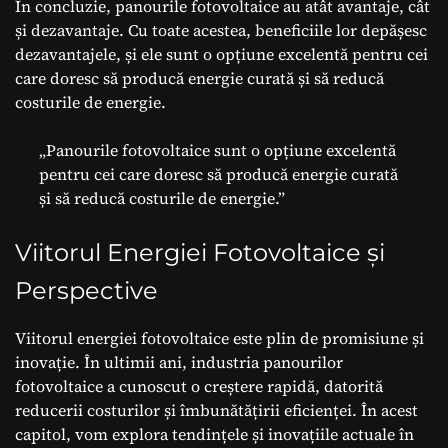
În concluzie, panourile fotovoltaice au atât avantaje, cât
și dezavantaje. Cu toate acestea, beneficiile lor depășesc
dezavantajele, și ele sunt o opțiune excelentă pentru cei
care doresc să producă energie curată și să reducă
costurile de energie.
„Panourile fotovoltaice sunt o opțiune excelentă
pentru cei care doresc să producă energie curată
și să reducă costurile de energie.”
Viitorul Energiei Fotovoltaice și
Perspective
Viitorul energiei fotovoltaice este plin de promisiune și
inovație. În ultimii ani, industria panourilor
fotovoltaice a cunoscut o creștere rapidă, datorită
reducerii costurilor și îmbunătățirii eficienței. În acest
capitol, vom explora tendințele și inovațiile actuale în