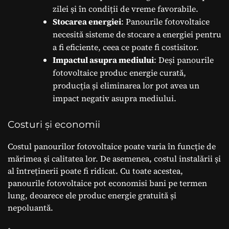
zilei și în condiții de vreme favorabile.
Stocarea energiei
: Panourile fotovoltaice
necesită sisteme de stocare a energiei pentru
a fi eficiente, ceea ce poate fi costisitor.
Impactul asupra mediului
: Deși panourile
fotovoltaice produc energie curată,
producția și eliminarea lor pot avea un
impact negativ asupra mediului.
Costuri și economii
Costul panourilor fotovoltaice poate varia în funcție de
mărimea și calitatea lor. De asemenea, costul instalării și
al întreținerii poate fi ridicat. Cu toate acestea,
panourile fotovoltaice pot economisi bani pe termen
lung, deoarece ele produc energie gratuită și
nepoluantă.