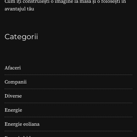
Cum îți construiești o imagine la masă și o folosești în
avantajul tău
Categorii
Afaceri
Companii
Diverse
Energie
Energie eoliana