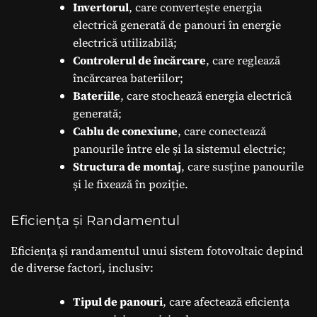
Invertorul
, care convertește energia
electrică generată de panouri în energie
electrică utilizabilă;
Controlerul de încărcare
, care reglează
încărcarea bateriilor;
Bateriile
, care stochează energia electrică
generată;
Cablu de conexiune
, care conectează
panourile între ele și la sistemul electric;
Structura de montaj
, care susține panourile
și le fixează în poziție.
Eficiența și Randamentul
Eficiența și randamentul unui sistem fotovoltaic depind
de diverse factori, inclusiv:
Tipul de panouri
, care afectează eficiența