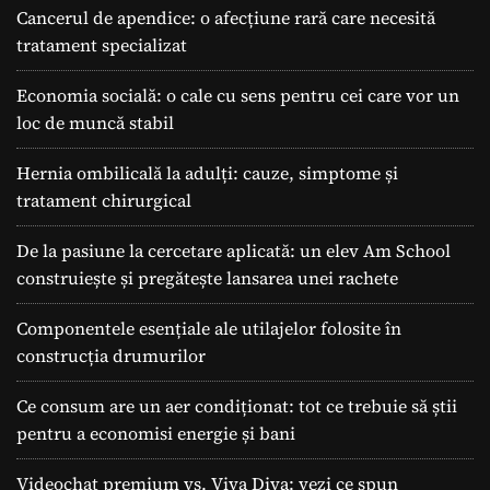
Cancerul de apendice: o afecțiune rară care necesită
tratament specializat
Economia socială: o cale cu sens pentru cei care vor un
loc de muncă stabil
Hernia ombilicală la adulți: cauze, simptome și
tratament chirurgical
De la pasiune la cercetare aplicată: un elev Am School
construiește și pregătește lansarea unei rachete
Componentele esențiale ale utilajelor folosite în
construcția drumurilor
Ce consum are un aer condiționat: tot ce trebuie să știi
pentru a economisi energie și bani
Videochat premium vs. Viva Diva: vezi ce spun