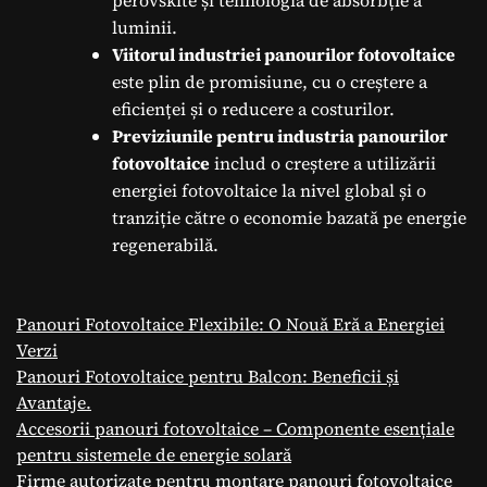
perovskite și tehnologia de absorbție a
luminii.
Viitorul industriei panourilor fotovoltaice
este plin de promisiune, cu o creștere a
eficienței și o reducere a costurilor.
Previziunile pentru industria panourilor
fotovoltaice
includ o creștere a utilizării
energiei fotovoltaice la nivel global și o
tranziție către o economie bazată pe energie
regenerabilă.
Panouri Fotovoltaice Flexibile: O Nouă Eră a Energiei
Verzi
Panouri Fotovoltaice pentru Balcon: Beneficii și
Avantaje.
Accesorii panouri fotovoltaice – Componente esențiale
pentru sistemele de energie solară
Firme autorizate pentru montare panouri fotovoltaice