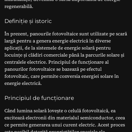
regenerabilă.
Definiție și istoric
În prezent, panourile fotovoltaice sunt utilizate pe scară
largă pentru a genera energie electrică în diverse
aplicații, de la sistemele de energie solară pentru
locuințe și clădiri comerciale până la parcurile solare și
centralele electrice. Principiul de funcționare al
panourilor fotovoltaice se bazează pe efectul
fotovoltaic, care permite conversia energiei solare în
energie electrică.
Principiul de funcționare
Când lumina solară lovește o celulă fotovoltaică, ea
excitează electronii din materialul semiconductor, ceea
ce permite generarea unui curent electric. Acest proces
este posibil datorită proprietăților speciale ale