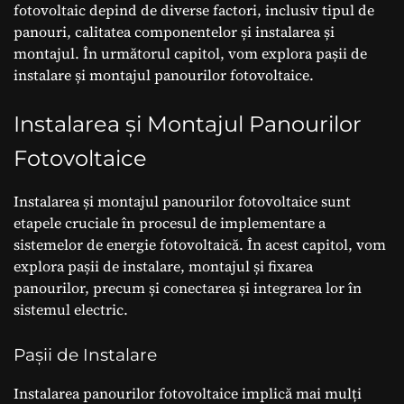
fotovoltaic depind de diverse factori, inclusiv tipul de
panouri, calitatea componentelor și instalarea și
montajul. În următorul capitol, vom explora pașii de
instalare și montajul panourilor fotovoltaice.
Instalarea și Montajul Panourilor
Fotovoltaice
Instalarea și montajul panourilor fotovoltaice sunt
etapele cruciale în procesul de implementare a
sistemelor de energie fotovoltaică. În acest capitol, vom
explora pașii de instalare, montajul și fixarea
panourilor, precum și conectarea și integrarea lor în
sistemul electric.
Pașii de Instalare
Instalarea panourilor fotovoltaice implică mai mulți