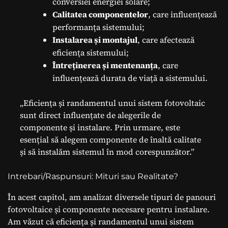
conversiei energiei solare;
Calitatea componentelor
, care influențează
performanța sistemului;
Instalarea și montajul
, care afectează
eficiența sistemului;
Întreținerea și mentenanța
, care
influențează durata de viață a sistemului.
„Eficiența și randamentul unui sistem fotovoltaic
sunt direct influențate de alegerile de
componente și instalare. Prin urmare, este
esențial să alegem componente de înaltă calitate
și să instalăm sistemul în mod corespunzător.”
Intrebari/Raspunsuri: Mituri sau Realitate?
În acest capitol, am analizat diversele tipuri de panouri
fotovoltaice și componente necesare pentru instalare.
Am văzut că eficiența și randamentul unui sistem