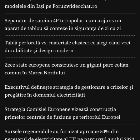
modelele din Iași pe Forumvideochat.ro
Separator de sarcina 4P tetrapolar: cum a ajuns un
aparat de tablou să conteze în siguranța de zi cu zi
Tablă perforată vs. materiale clasice: ce alegi când vrei
durabilitate și design modern
Zece state europene construiesc un gigant parc eolian
comun în Marea Nordului
Executivul definește strategia de gestionare a crizelor și
pregătire în domeniul electricității
Strategia Comisiei Europene vizează construcția
primelor centrale de fuziune pe teritoriul Europei
Sursele regenerabile au furnizat aproape 50% din
necesarul de electricitate al UE pe parcursul anului 2024