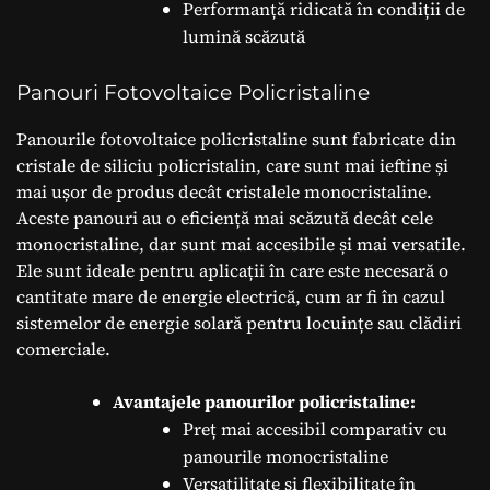
Performanță ridicată în condiții de
lumină scăzută
Panouri Fotovoltaice Policristaline
Panourile fotovoltaice policristaline sunt fabricate din
cristale de siliciu policristalin, care sunt mai ieftine și
mai ușor de produs decât cristalele monocristaline.
Aceste panouri au o eficiență mai scăzută decât cele
monocristaline, dar sunt mai accesibile și mai versatile.
Ele sunt ideale pentru aplicații în care este necesară o
cantitate mare de energie electrică, cum ar fi în cazul
sistemelor de energie solară pentru locuințe sau clădiri
comerciale.
Avantajele panourilor policristaline:
Preț mai accesibil comparativ cu
panourile monocristaline
Versatilitate și flexibilitate în