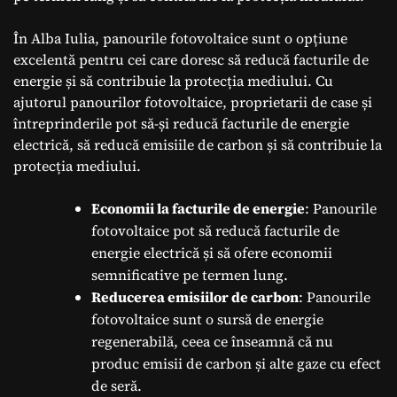
În Alba Iulia, panourile fotovoltaice sunt o opțiune
excelentă pentru cei care doresc să reducă facturile de
energie și să contribuie la protecția mediului. Cu
ajutorul panourilor fotovoltaice, proprietarii de case și
întreprinderile pot să-și reducă facturile de energie
electrică, să reducă emisiile de carbon și să contribuie la
protecția mediului.
Economii la facturile de energie
: Panourile
fotovoltaice pot să reducă facturile de
energie electrică și să ofere economii
semnificative pe termen lung.
Reducerea emisiilor de carbon
: Panourile
fotovoltaice sunt o sursă de energie
regenerabilă, ceea ce înseamnă că nu
produc emisii de carbon și alte gaze cu efect
de seră.