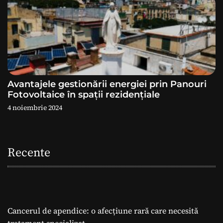
Avantajele gestionării energiei prin Panouri
Fotovoltaice în spații rezidențiale
4 noiembrie 2024
Recente
Cancerul de apendice: o afecțiune rară care necesită