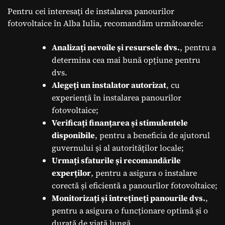
Pentru cei interesați de instalarea panourilor
fotovoltaice în Alba Iulia, recomandăm următoarele:
Analizați nevoile și resursele dvs.
, pentru a
determina cea mai bună opțiune pentru
dvs.
Alegeți un instalator autorizat
, cu
experiență în instalarea panourilor
fotovoltaice;
Verificați finanțarea și stimulentele
disponibile
, pentru a beneficia de ajutorul
guvernului și al autorităților locale;
Urmați sfaturile și recomandările
experților
, pentru a asigura o instalare
corectă și eficientă a panourilor fotovoltaice;
Monitorizați și întrețineți panourile dvs.
,
pentru a asigura o funcționare optimă și o
durată de viață lungă.