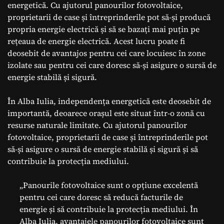
energetică. Cu ajutorul panourilor fotovoltaice,
proprietarii de case și întreprinderile pot să-și producă
propria energie electrică și să se bazați mai puțin pe
rețeaua de energie electrică. Acest lucru poate fi
deosebit de avantajos pentru cei care locuiesc în zone
izolate sau pentru cei care doresc să-și asigure o sursă de
energie stabilă și sigură.
În Alba Iulia, independența energetică este deosebit de
importantă, deoarece orașul este situat într-o zonă cu
resurse naturale limitate. Cu ajutorul panourilor
fotovoltaice, proprietarii de case și întreprinderile pot
să-și asigure o sursă de energie stabilă și sigură și să
contribuie la protecția mediului.
„Panourile fotovoltaice sunt o opțiune excelentă
pentru cei care doresc să reducă facturile de
energie și să contribuie la protecția mediului. În
Alba Iulia, avantajele panourilor fotovoltaice sunt