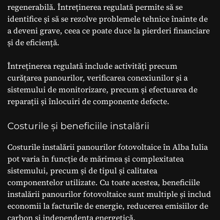
regenerabilă. Întreținerea regulată permite să se
identifice și să se rezolve problemele tehnice înainte de
a deveni grave, ceea ce poate duce la pierderi financiare
și de eficiență.
Întreținerea regulată include activități precum
curățarea panourilor, verificarea conexiunilor și a
sistemului de monitorizare, precum și efectuarea de
reparații și înlocuiri de componente defecte.
Costurile și beneficiile instalării
Costurile instalării panourilor fotovoltaice în Alba Iulia
pot varia în funcție de mărimea și complexitatea
sistemului, precum și de tipul și calitatea
componentelor utilizate. Cu toate acestea, beneficiile
instalării panourilor fotovoltaice sunt multiple și includ
economii la facturile de energie, reducerea emisiilor de
carbon și independența energetică.