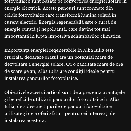
fotovoltaice sunt bazate pe convertirea energiei solare în
energie electrică. Aceste panouri sunt formate din
celule fotovoltaice care transformă lumina solară în
curent electric. Energia regenerabilă este o sursă de
energie curată și nepoluantă, care devine tot mai
importantă în lupta împotriva schimbărilor climatice.
Importanța energiei regenerabile în Alba Iulia este
crucială, deoarece orașul are un potențial mare de
dezvoltare a energiei solare. Cu o cantitate mare de ore
de soare pe an, Alba Iulia are condiții ideale pentru
instalarea panourilor fotovoltaice.
Obiectivele acestui articol sunt de a prezenta avantajele
și beneficiile utilizării panourilor fotovoltaice în Alba
Iulia, de a descrie tipurile de panouri fotovoltaice
utilizate și de a oferi sfaturi pentru cei interesați de
instalarea acestora.