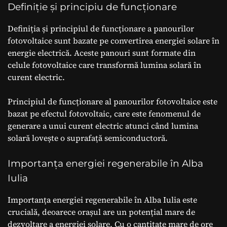
Definiție și principiu de funcționare
Definiția și principiul de funcționare a panourilor
fotovoltaice sunt bazate pe convertirea energiei solare în
energie electrică. Aceste panouri sunt formate din
celule fotovoltaice care transformă lumina solară în
curent electric.
Principiul de funcționare al panourilor fotovoltaice este
bazat pe efectul fotovoltaic, care este fenomenul de
generare a unui curent electric atunci când lumina
solară lovește o suprafață semiconductoră.
Importanța energiei regenerabile în Alba
Iulia
Importanța energiei regenerabile în Alba Iulia este
crucială, deoarece orașul are un potențial mare de
dezvoltare a energiei solare. Cu o cantitate mare de ore