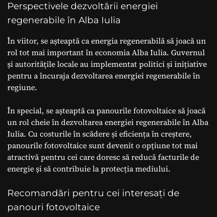
Perspectivele dezvoltării energiei
regenerabile în Alba Iulia
În viitor, se așteaptă ca energia regenerabilă să joacă un
rol tot mai important în economia Alba Iulia. Guvernul
și autoritățile locale au implementat politici și inițiative
pentru a încuraja dezvoltarea energiei regenerabile în
regiune.
În special, se așteaptă ca panourile fotovoltaice să joacă
un rol cheie în dezvoltarea energiei regenerabile în Alba
Iulia. Cu costurile în scădere și eficiența în creștere,
panourile fotovoltaice sunt devenit o opțiune tot mai
atractivă pentru cei care doresc să reducă facturile de
energie și să contribuie la protecția mediului.
Recomandări pentru cei interesați de
panouri fotovoltaice