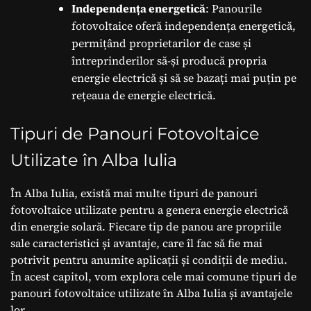
Independența energetică
: Panourile
fotovoltaice oferă independența energetică,
permițând proprietarilor de case și
întreprinderilor să-și producă propria
energie electrică și să se bazați mai puțin pe
rețeaua de energie electrică.
Tipuri de Panouri Fotovoltaice
Utilizate în Alba Iulia
În Alba Iulia, există mai multe tipuri de panouri
fotovoltaice utilizate pentru a genera energie electrică
din energie solară. Fiecare tip de panou are propriile
sale caracteristici și avantaje, care îl fac să fie mai
potrivit pentru anumite aplicații și condiții de mediu.
În acest capitol, vom explora cele mai comune tipuri de
panouri fotovoltaice utilizate în Alba Iulia și avantajele
lor.