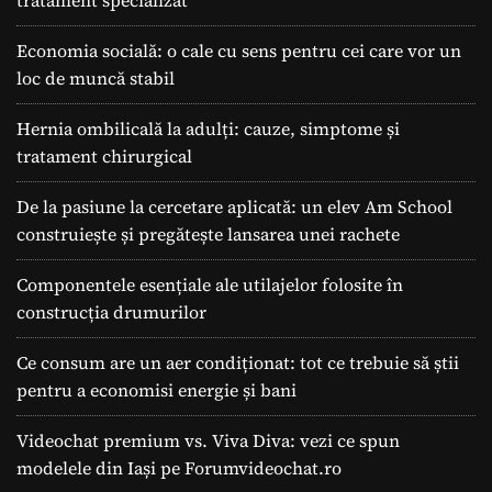
tratament specializat
Economia socială: o cale cu sens pentru cei care vor un
loc de muncă stabil
Hernia ombilicală la adulți: cauze, simptome și
tratament chirurgical
De la pasiune la cercetare aplicată: un elev Am School
construiește și pregătește lansarea unei rachete
Componentele esențiale ale utilajelor folosite în
construcția drumurilor
Ce consum are un aer condiționat: tot ce trebuie să știi
pentru a economisi energie și bani
Videochat premium vs. Viva Diva: vezi ce spun
modelele din Iași pe Forumvideochat.ro