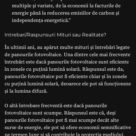
multiple și variate, de la economii la facturile de
energie până la reducerea emisiilor de carbon și
independența energetică.”
Intrebari/Raspunsuri: Mituri sau Realitate?
În ultimii ani, au apărut multe mituri și întrebări legate
de panourile fotovoltaice. Una dintre cele mai frecvente
întrebări este dacă panourile fotovoltaice sunt eficiente
în zonele cu puțină lumină solară. Răspunsul este da,
panourile fotovoltaice pot fi eficiente chiar și în zonele
cu puțină lumină solară, deoarece ele pot să funcționeze
și la lumina difuză.
O altă întrebare frecventă este dacă panourile
fotovoltaice sunt scumpe. Răspunsul este că, deși
panourile fotovoltaice pot fi mai scumpe decât alte
surse de energie, ele pot să ofere economii semnificative
pe termen lung și să contribuie la protecția mediului.