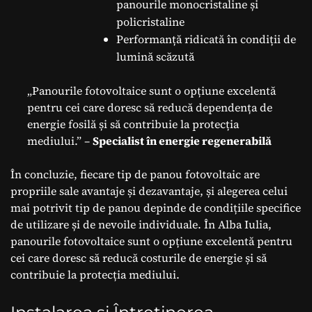
panourile monocristaline și
policristaline
Performanță ridicată în condiții de
lumină scăzută
„Panourile fotovoltaice sunt o opțiune excelentă
pentru cei care doresc să reducă dependența de
energie fosilă și să contribuie la protecția
mediului.” –
Specialist în energie regenerabilă
În concluzie, fiecare tip de panou fotovoltaic are
propriile sale avantaje și dezavantaje, și alegerea celui
mai potrivit tip de panou depinde de condițiile specifice
de utilizare și de nevoile individuale. În Alba Iulia,
panourile fotovoltaice sunt o opțiune excelentă pentru
cei care doresc să reducă costurile de energie și să
contribuie la protecția mediului.