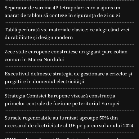
Separator de sarcina 4P tetrapolar: cum a ajuns un
aparat de tablou să conteze în siguranța de zi cu zi
Tablă perforată vs. materiale clasice: ce alegi când vrei
durabilitate și design modern
Zece state europene construiesc un gigant parc eolian
comun în Marea Nordului
Executivul definește strategia de gestionare a crizelor și
pregătire în domeniul electricității
Strategia Comisiei Europene vizează construcția
primelor centrale de fuziune pe teritoriul Europei
Sursele regenerabile au furnizat aproape 50% din
necesarul de electricitate al UE pe parcursul anului 2024