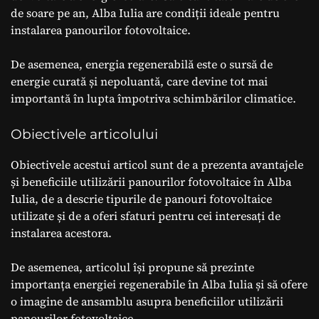
de soare pe an, Alba Iulia are condiții ideale pentru
instalarea panourilor fotovoltaice.
De asemenea, energia regenerabilă este o sursă de
energie curată și nepoluantă, care devine tot mai
importantă în lupta împotriva schimbărilor climatice.
Obiectivele articolului
Obiectivele acestui articol sunt de a prezenta avantajele
și beneficiile utilizării panourilor fotovoltaice în Alba
Iulia, de a descrie tipurile de panouri fotovoltaice
utilizate și de a oferi sfaturi pentru cei interesați de
instalarea acestora.
De asemenea, articolul își propune să prezinte
importanța energiei regenerabile în Alba Iulia și să ofere
o imagine de ansamblu asupra beneficiilor utilizării
panourilor fotovoltaice.