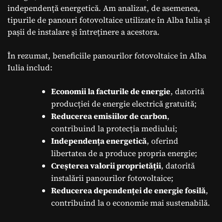
independență energetică. Am analizat, de asemenea,
tipurile de panouri fotovoltaice utilizate în Alba Iulia și
pașii de instalare și întreținere a acestora.
În rezumat, beneficiile panourilor fotovoltaice în Alba
Iulia includ:
Economii la facturile de energie
, datorită
producției de energie electrică gratuită;
Reducerea emisiilor de carbon
,
contribuind la protecția mediului;
Independența energetică
, oferind
libertatea de a produce propria energie;
Creșterea valorii proprietății
, datorită
instalării panourilor fotovoltaice;
Reducerea dependenței de energie fosilă
,
contribuind la o economie mai sustenabilă.