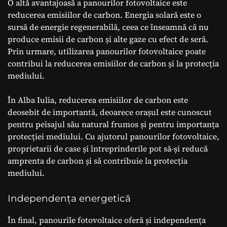
O altă avantajoasă a panourilor fotovoltaice este
reducerea emisiilor de carbon. Energia solară este o
sursă de energie regenerabilă, ceea ce înseamnă că nu
produce emisii de carbon și alte gaze cu efect de seră.
Prin urmare, utilizarea panourilor fotovoltaice poate
contribui la reducerea emisiilor de carbon și la protecția
mediului.
În Alba Iulia, reducerea emisiilor de carbon este
deosebit de importantă, deoarece orașul este cunoscut
pentru peisajul său natural frumos și pentru importanța
protecției mediului. Cu ajutorul panourilor fotovoltaice,
proprietarii de case și întreprinderile pot să-și reducă
amprenta de carbon și să contribuie la protecția
mediului.
Independența energetică
În final, panourile fotovoltaice oferă și independența