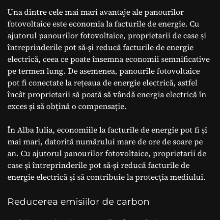
Una dintre cele mai mari avantaje ale panourilor
fotovoltaice este economia la facturile de energie. Cu
ajutorul panourilor fotovoltaice, proprietarii de case și
întreprinderile pot să-și reducă facturile de energie
electrică, ceea ce poate însemna economii semnificative
pe termen lung. De asemenea, panourile fotovoltaice
pot fi conectate la rețeaua de energie electrică, astfel
încât proprietarii să poată să vândă energia electrică în
exces și să obțină o compensație.
În Alba Iulia, economiile la facturile de energie pot fi și
mai mari, datorită numărului mare de ore de soare pe
an. Cu ajutorul panourilor fotovoltaice, proprietarii de
case și întreprinderile pot să-și reducă facturile de
energie electrică și să contribuie la protecția mediului.
Reducerea emisiilor de carbon