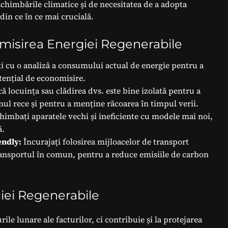
chimbările climatice și de necesitatea de a adopta
din ce în ce mai crucială.
omisirea Energiei Regenerabile
i cu o analiză a consumului actual de energie pentru a
tențial de economisire.
ă locuința sau clădirea dvs. este bine izolată pentru a
nul rece și pentru a menține răcoarea în timpul verii.
himbați aparatele vechi și ineficiente cu modele mai noi,
ă.
endly:
Încurajați folosirea mijloacelor de transport
transportul în comun, pentru a reduce emisiile de carbon
giei Regenerabile
e lunare ale facturilor, ci contribuie și la protejarea