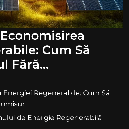
u Economisirea
rabile: Cum Să
l Fără
a Energiei Regenerabile: Cum Să
omisuri
ului de Energie Regenerabilă