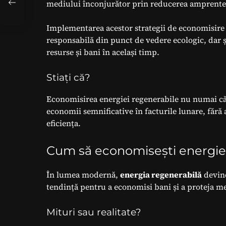
mediului înconjurător prin reducerea amprentei 
Implementarea acestor strategii de economisire 
responsabilă din punct de vedere ecologic, dar ș
resurse și bani în același timp.
Stiați că?
Economisirea energiei regenerabile nu numai că
economii semnificative în facturile lunare, fără
eficiența.
Cum să economisești energie ș
În lumea modernă,
energia regenerabilă
devine
tendință pentru a economisi bani și a proteja m
Mituri sau realitate?