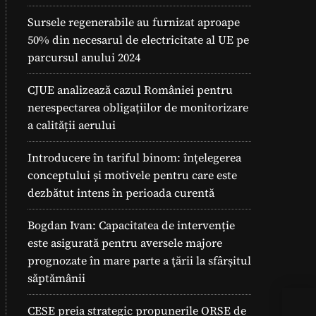
Sursele regenerabile au furnizat aproape
50% din necesarul de electricitate al UE pe
parcursul anului 2024
CJUE analizează cazul României pentru
nerespectarea obligațiilor de monitorizare
a calității aerului
Introducere în tariful binom: înțelegerea
conceptului și motivele pentru care este
dezbătut intens în perioada curentă
Bogdan Ivan: Capacitatea de intervenție
este asigurată pentru aversele majore
prognozate în mare parte a ţării la sfârșitul
săptămânii
Sfa
CESE preia strategic propunerile ORSE de