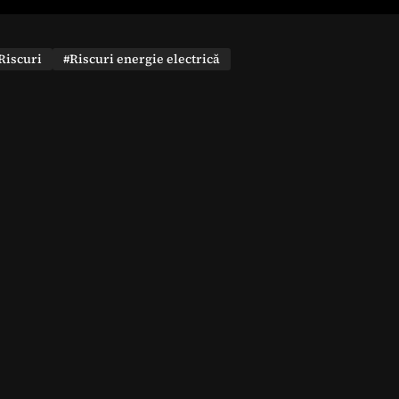
Riscuri
#Riscuri energie electrică