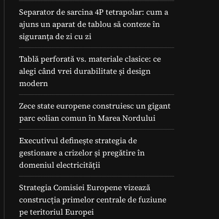
Separator de sarcina 4P tetrapolar: cum a
ajuns un aparat de tablou să conteze în
siguranța de zi cu zi
Tablă perforată vs. materiale clasice: ce
alegi când vrei durabilitate și design
modern
Zece state europene construiesc un gigant
parc eolian comun în Marea Nordului
Executivul definește strategia de
gestionare a crizelor și pregătire în
domeniul electricității
Strategia Comisiei Europene vizează
construcția primelor centrale de fuziune
pe teritoriul Europei