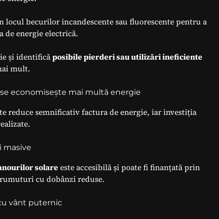
n locul becurilor incandescente sau fluorescente pentru a
a de energie electrică.
e și identifică
posibile pierderi sau utilizări ineficiente
mai mult.
ât se economisește mai multă energie
e reduce semnificativ factura de energie, iar investiția
ealizate.
ii masive
anourilor solare
este accesibilă și poate fi finanțată prin
rumuturi cu dobânzi reduse.
 cu vânt puternic