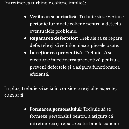
Întreținerea turbinele eoliene implică:
Verificarea periodică
: Trebuie să se verifice
periodic turbinele eoliene pentru a detecta
eventualele probleme.
Repararea defectelor
: Trebuie să se repare
defectele și să se înlocuiască piesele uzate.
Întreținerea preventivă
: Trebuie să se
efectueze întreținerea preventivă pentru a
preveni defectele și a asigura funcționarea
eficientă.
În plus, trebuie să se ia în considerare și alte aspecte,
cum ar fi:
Formarea personalului
: Trebuie să se
formeze personalul pentru a asigura că
întreținerea și repararea turbinele eoliene