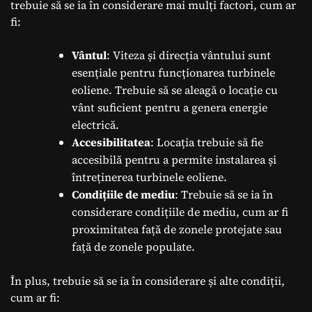
trebuie să se ia în considerare mai mulți factori, cum ar
fi:
Vântul
: Viteza și direcția vântului sunt
esențiale pentru funcționarea turbinele
eoliene. Trebuie să se aleagă o locație cu
vânt suficient pentru a genera energie
electrică.
Accesibilitatea
: Locația trebuie să fie
accesibilă pentru a permite instalarea și
întreținerea turbinele eoliene.
Condițiile de mediu
: Trebuie să se ia în
considerare condițiile de mediu, cum ar fi
proximitatea față de zonele protejate sau
față de zonele populate.
În plus, trebuie să se ia în considerare și alte condiții,
cum ar fi: