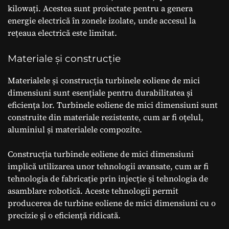
kilowați. Acestea sunt proiectate pentru a genera
energie electrică în zonele izolate, unde accesul la
rețeaua electrică este limitat.
Materiale și construcție
Materialele și construcția turbinele eoliene de mici
dimensiuni sunt esențiale pentru durabilitatea și
eficiența lor. Turbinele eoliene de mici dimensiuni sunt
construite din materiale rezistente, cum ar fi oțelul,
aluminiul și materialele compozite.
Construcția turbinele eoliene de mici dimensiuni
implică utilizarea unor tehnologii avansate, cum ar fi
tehnologia de fabricație prin injecție și tehnologia de
asamblare robotică. Aceste tehnologii permit
producerea de turbine eoliene de mici dimensiuni cu o
precizie și o eficiență ridicată.