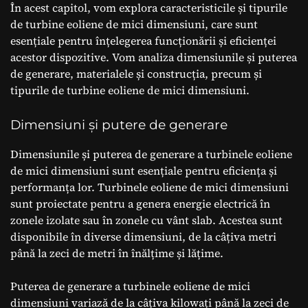
În acest capitol, vom explora caracteristicile și tipurile
de turbine eoliene de mici dimensiuni, care sunt
esențiale pentru înțelegerea funcționării și eficienței
acestor dispozitive. Vom analiza dimensiunile și puterea
de generare, materialele și construcția, precum și
tipurile de turbine eoliene de mici dimensiuni.
Dimensiuni și putere de generare
Dimensiunile și puterea de generare a turbinele eoliene
de mici dimensiuni sunt esențiale pentru eficiența și
performanța lor. Turbinele eoliene de mici dimensiuni
sunt proiectate pentru a genera energie electrică în
zonele izolate sau în zonele cu vânt slab. Acestea sunt
disponibile în diverse dimensiuni, de la câțiva metri
până la zeci de metri în înălțime și lățime.
Puterea de generare a turbinele eoliene de mici
dimensiuni variază de la câțiva kilowați până la zeci de