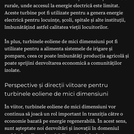
rurale, unde accesul la energie electrică este limitat.
Aceste turbine pot fi utilizate pentru a genera energie
electrică pentru locuințe, școli, spitale și alte instituții,
îmbunătățind astfel calitatea vieții locuitorilor.
În plus, turbinele eoliene de mici dimensiuni pot fi
utilizate pentru a alimenta sistemele de irigare și
pompare, ceea ce poate îmbunătăți producția agricolă și
poate sprijini dezvoltarea economică a comunităților
izolate.
Perspective și direcții viitoare pentru
turbinele eoliene de mici dimensiuni
În viitor, turbinele eoliene de mici dimensiuni vor
continua să joacă un rol important în tranziția către o
economie bazată pe energie regenerabilă. În acest sens,
sunt așteptate noi dezvoltări și inovații în domeniul