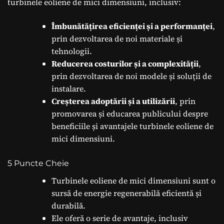
turbinele eoliene de mici dimensiuni, inclusiv:
Îmbunătățirea eficienței și a performanței
,
prin dezvoltarea de noi materiale și
tehnologii.
Reducerea costurilor și a complexității
,
prin dezvoltarea de noi modele și soluții de
instalare.
Creșterea adoptării și a utilizării
, prin
promovarea și educarea publicului despre
beneficiile și avantajele turbinele eoliene de
mici dimensiuni.
5 Puncte Cheie
Turbinele eoliene de mici dimensiuni sunt o
sursă de energie regenerabilă eficientă și
durabilă.
Ele oferă o serie de avantaje, inclusiv