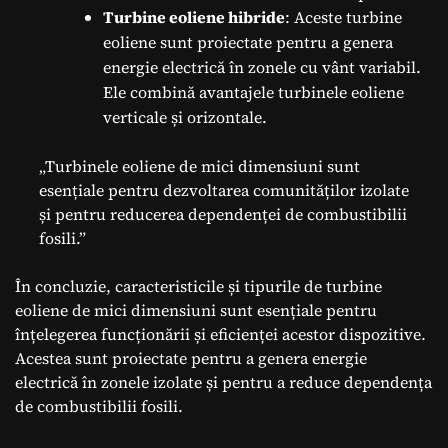
Turbine eoliene hibride
: Aceste turbine
eoliene sunt proiectate pentru a genera
energie electrică în zonele cu vânt variabil.
Ele combină avantajele turbinele eoliene
verticale și orizontale.
„Turbinele eoliene de mici dimensiuni sunt
esențiale pentru dezvoltarea comunităților izolate
și pentru reducerea dependenței de combustibilii
fosili.”
În concluzie, caracteristicile și tipurile de turbine
eoliene de mici dimensiuni sunt esențiale pentru
înțelegerea funcționării și eficienței acestor dispozitive.
Acestea sunt proiectate pentru a genera energie
electrică în zonele izolate și pentru a reduce dependența
de combustibilii fosili.