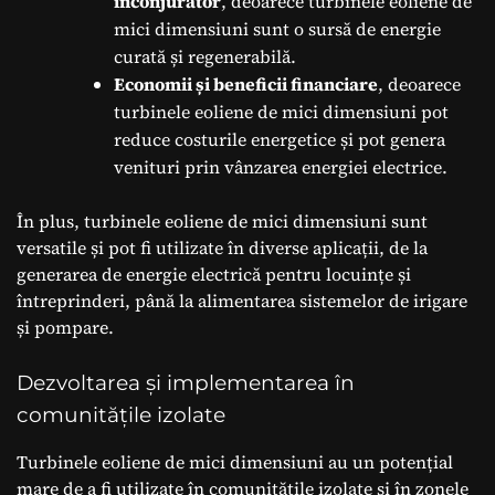
înconjurător
, deoarece turbinele eoliene de
mici dimensiuni sunt o sursă de energie
curată și regenerabilă.
Economii și beneficii financiare
, deoarece
turbinele eoliene de mici dimensiuni pot
reduce costurile energetice și pot genera
venituri prin vânzarea energiei electrice.
În plus, turbinele eoliene de mici dimensiuni sunt
versatile și pot fi utilizate în diverse aplicații, de la
generarea de energie electrică pentru locuințe și
întreprinderi, până la alimentarea sistemelor de irigare
și pompare.
Dezvoltarea și implementarea în
comunitățile izolate
Turbinele eoliene de mici dimensiuni au un potențial
mare de a fi utilizate în comunitățile izolate și în zonele