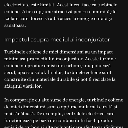
electricitate este limitat. Acest lucru face ca turbinele
eoliene să fie o opțiune atractivă pentru comunitățile
izolate care doresc să aibă acces la energie curată și
sănătoasă.
Impactul asupra mediului înconjurător
Turbinele eoliene de mici dimensiuni au un impact
minim asupra mediului înconjurător. Aceste turbine
eoliene nu produc emisii de carbon și nu poluează
aerul, apa sau solul. În plus, turbinele eoliene sunt
construite din materiale durabile și pot fi reciclate la
sfârșitul vieții lor.
În comparație cu alte surse de energie, turbinele eoliene
de mici dimensiuni sunt o opțiune mult mai curată și
mai sănătoasă. De exemplu, centralele electrice care
funcționează pe bază de combustibilii fosili produc
emisii de carbon și alte poluanți care afectează sănătatea