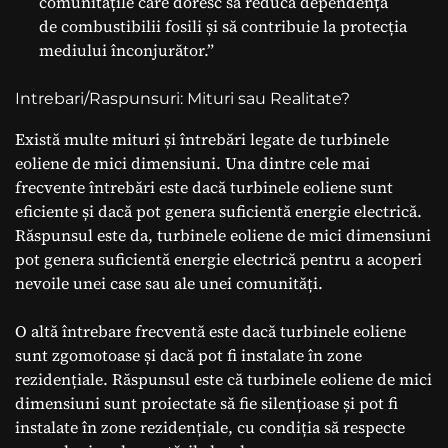
comunitățile care doresc să reducă dependența
de combustibilii fosili și să contribuie la protecția
mediului înconjurător.”
Intrebari/Raspunsuri: Mituri sau Realitate?
Există multe mituri și întrebări legate de turbinele
eoliene de mici dimensiuni. Una dintre cele mai
frecvente întrebări este dacă turbinele eoliene sunt
eficiente și dacă pot genera suficientă energie electrică.
Răspunsul este da, turbinele eoliene de mici dimensiuni
pot genera suficientă energie electrică pentru a acoperi
nevoile unei case sau ale unei comunități.
O altă întrebare frecventă este dacă turbinele eoliene
sunt zgomotoase și dacă pot fi instalate în zone
rezidențiale. Răspunsul este că turbinele eoliene de mici
dimensiuni sunt proiectate să fie silențioase și pot fi
instalate în zone rezidențiale, cu condiția să respecte