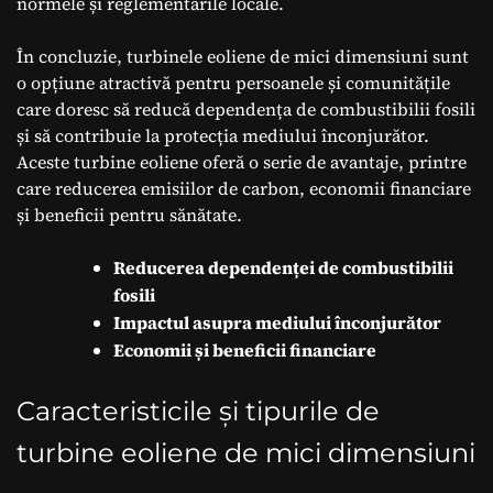
normele și reglementările locale.
În concluzie, turbinele eoliene de mici dimensiuni sunt
o opțiune atractivă pentru persoanele și comunitățile
care doresc să reducă dependența de combustibilii fosili
și să contribuie la protecția mediului înconjurător.
Aceste turbine eoliene oferă o serie de avantaje, printre
care reducerea emisiilor de carbon, economii financiare
și beneficii pentru sănătate.
Reducerea dependenței de combustibilii
fosili
Impactul asupra mediului înconjurător
Economii și beneficii financiare
Caracteristicile și tipurile de
turbine eoliene de mici dimensiuni