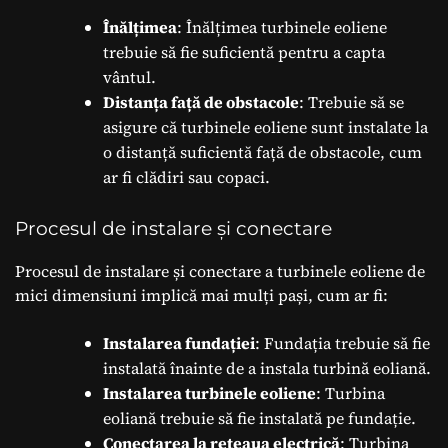
Înălțimea
: Înălțimea turbinele eoliene
trebuie să fie suficientă pentru a capta
vântul.
Distanța față de obstacole
: Trebuie să se
asigure că turbinele eoliene sunt instalate la
o distanță suficientă față de obstacole, cum
ar fi clădiri sau copaci.
Procesul de instalare și conectare
Procesul de instalare și conectare a turbinele eoliene de
mici dimensiuni implică mai mulți pași, cum ar fi:
Instalarea fundației
: Fundația trebuie să fie
instalată înainte de a instala turbină eoliană.
Instalarea turbinele eoliene
: Turbina
eoliană trebuie să fie instalată pe fundație.
Conectarea la rețeaua electrică
: Turbina