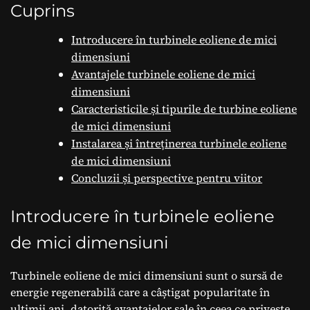
Cuprins
Introducere în turbinele eoliene de mici
dimensiuni
Avantajele turbinele eoliene de mici
dimensiuni
Caracteristicile și tipurile de turbine eoliene
de mici dimensiuni
Instalarea și întreținerea turbinele eoliene
de mici dimensiuni
Concluzii și perspective pentru viitor
Introducere în turbinele eoliene
de mici dimensiuni
Turbinele eoliene de mici dimensiuni sunt o sursă de
energie regenerabilă care a câștigat popularitate în
ultimii ani, datorită avantajelor sale în ceea ce privește