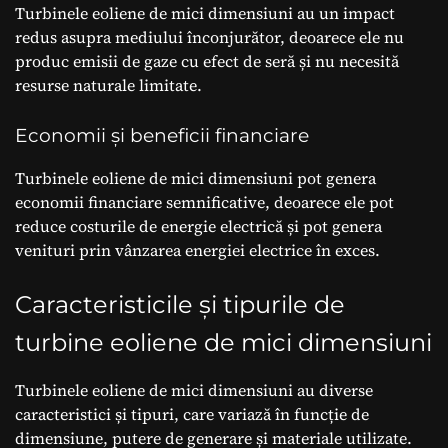
Turbinele eoliene de mici dimensiuni au un impact
redus asupra mediului înconjurător, deoarece ele nu
produc emisii de gaze cu efect de seră și nu necesită
resurse naturale limitate.
Economii și beneficii financiare
Turbinele eoliene de mici dimensiuni pot genera
economii financiare semnificative, deoarece ele pot
reduce costurile de energie electrică și pot genera
venituri prin vânzarea energiei electrice în exces.
Caracteristicile și tipurile de
turbine eoliene de mici dimensiuni
Turbinele eoliene de mici dimensiuni au diverse
caracteristici și tipuri, care variază în funcție de
dimensiune, putere de generare și materiale utilizate.