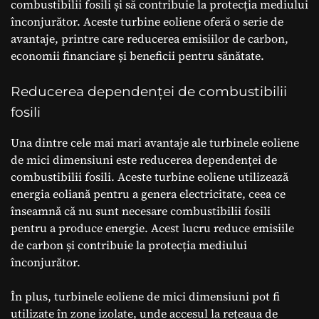
combustibilii fosili și să contribuie la protecția mediului
înconjurător. Aceste turbine eoliene oferă o serie de
avantaje, printre care reducerea emisiilor de carbon,
economii financiare și beneficii pentru sănătate.
Reducerea dependenței de combustibilii
fosili
Una dintre cele mai mari avantaje ale turbinele eoliene
de mici dimensiuni este reducerea dependenței de
combustibilii fosili. Aceste turbine eoliene utilizează
energia eoliană pentru a genera electricitate, ceea ce
înseamnă că nu sunt necesare combustibilii fosili
pentru a produce energie. Acest lucru reduce emisiile
de carbon și contribuie la protecția mediului
înconjurător.
În plus, turbinele eoliene de mici dimensiuni pot fi
utilizate în zone izolate, unde accesul la rețeaua de