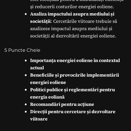
și reducerii costurilor energiei eoliene.
Analiza impactului asupra mediului și
societății
: Cercetările viitoare trebuie să
analizeze impactul asupra mediului și
societății al dezvoltării energiei eoliene.
5 Puncte Cheie
Importanța energiei eoliene în contextul
actual
Beneficiile și provocările implementării
energiei eoliene
Politici publice și reglementări pentru
energia eoliană
Recomandări pentru acțiune
Direcții pentru cercetare și dezvoltare
viitoare