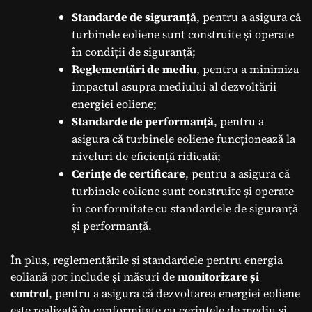
Standarde de siguranță
, pentru a asigura că
turbinele eoliene sunt construite și operate
în condiții de siguranță;
Reglementări de mediu
, pentru a minimiza
impactul asupra mediului al dezvoltării
energiei eoliene;
Standarde de performanță
, pentru a
asigura că turbinele eoliene funcționează la
niveluri de eficiență ridicată;
Cerințe de certificare
, pentru a asigura că
turbinele eoliene sunt construite și operate
în conformitate cu standardele de siguranță
și performanță.
În plus, reglementările și standardele pentru energia
eoliană pot include și măsuri de
monitorizare și
control
, pentru a asigura că dezvoltarea energiei eoliene
este realizată în conformitate cu cerințele de mediu și