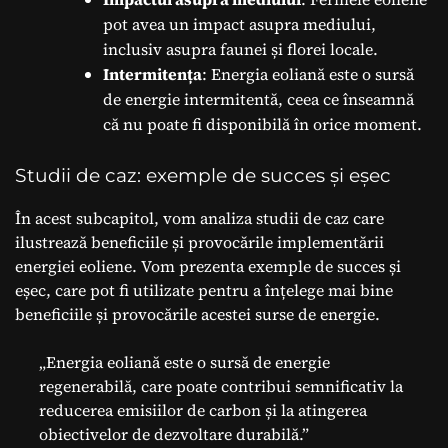
pot avea un impact asupra mediului,
inclusiv asupra faunei și florei locale.
Intermitența
: Energia eoliană este o sursă
de energie intermitentă, ceea ce înseamnă
că nu poate fi disponibilă în orice moment.
Studii de caz: exemple de succes și eșec
În acest subcapitol, vom analiza studii de caz care
ilustrează beneficiile și provocările implementării
energiei eoliene. Vom prezenta exemple de succes și
eșec, care pot fi utilizate pentru a înțelege mai bine
beneficiile și provocările acestei surse de energie.
„Energia eoliană este o sursă de energie
regenerabilă, care poate contribui semnificativ la
reducerea emisiilor de carbon și la atingerea
obiectivelor de dezvoltare durabilă.”