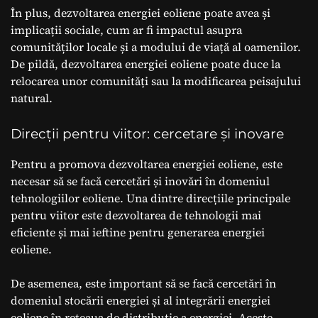
În plus, dezvoltarea energiei eoliene poate avea și
implicații sociale, cum ar fi impactul asupra
comunităților locale și a modului de viață al oamenilor.
De pildă, dezvoltarea energiei eoliene poate duce la
relocarea unor comunități sau la modificarea peisajului
natural.
Direcții pentru viitor: cercetare și inovare
Pentru a promova dezvoltarea energiei eoliene, este
necesar să se facă cercetări și inovări în domeniul
tehnologiilor eoliene. Una dintre direcțiile principale
pentru viitor este dezvoltarea de tehnologii mai
eficiente și mai ieftine pentru generarea energiei
eoliene.
De asemenea, este important să se facă cercetări în
domeniul stocării energiei și al integrării energiei
eoliene în rețeaua de distribuție a energiei. Aceste