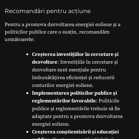
Recomandări pentru acțiune
Pentru a promova dezvoltarea energiei eoliene și a
politicilor publice care o susțin, recomandăm
următoarele:
Creșterea investițiilor în cercetare și
dezvoltare
: Investițiile în cercetare și
dezvoltare sunt esențiale pentru
îmbunătățirea eficienței și reducerii
costurilor energiei eoliene.
Implementarea politicilor publice și
reglementărilor favorabile
: Politicile
publice și reglementările trebuie să fie
adaptate pentru a promova dezvoltarea
energiei eoliene.
Creșterea conștientizării și educației