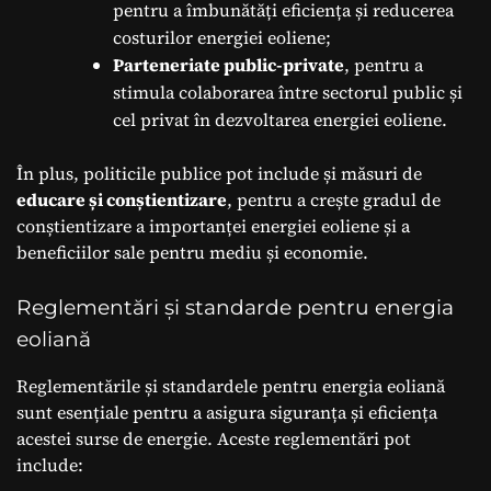
pentru a îmbunătăți eficiența și reducerea
costurilor energiei eoliene;
Parteneriate public-private
, pentru a
stimula colaborarea între sectorul public și
cel privat în dezvoltarea energiei eoliene.
În plus, politicile publice pot include și măsuri de
educare și conștientizare
, pentru a crește gradul de
conștientizare a importanței energiei eoliene și a
beneficiilor sale pentru mediu și economie.
Reglementări și standarde pentru energia
eoliană
Reglementările și standardele pentru energia eoliană
sunt esențiale pentru a asigura siguranța și eficiența
acestei surse de energie. Aceste reglementări pot
include: