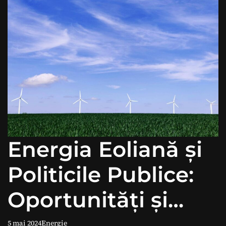
Energia Eoliană și
Politicile Publice:
Oportunități și
Provocări.
5 mai 2024
Energie