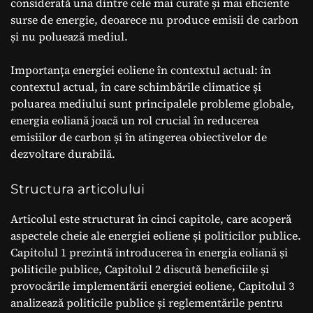
considerată una dintre cele mai curate și mai eficiente
surse de energie, deoarece nu produce emisii de carbon
și nu poluează mediul.
Importanța energiei eoliene în contextul actual: în
contextul actual, în care schimbările climatice și
poluarea mediului sunt principalele probleme globale,
energia eoliană joacă un rol crucial în reducerea
emisiilor de carbon și în atingerea obiectivelor de
dezvoltare durabilă.
Structura articolului
Articolul este structurat în cinci capitole, care acoperă
aspectele cheie ale energiei eoliene și politicilor publice.
Capitolul 1 prezintă introducerea în energia eoliană și
politicile publice, Capitolul 2 discută beneficiile și
provocările implementării energiei eoliene, Capitolul 3
analizează politicile publice și reglementările pentru