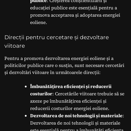
publice
: Creșterea conștientizării și
educației publice este esențială pentru a
promova acceptarea și adoptarea energiei
eoliene.
Direcții pentru cercetare și dezvoltare
viitoare
Pentru a promova dezvoltarea energiei eoliene și a
politicilor publice care o susțin, sunt necesare cercetări
și dezvoltări viitoare în următoarele direcții:
Îmbunătățirea eficienței și reducerii
costurilor
: Cercetările viitoare trebuie să se
axeze pe îmbunătățirea eficienței și
reducerii costurilor energiei eoliene.
Dezvoltarea de noi tehnologii și materiale
:
Dezvoltarea de noi tehnologii și materiale
este esențială pentru a îmbunătăți eficiența