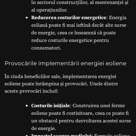
în sectorul construcțiilor, al mentenanței și
al operațiunilor.
Reducerea costurilor energetice
: Energia
eoliană poate fi mai ieftină decât alte surse
de energie, ceea ce înseamnă că poate
reduce costurile energetice pentru
consumatori.
Provocările implementării energiei eoliene
În ciuda beneficiilor sale, implementarea energiei
eoliene poate întâmpina și provocări. Unele dintre
aceste provocări includ:
Costurile inițiale
: Construirea unei ferme
eoliene poate fi costisitoare, ceea ce poate fi
un obstacol pentru dezvoltarea acestei surse
de energie.
Impactul asupra mediului
: Fermele eoliene