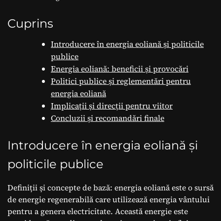
Cuprins
Introducere în energia eoliană și politicile
publice
Energia eoliană: beneficii și provocări
Politici publice și reglementări pentru
energia eoliană
Implicații și direcții pentru viitor
Concluzii și recomandări finale
Introducere în energia eoliană și
politicile publice
Definiții și concepte de bază: energia eoliană este o sursă
de energie regenerabilă care utilizează energia vântului
pentru a genera electricitate. Această energie este