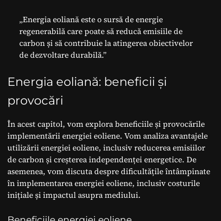
„Energia eoliană este o sursă de energie
regenerabilă care poate să reducă emisiile de
carbon și să contribuie la atingerea obiectivelor
de dezvoltare durabilă.”
Energia eoliană: beneficii și
provocări
În acest capitol, vom explora beneficiile și provocările
implementării energiei eoliene. Vom analiza avantajele
utilizării energiei eoliene, inclusiv reducerea emisiilor
de carbon și creșterea independenței energetice. De
asemenea, vom discuta despre dificultățile întâmpinate
în implementarea energiei eoliene, inclusiv costurile
inițiale și impactul asupra mediului.
Beneficiile energiei eoliene