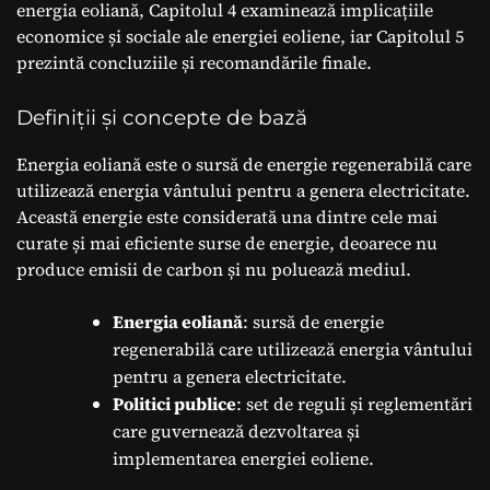
energia eoliană, Capitolul 4 examinează implicațiile
economice și sociale ale energiei eoliene, iar Capitolul 5
prezintă concluziile și recomandările finale.
Definiții și concepte de bază
Energia eoliană este o sursă de energie regenerabilă care
utilizează energia vântului pentru a genera electricitate.
Această energie este considerată una dintre cele mai
curate și mai eficiente surse de energie, deoarece nu
produce emisii de carbon și nu poluează mediul.
Energia eoliană
: sursă de energie
regenerabilă care utilizează energia vântului
pentru a genera electricitate.
Politici publice
: set de reguli și reglementări
care guvernează dezvoltarea și
implementarea energiei eoliene.