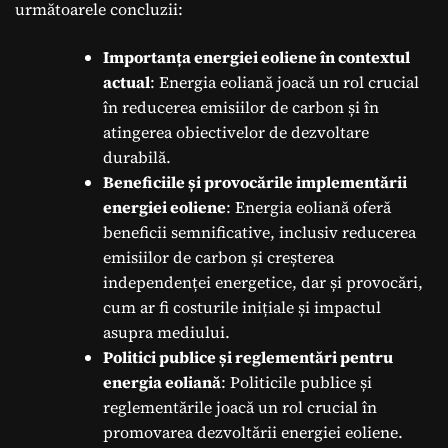
următoarele concluzii:
Importanța energiei eoliene în contextul
actual
: Energia eoliană joacă un rol crucial
în reducerea emisiilor de carbon și în
atingerea obiectivelor de dezvoltare
durabilă.
Beneficiile și provocările implementării
energiei eoliene
: Energia eoliană oferă
beneficii semnificative, inclusiv reducerea
emisiilor de carbon și creșterea
independenței energetice, dar și provocări,
cum ar fi costurile inițiale și impactul
asupra mediului.
Politici publice și reglementări pentru
energia eoliană
: Politicile publice și
reglementările joacă un rol crucial în
promovarea dezvoltării energiei eoliene.